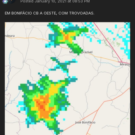
Posted
January 10, 2021 at 08:53 PM
EM BONIFÁCIO CB A OESTE, COM TROVOADAS.