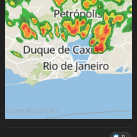
Entre a tarde de parte da noite, chuvas e trovoadas
tomaram conta da cidade, com acumulado de
18mm
. Nesta
imagem, o coração de Belo Horizonte, praça Sete de
Setembro e seu obelisco, cruzamento mais tradicional e
que praticamente inaugurou a cidade, sob chuvas:
12