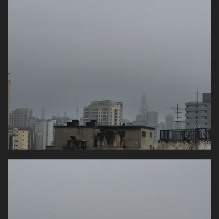
A partir de terça, a RMBH entra num período mais seco,
com chuvas isoladas em alguns dias.