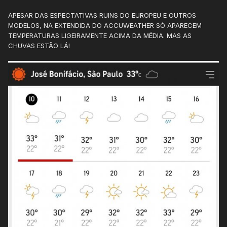
A imagem de satélite tá bonita!
APESAR DAS ESPECTATIVAS RUINS DO EUROPEU E OUTROS
MODELOS, NA EXTENDIDA DO ACCUWEATHER SÓ APARECEM
TEMPERATURAS LIGEIRAMENTE ACIMA DA MÉDIA. MAS AS
CHUVAS ESTÃO LÁ!