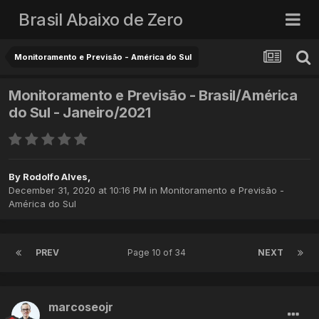
Brasil Abaixo de Zero
Monitoramento e Previsão - América do Sul
Monitoramento e Previsão - Brasil/América
do Sul - Janeiro/2021
By
Rodolfo Alves
,
December 31, 2020 at 10:16 PM
in
Monitoramento e Previsão -
América do Sul
PREV
Page 10 of 34
NEXT
marcoseojr