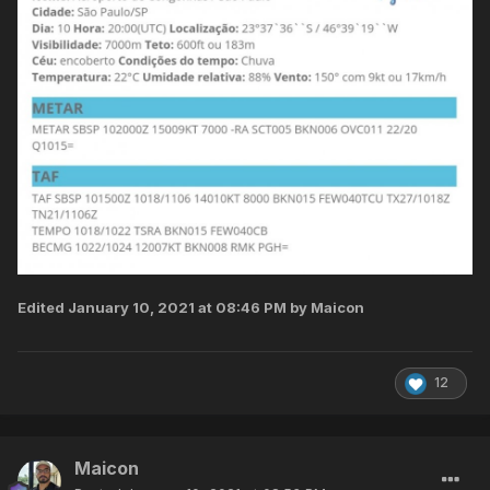
Edited
January 10, 2021 at 08:46 PM
by Maicon
12
Maicon