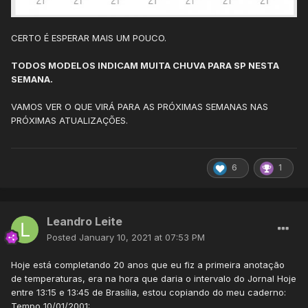
com chuvas isoladas em alguns dias.
CERTO É ESPERAR MAIS UM POUCO.
TODOS MODELOS INDICAM MUITA CHUVA PARA SP NESTA
SEMANA.
VAMOS VER O QUE VIRÁ PARA AS PRÓXIMAS SEMANAS NAS
PRÓXIMAS ATUALIZAÇÕES.
6
1
Leandro Leite
Posted
January 10, 2021 at 07:53 PM
Hoje está completando 20 anos que eu fiz a primeira anotação
de temperaturas, era na hora que daria o intervalo do Jornal Hoje
entre 13:15 e 13:45 de Brasília, estou copiando do meu caderno:
Tempo 10/01/2001: