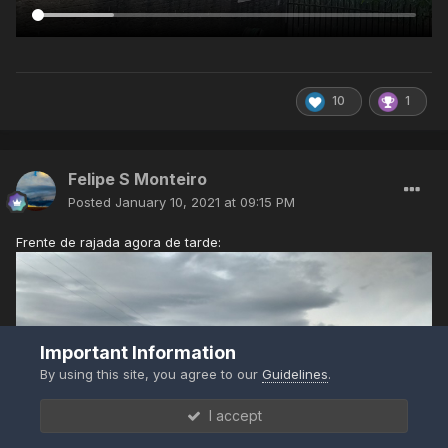
10
1
Felipe S Monteiro
Posted
January 10, 2021 at 09:15 PM
Frente de rajada agora de tarde:
Important Information
By using this site, you agree to our
Guidelines
.
I accept