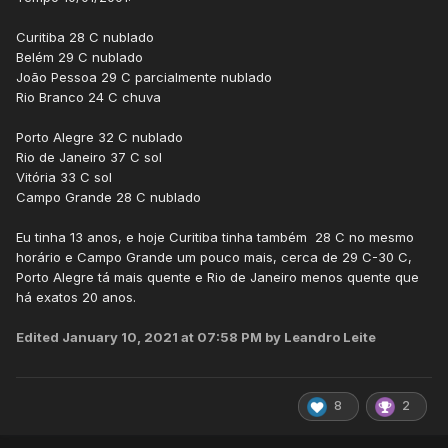
Curitiba 28 C nublado
Belém 29 C nublado
João Pessoa 29 C parcialmente nublado
Rio Branco 24 C chuva
Porto Alegre 32 C nublado
Rio de Janeiro 37 C sol
Vitória 33 C sol
Campo Grande 28 C nublado
Eu tinha 13 anos, e hoje Curitiba tinha também 28 C no mesmo
horário e Campo Grande um pouco mais, cerca de 29 C-30 C,
Porto Alegre tá mais quente e Rio de Janeiro menos quente que
há exatos 20 anos.
Edited
January 10, 2021 at 07:58 PM
by Leandro Leite
8
2