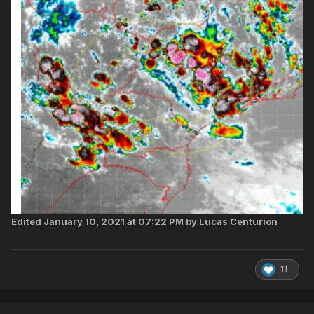
Edited
January 10, 2021 at 07:22 PM
by Lucas Centurion
11