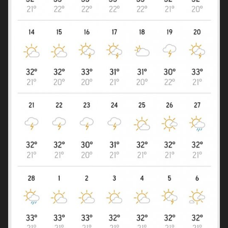
A partir de terça, a RMBH entra num período mais seco,