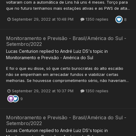
voltaram com a automática de Lins há uns 4 meses. Torço para
que no futuro tenhamos mais estações ativas e as PWS de alta...
September 29, 2022 at 10:48 PM
1350 replies
8
Monitoramento e Previsão - Brasil/América do Sul -
Setembro/2022
Lucas Centurion
replied to
André Luiz DS
's topic in
Monitoramento e Previsão - América do Sul
E foi o que eu disse, só que certo burocratas do alto escalão
não se empenham em arrecadar fundos e viabilizar certas
melhorias. Se houvesse comprometimento sério, não haveriam...
September 29, 2022 at 10:37 PM
1350 replies
9
Monitoramento e Previsão - Brasil/América do Sul -
Setembro/2022
Lucas Centurion
replied to
André Luiz DS
's topic in