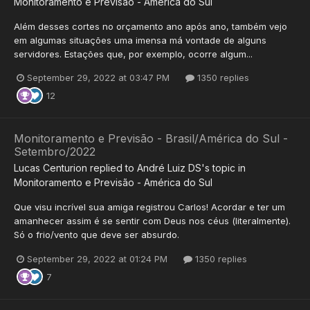
Monitoramento e Previsão - América do Sul
Além desses cortes no orçamento ano após ano, também vejo
em algumas situações uma imensa má vontade de alguns
servidores. Estações que, por exemplo, ocorre algum...
September 29, 2022 at 03:47 PM
1350 replies
12
Monitoramento e Previsão - Brasil/América do Sul -
Setembro/2022
Lucas Centurion
replied to
André Luiz DS
's topic in
Monitoramento e Previsão - América do Sul
Que visu incrível sua amiga registrou Carlos! Acordar e ter um
amanhecer assim é se sentir com Deus nos céus (literalmente).
Só o frio/vento que deve ser absurdo.
September 29, 2022 at 01:24 PM
1350 replies
7