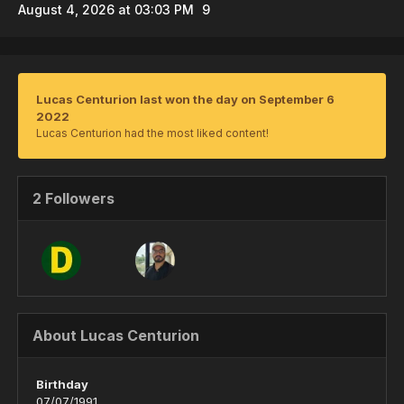
August 4, 2026 at 03:03 PM
9
Lucas Centurion last won the day on September 6
2022
Lucas Centurion had the most liked content!
2 Followers
About Lucas Centurion
Birthday
07/07/1991