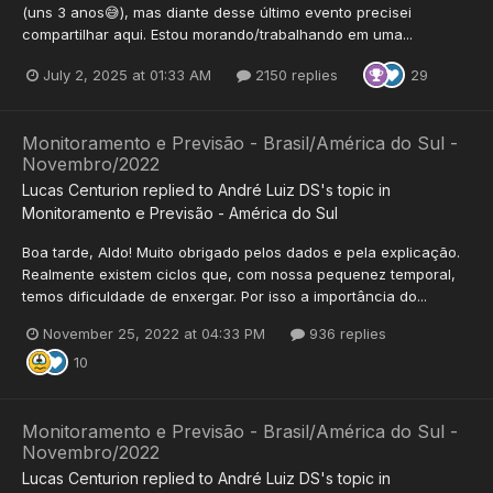
(uns 3 anos😅), mas diante desse último evento precisei
compartilhar aqui. Estou morando/trabalhando em uma...
July 2, 2025 at 01:33 AM
2150 replies
29
Monitoramento e Previsão - Brasil/América do Sul -
Novembro/2022
Lucas Centurion
replied to
André Luiz DS
's topic in
Monitoramento e Previsão - América do Sul
Boa tarde, Aldo! Muito obrigado pelos dados e pela explicação.
Realmente existem ciclos que, com nossa pequenez temporal,
temos dificuldade de enxergar. Por isso a importância do...
November 25, 2022 at 04:33 PM
936 replies
10
Monitoramento e Previsão - Brasil/América do Sul -
Novembro/2022
Lucas Centurion
replied to
André Luiz DS
's topic in