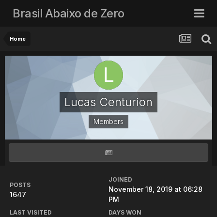
Brasil Abaixo de Zero
Home
Lucas Centurion
Members
JOINED
POSTS
November 18, 2019 at 06:28
1647
PM
LAST VISITED
DAYS WON