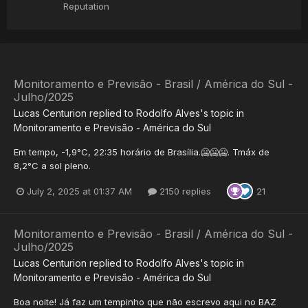
Reputation
Monitoramento e Previsão - Brasil / América do Sul -
Julho/2025
Lucas Centurion
replied to
Rodolfo Alves
's topic in
Monitoramento e Previsão - América do Sul
Em tempo, -1,9°C, 22:35 horário de Brasília.🥶🥶🥶. Tmáx de
8,2°C a sol pleno.
July 2, 2025 at 01:37 AM
2150 replies
21
Monitoramento e Previsão - Brasil / América do Sul -
Julho/2025
Lucas Centurion
replied to
Rodolfo Alves
's topic in
Monitoramento e Previsão - América do Sul
Boa noite! Já faz um tempinho que não escrevo aqui no BAZ