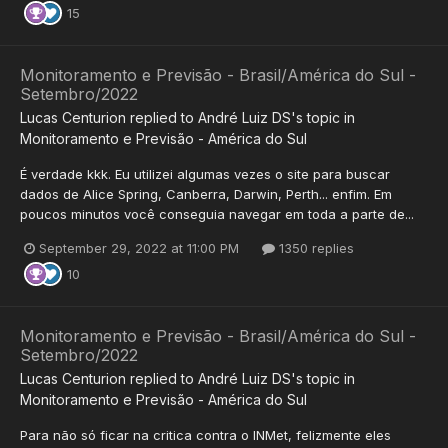
15
Monitoramento e Previsão - Brasil/América do Sul -
Setembro/2022
Lucas Centurion
replied to
André Luiz DS
's topic in
Monitoramento e Previsão - América do Sul
É verdade kkk. Eu utilizei algumas vezes o site para buscar
dados de Alice Spring, Canberra, Darwin, Perth... enfim. Em
poucos minutos você conseguia navegar em toda a parte de...
September 29, 2022 at 11:00 PM
1350 replies
10
Monitoramento e Previsão - Brasil/América do Sul -
Setembro/2022
Lucas Centurion
replied to
André Luiz DS
's topic in
Monitoramento e Previsão - América do Sul
Para não só ficar na critica contra o INMet, felizmente eles