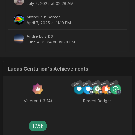
July 2, 2025 at 02:28 AM
Matheus b Santos
April 7, 2025 at 11:10 PM
André Luiz DS
June 4, 2024 at 09:23 PM
Lucas Centurion's Achievements
Rare
Rare
Rare
Rare
Rare
Veteran (13/14)
Recent Badges
17.5k