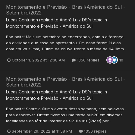
Monitoramento e Previsão - Brasil/América do Sul -
Setembro/2022
Lucas Centurion
replied to
André Luiz DS
's topic in
Monitoramento e Previsão - América do Sul
Boa noite! Mais um setembro se encerrando, com a diferença
da civilidade que esse se apresentou. Em casa foram 11 dias
com chuva ≥1mm, 118mm de chuva frente a média de 64,3mm...
October 1, 2022 at 12:38 AM
1350 replies
10
Monitoramento e Previsão - Brasil/América do Sul -
Setembro/2022
Lucas Centurion
replied to
André Luiz DS
's topic in
Monitoramento e Previsão - América do Sul
Boa noite! Sobre o último evento dessa semana, sem palavras
para descrever. Ontem tivemos uma tarde sub20 em diversas
localidades do tórrido interior de SP, Bauru (IPMet) por...
September 29, 2022 at 11:58 PM
1350 replies