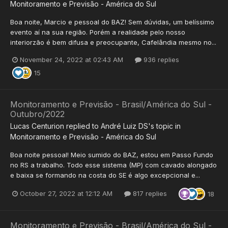
Monitoramento e Previsão - América do Sul
Boa noite, Marcio e pessoal do BAZ! Sem dúvidas, um belíssimo
evento aí na sua região. Porém a realidade pelo nosso
interiorzão é bem difusa e preocupante, Cafelândia mesmo no...
November 24, 2022 at 02:43 AM
936 replies
15
Monitoramento e Previsão - Brasil/América do Sul -
Outubro/2022
Lucas Centurion
replied to
André Luiz DS
's topic in
Monitoramento e Previsão - América do Sul
Boa noite pessoal! Meio sumido do BAZ, estou em Passo Fundo
no RS a trabalho. Todo esse sistema (MP) com cavado alongado
e baixa se formando na costa do SE é algo excepcional e...
October 27, 2022 at 12:12 AM
817 replies
18
Monitoramento e Previsão - Brasil/América do Sul -