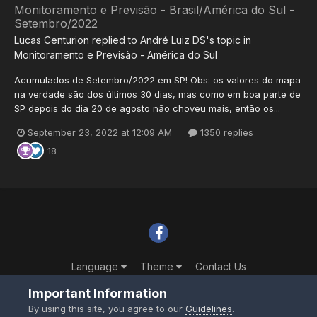
Monitoramento e Previsão - Brasil/América do Sul -
Setembro/2022
Lucas Centurion
replied to
André Luiz DS
's topic in
Monitoramento e Previsão - América do Sul
Acumulados de Setembro/2022 em SP! Obs: os valores do mapa
na verdade são dos últimos 30 dias, mas como em boa parte de
SP depois do dia 20 de agosto não choveu mais, então os...
September 23, 2022 at 12:09 AM
1350 replies
18
Language
Theme
Contact Us
Powered by Invision Community
Important Information
By using this site, you agree to our
Guidelines
.