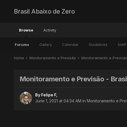
Brasil Abaixo de Zero
Browse
Activity
Forums
Gallery
Calendar
Guidelines
Staff
Home
Monitoramento e Previsão
Monitoramento e Previsã
Monitoramento e Previsão - Brasi
By
Felipe F
,
June 1, 2021 at 04:34 AM
in
Monitoramento e Prev