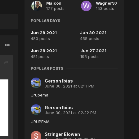
Maicon
Wagner97
177 posts
153 posts
POPULAR DAYS
Jun 29 2021
Jun 30 2021
480 posts
455 posts
Jun 28 2021
Jun 27 2021
451 posts
195 posts
POPULAR POSTS
Gerson Ibias
June 30, 2021 at 02:11 PM
Urupema
Gerson Ibias
June 30, 2021 at 02:22 PM
URUPEMA
Stringer Elowen