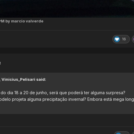
 PM
by marcio valverde
16
M
,
Vinicius_Pelisari
said:
do dia 18 a 20 de junho, será que poderá ter alguma surpresa?
modelo projeta alguma precipitação invernal? Embora está mega lon