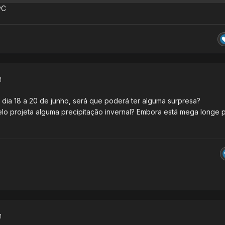
ºC
M
dia 18 a 20 de junho, será que poderá ter alguma surpresa?
elo projeta alguma precipitação invernal? Embora está mega longe 
M