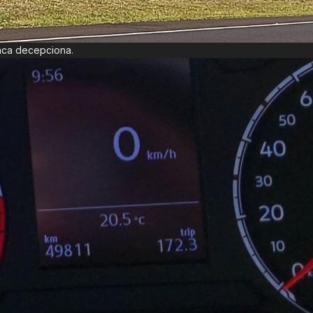
unca decepciona.