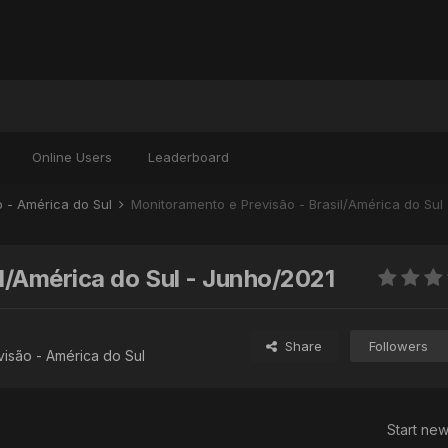
Online Users
Leaderboard
o - América do Sul
Monitoramento e Previsão - Brasil/América do Sul
l/América do Sul - Junho/2021
Share
Followers
isão - América do Sul
Start new