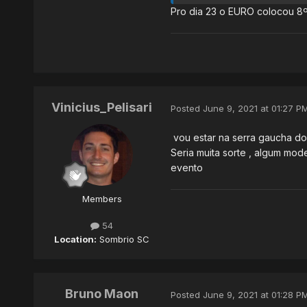
Pro dia 23 o EURO colocou 8
Vinicius_Pelisari
Posted
June 9, 2021 at 01:27 P
vou estar na serra gaucha do 
Seria muita sorte , algum mod
evento
Members
54
Location:
Sombrio SC
Bruno Maon
Posted
June 9, 2021 at 01:28 P