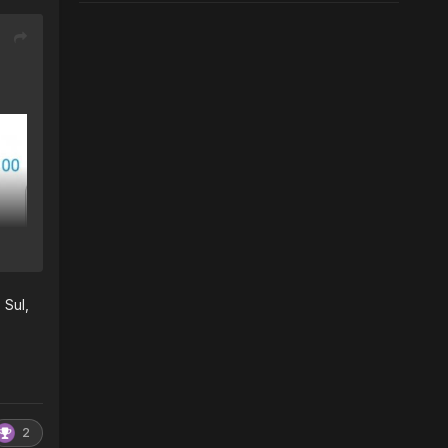
 Sul,
2