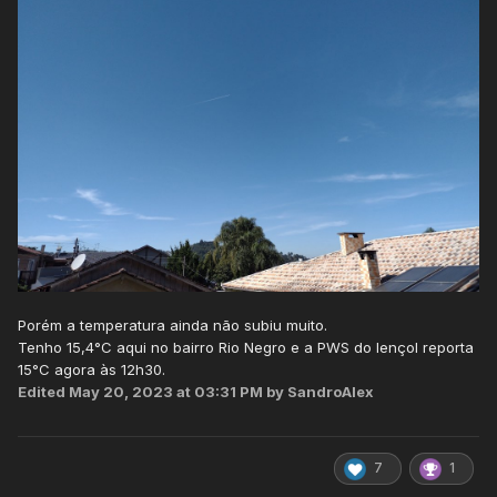
Porém a temperatura ainda não subiu muito.
Tenho 15,4°C aqui no bairro Rio Negro e a PWS do lençol reporta
15°C agora às 12h30.
Edited
May 20, 2023 at 03:31 PM
by SandroAlex
7
1