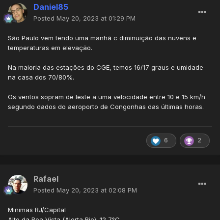
Daniel85
Posted
May 20, 2023 at 01:29 PM
São Paulo vem tendo uma manhã c diminuição das nuvens e
temperaturas em elevação.
Na maioria das estações do CGE, temos 16/17 graus e umidade
na casa dos 70/80%.
Os ventos sopram de leste a uma velocidade entre 10 e 15 km/h
segundo dados do aeroporto de Congonhas das últimas horas.
6
2
Rafael
Posted
May 20, 2023 at 02:08 PM
Minimas RJ/Capital
Alto da Boa Vista (Alerta Rio): 12,7°C