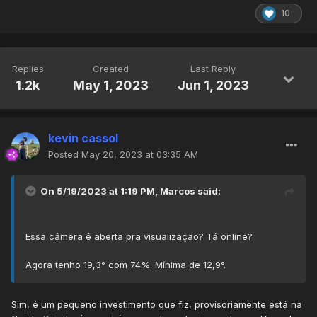
10
Replies
Created
Last Reply
1.2k
May 1, 2023
Jun 1, 2023
kevin cassol
Posted
May 20, 2023 at 03:35 AM
On 5/19/2023 at 1:19 PM,
Marcos
said:
Essa câmera é aberta pra visualização? Tá online?
Agora tenho 19,3° com 74%. Mínima de 12,9°.
Sim, é um pequeno investimento que fiz, provisoriamente está na