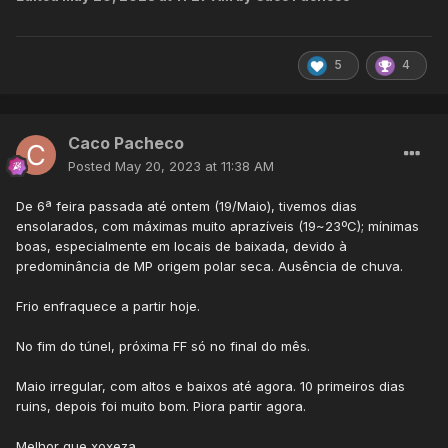
5
4
Caco Pacheco
Posted
May 20, 2023 at 11:38 AM
De 6ª feira passada até ontem (19/Maio), tivemos dias
ensolarados, com máximas muito aprazíveis (19~23ºC); mínimas
boas, especialmente em locais de baixada, devido à
predominância de MP origem polar seca. Ausência de chuva.
Frio enfraquece a partir hoje.
No fim do túnel, próxima FF só no final do mês.
Maio irregular, com altos e baixos até agora. 10 primeiros dias
ruins, depois foi muito bom. Piora partir agora.
Melhor que xoxeza.