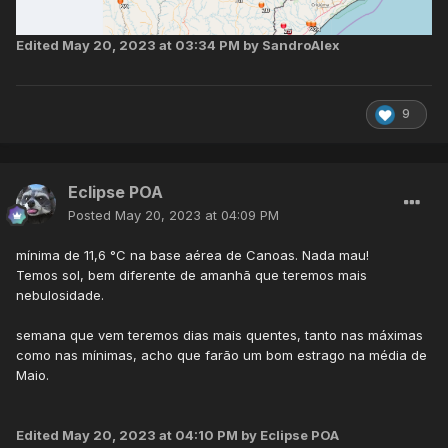
Edited
May 20, 2023 at 03:34 PM
by SandroAlex
9
Eclipse POA
Posted
May 20, 2023 at 04:09 PM
mínima de 11,6 °C na base aérea de Canoas. Nada mau!
Temos sol, bem diferente de amanhã que teremos mais
nebulosidade.
semana que vem teremos dias mais quentes, tanto nas máximas
como nas mínimas, acho que farão um bom estrago na média de
Maio.
Edited
May 20, 2023 at 04:10 PM
by Eclipse POA