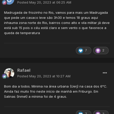
Posted
May 20, 2023 at 06:25 AM
Madrugada de friozinho no Rio, vamos para mais um Madrugada
que pede um casaco leve são 3h30 e temos 18 graus aqui
inhauma zona norte do Rio, bairros como alto e vila militar já deve
está sub 15 pois o céu está claro e sem vento o que favorece a
queda de temperatura
7
2
Rafael
Posted
May 20, 2023 at 10:27 AM
Bom dia a todos. Minima na área urbana (Uerj) na casa dos 6°C.
Ainda faz muito frio neste início de manhã em Friburgo. Em
Salinas (Inmet) a mínima foi de 4 graus.
7
3