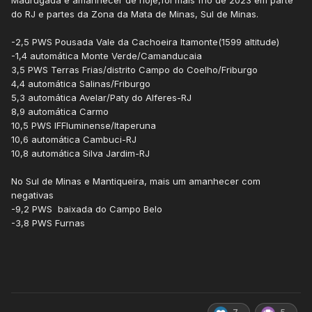
Madrugada e amanhecer de hoje,foi mais frio de 2023 em parte
do RJ e partes da Zona da Mata de Minas, Sul de Minas.
-2,5 PWS Pousada Vale da Cachoeira Itamonte(1599 altitude)
-1,4 automática Monte Verde/Camanducaia
3,5 PWS Terras Frias/distrito Campo do Coelho/Friburgo
4,4 automática Salinas/Friburgo
5,3 automática Avelar/Paty do Alferes-RJ
8,9 automática Carmo
10,5 PWS IFFluminense/Itaperuna
10,6 automática Cambuci-RJ
10,8 automática Silva Jardim-RJ
No Sul de Minas e Mantiqueira, mais um amanhecer com
negativas
-9,2 PWS baixada do Campo Belo
-3,8 PWS Furnas