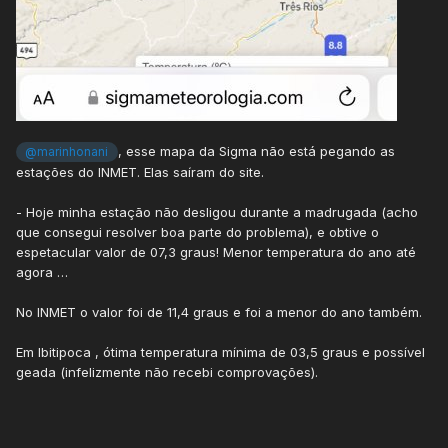
, esse mapa da Sigma não está pegando as
@marinhonani
estações do INMET. Elas saíram do site.
- Hoje minha estação não desligou durante a madrugada (acho
que consegui resolver boa parte do problema), e obtive o
espetacular valor de 07,3 graus! Menor temperatura do ano até
agora …
No INMET o valor foi de 11,4 graus e foi a menor do ano também.
Em Ibitipoca , ótima temperatura mínima de 03,5 graus e possível
geada (infelizmente não recebi comprovações).