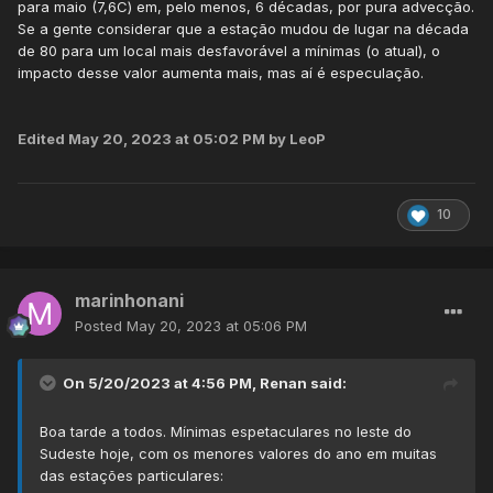
para maio (7,6C) em, pelo menos, 6 décadas, por pura advecção.
Se a gente considerar que a estação mudou de lugar na década
de 80 para um local mais desfavorável a mínimas (o atual), o
impacto desse valor aumenta mais, mas aí é especulação.
Edited
May 20, 2023 at 05:02 PM
by LeoP
10
marinhonani
Posted
May 20, 2023 at 05:06 PM
On 5/20/2023 at 4:56 PM,
Renan
said:
Boa tarde a todos. Mínimas espetaculares no leste do
Sudeste hoje, com os menores valores do ano em muitas
das estações particulares: