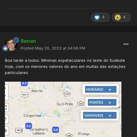
4
4
Renan
Posted
May 20, 2023 at 04:56 PM
Boa tarde a todos. Mínimas espetaculares no leste do Sudeste
hoje, com os menores valores do ano em muitas das estações
particulares: