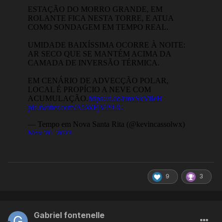
9
3
Gabriel fontenelle