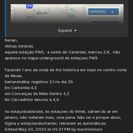
Expand
Renan,
ótimas mínimas.
aquela estação PWS, a oeste de Carandaí, marcou 2,8, não
aparece no mapa underground de estaçoes PWS.
Fazendo 1 ano da onda de frio histórica em maio no centro-norte
de Minas.
Itamarandiba, registrou 3,1 no dia 20.
Em Carbonita 4,5
em Conceiçao do Mato Dentro 3,2.
No Cercadinho desceu a 4,4.
no estaçoesdobrasil, as estaçoes do Inmet, saíram do ar em
janeiro, não voltaram mais, uma pena. Não sei o porque disso,
Sigma e estaçõesdocharlier, retiraram as automáticas.
Edited
May 20, 2023 at 05:21 PM
by marinhonani