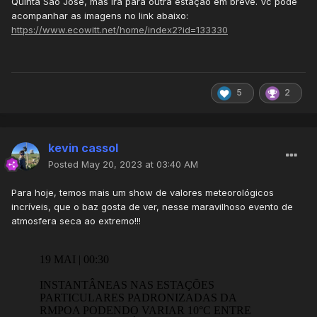
Quinta São José, mas irá para outra estação em breve. Vc pode
acompanhar as imagens no link abaixo:
https://www.ecowitt.net/home/index2?id=133330
5
2
kevin cassol
Posted
May 20, 2023 at 03:40 AM
Para hoje, temos mais um show de valores meteorológicos
incríveis, que o baz gosta de ver, nesse maravilhoso evento de
atmosfera seca ao extremo!!!