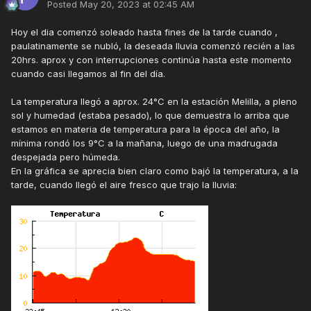
Posted
May 20, 2023 at 02:45 AM
Hoy el dia comenzó soleado hasta fines de la tarde cuando ,
paulatinamente se nubló, la deseada lluvia comenzó recién a las
20hrs. aprox y con interrupciones continúa hasta este momento
cuando casi llegamos al fin del día.
La temperatura llegó a aprox. 24°C en la estación Melilla, a pleno
sol y humedad (estaba pesado), lo que demuestra lo arriba que
estamos en materia de temperatura para la época del año, la
mínima rondó los 9°C a la mañana, luego de una madrugada
despejada pero húmeda.
En la gráfica se aprecia bien claro como bajó la temperatura, a la
tarde, cuando llegó el aire fresco que trajo la lluvia: