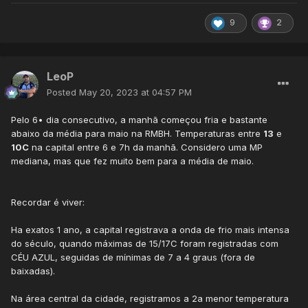
9
2
LeoP
Posted
May 20, 2023 at 04:57 PM
Pelo 6• dia consecutivo, a manhã começou fria e bastante
abaixo da média para maio na RMBH. Temperaturas entre
13
e
10C
na capital entre 6 e 7h da manhã. Considero uma MP
mediana, mas que fez muito bem para a média de maio.
Recordar é viver:
Ha exatos 1 ano, a capital registrava a onda de frio mais intensa
do século, quando máximas de 15/17C foram registradas com
CÉU AZUL, seguidas de mínimas de 7 a 4 graus (fora de
baixadas).
Na área central da cidade, registramos a 2a menor temperatura