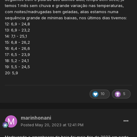
temos 1 mês sem chuva e grande variação nas temperaturas,
com noites/madrugadas bem geladas, alias estamos numa
sequência grande de mínimas baixas, nos últimos dias tivemos:
12: 6,9 - 24,8
13: 6,9 - 23,2
14: 7,1 - 25,1
15: 6,8 - 26,2
16: 6,4 - 26,6
17: 6,5 - 23,9
18: 5,2 - 24,1
19: 5,5 - 24,5
20: 5,9
10
5
marinhonani
Posted
May 20, 2023 at 12:41 PM