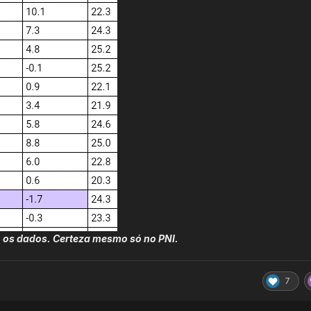
 os dados. Certeza mesmo só no PNI.
7