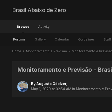
Brasil Abaixo de Zero
Browse
Activity
Forums
Gallery
Calendar
Guidelines
Staff
Home
Monitoramento e Previsão
Monitoramento e Previsã
Monitoramento e Previsão - Brasi
By
Augusto Göelzer
,
May 1, 2020 at 02:54 AM
in
Monitoramento e Prev