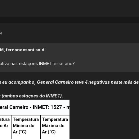
M
PM,
fernandosant
said:
ativa nas estações INMET esse ano?
 eu acompanho, General Carneiro teve 4 negativas neste mês de
a (ambas estações do INMET).