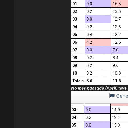
No mês passado (Abril) teve