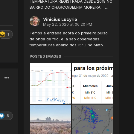
TEMPERATURA REGISTRADA DESDE 2018 NO
BAIRRO DO CHARCO/DELFIM MOREIRA. ...
Vinicius Lucyrio
May 22, 2020 at 06:20 PM
Temos a entrada agora do primeiro pulso
1
da onda de frio, e já são observadas
temperaturas abaixo dos 15°C no Mato...
POSTED IMAGES
8