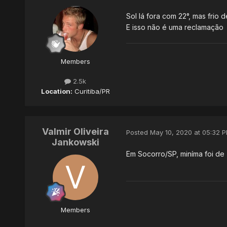
Sol lá fora com 22°, mas frio 
E isso não é uma reclamação
Members
2.5k
Location:
Curitiba/PR
Valmir Oliveira
Posted
May 10, 2020 at 05:32 
Jankowski
Em Socorro/SP, miníma foi d
Members