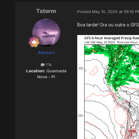
Tstorm
Posted
May 10, 2020 at 06:19 P
Boa tarde! Ora ou outra o GFS
Advisors
1.1k
Location:
Queimada
Nova - PI