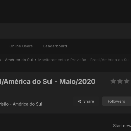
Online Users
Leaderboard
o - América do Sul
Monitoramento e Previsão - Brasil/América do Sul
l/América do Sul - Maio/2020
Share
Followers
isão - América do Sul
Start new