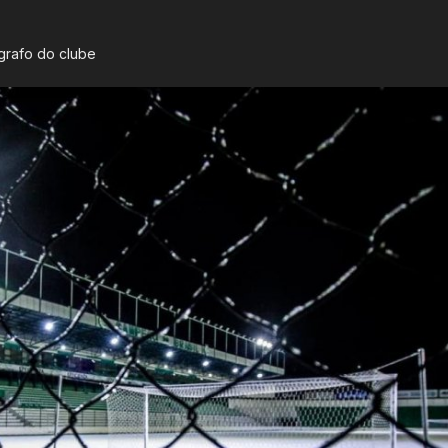
grafo do clube