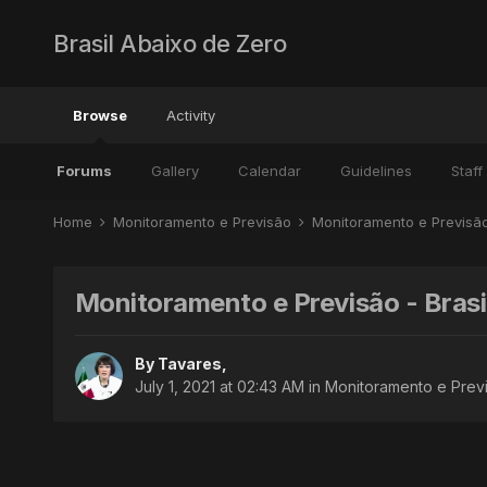
Brasil Abaixo de Zero
Browse
Activity
Forums
Gallery
Calendar
Guidelines
Staff
Home
Monitoramento e Previsão
Monitoramento e Previsã
Monitoramento e Previsão - Brasi
By
Tavares
,
July 1, 2021 at 02:43 AM
in
Monitoramento e Previ