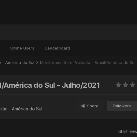
Online Users
Leaderboard
o - América do Sul
Monitoramento e Previsão - Brasil/América do Sul 
l/América do Sul - Julho/2021
Share
Followers
são - América do Sul
Start new