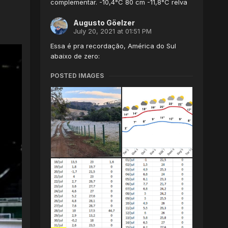
complementar. -10,4°C 80 cm -11,8°C relva
Augusto Göelzer
July 20, 2021 at 01:51 PM
Essa é pra recordação, América do Sul
abaixo de zero:
POSTED IMAGES