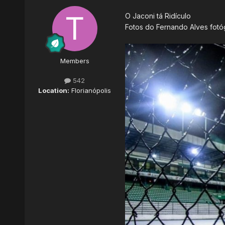
O Jaconi tá Ridículo
Fotos do Fernando Alves fotó
Members
542
Location:
Florianópolis