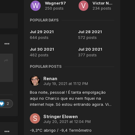
Wagner97
Victor Naia
250 posts
234 posts
POPULAR DAYS
Jul 29 2021
Jul 28 2021
644 posts
572 posts
Jul 30 2021
Jul 20 2021
462 posts
377 posts
POPULAR POSTS
Renan
July 19, 2021 at 11:12 PM
Boa noite, pessoal ! É tanta empolgação
aqui no Charco que eu nem fiquei na
2
internet hoje. Só estou entrando agora. Vi...
Stringer Elowen
July 20, 2021 at 12:04 PM
-9,3°C abrigo / -9,4 Termômetro