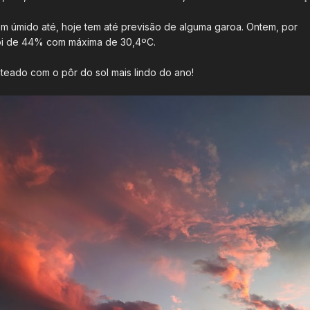
em úmido até, hoje tem até previsão de alguma garoa. Ontem, por
oi de 44% com máxima de 30,4ºC.
teado com o pôr do sol mais lindo do ano!