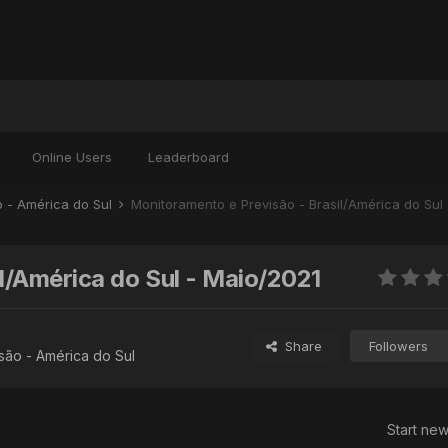
Online Users
Leaderboard
o - América do Sul
Monitoramento e Previsão - Brasil/América do Sul
l/América do Sul - Maio/2021
Share
Followers
são - América do Sul
Start new