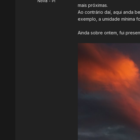
Nova - PI
mais próximas.
Ao contrário daí, aqui anda b
exemplo, a umidade mínima f
Ainda sobre ontem, fui presen