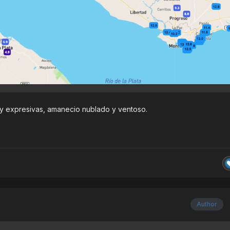
uy expresivas, amanecio nublado y ventoso.
Author