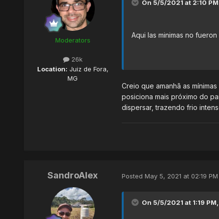
On 5/5/2021 at 2:10 PM
Aqui las minimas no fuero
Moderators
26k
Location:
Juiz de Fora,
MG
Creio que amanhã as mínimas 
posiciona mais próximo do pa
dispersar, trazendo frio inte
SandroAlex
Posted
May 5, 2021 at 02:19 PM
On 5/5/2021 at 1:19 PM