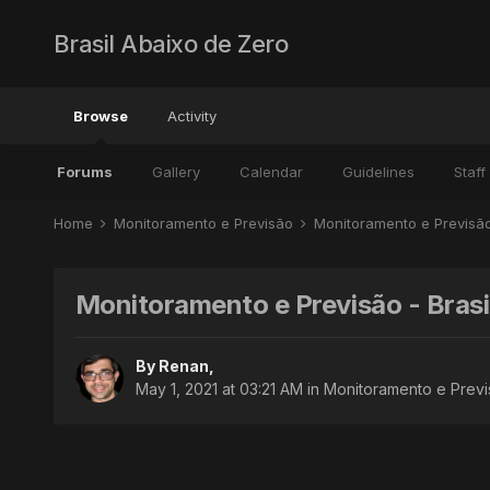
Brasil Abaixo de Zero
Browse
Activity
Forums
Gallery
Calendar
Guidelines
Staff
Home
Monitoramento e Previsão
Monitoramento e Previsã
Monitoramento e Previsão - Brasi
By
Renan
,
May 1, 2021 at 03:21 AM
in
Monitoramento e Previ