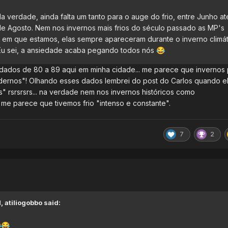
 verdade, ainda falta um tanto para o auge do frio, entre Junho at
de Agosto. Nem nos invernos mais frios do século passado as MP's
em que estamos, elas sempre apareceram durante o inverno climát
Eu sei, a ansiedade acaba pegando todos nós
😂
 dados de 80 a 89 aqui em minha cidade... me parece que invernos p
ernos"! Olhando esses dados lembrei do post do Carlos quando e
 rsrsrsrs... na verdade nem nos invernos históricos como
e parece que tivemos frio "intenso e constante".
7
2
M
M,
atiliogobbo
said:

😂