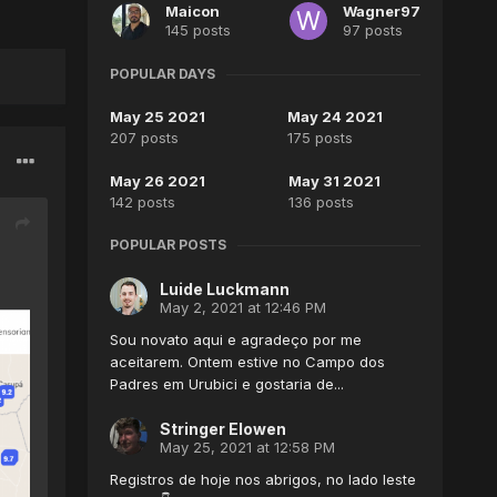
Maicon
Wagner97
145 posts
97 posts
POPULAR DAYS
May 25 2021
May 24 2021
207 posts
175 posts
May 26 2021
May 31 2021
142 posts
136 posts
POPULAR POSTS
Luide Luckmann
May 2, 2021 at 12:46 PM
Sou novato aqui e agradeço por me
aceitarem. Ontem estive no Campo dos
Padres em Urubici e gostaria de...
Stringer Elowen
May 25, 2021 at 12:58 PM
Registros de hoje nos abrigos, no lado leste