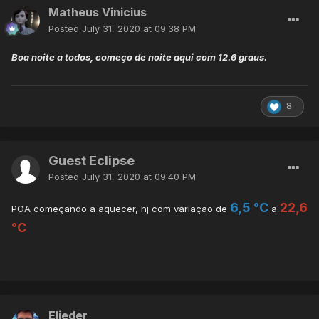
Matheus Vinicius
Posted
July 31, 2020 at 09:38 PM
Boa noite a todos, começo de noite aqui com 12.6 graus.
8
Guest Eclipse
Posted
July 31, 2020 at 09:40 PM
6,5 °C
22,6
POA começando a aquecer, hj com variação de
a
°C
Elieder