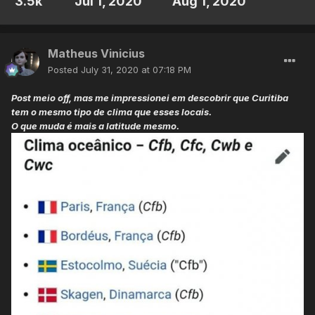
3.5k
Jul 1, 2020
Aug 1, 2020
Matheus Vinicius
Posted
July 31, 2020 at 07:18 PM
Post meio off, mas me impressionei em descobrir que Curitiba
tem o mesmo tipo de clima que esses locais.
O que muda é mais a latitude mesmo.