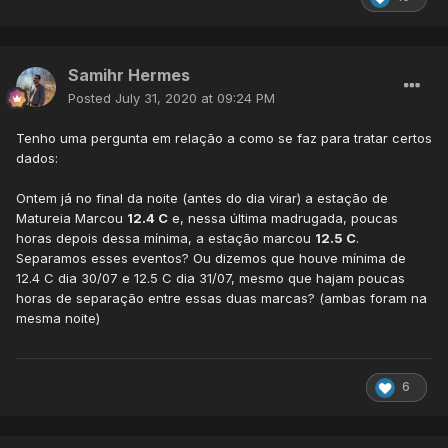
Samihr Hermes
Posted
July 31, 2020 at 09:24 PM
Tenho uma pergunta em relação a como se faz para tratar certos
dados:
Ontem já no final da noite (antes do dia virar) a estação de
Matureia Marcou
12.4 C
e, nessa última madrugada, poucas
horas depois dessa mínima, a estação marcou
12.5 C
.
Separamos esses eventos? Ou dizemos que houve mínima de
12.4 C dia 30/07 e 12.5 C dia 31/07, mesmo que hajam poucas
horas de separação entre essas duas marcas? (ambas foram na
mesma noite)
6