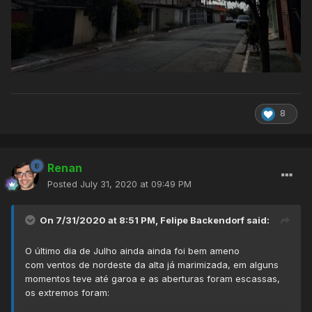
8
Renan
Posted
July 31, 2020 at 09:49 PM
On 7/31/2020 at 8:51 PM,
Felipe Backendorf
said:
O último dia de Julho ainda ainda foi bem ameno
com ventos de nordeste da alta já marimizada, em alguns
momentos teve até garoa e as aberturas foram escassas,
os extremos foram: