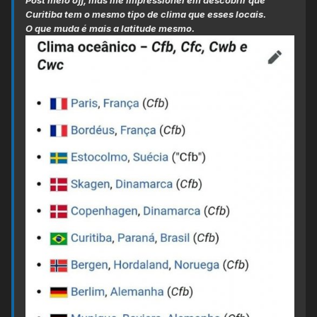
Post meio off, mas me impressionei em descobrir que
Curitiba tem o mesmo tipo de clima que esses locais.
O que muda é mais a latitude mesmo.