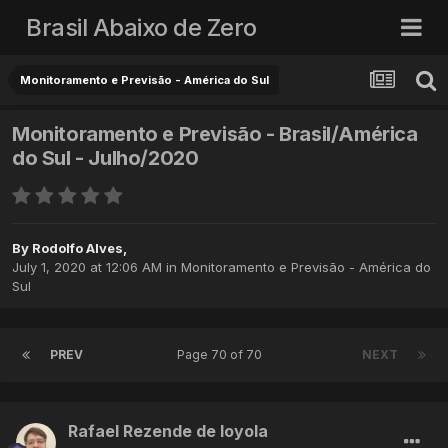
Brasil Abaixo de Zero
Monitoramento e Previsão - América do Sul
Monitoramento e Previsão - Brasil/América
do Sul - Julho/2020
By
Rodolfo Alves
,
July 1, 2020 at 12:06 AM
in
Monitoramento e Previsão - América do
Sul
PREV
Page 70 of 70
NEXT
Rafael Rezende de loyola