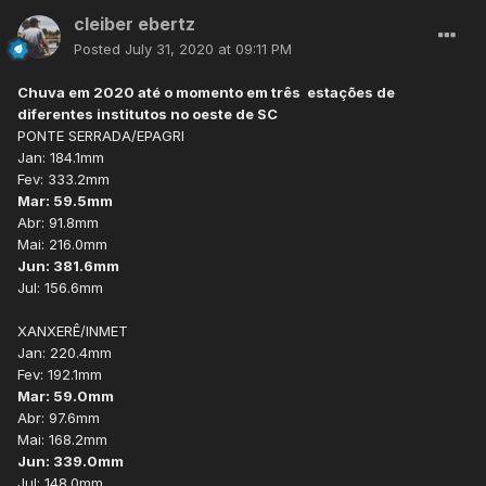
cleiber ebertz
Posted
July 31, 2020 at 09:11 PM
Chuva em 2020 até o momento em três estações de
diferentes institutos no oeste de SC
PONTE SERRADA/EPAGRI
Jan: 184.1mm
Fev: 333.2mm
Mar: 59.5mm
Abr: 91.8mm
Mai: 216.0mm
Jun: 381.6mm
Jul: 156.6mm
XANXERÊ/INMET
Jan: 220.4mm
Fev: 192.1mm
Mar: 59.0mm
Abr: 97.6mm
Mai: 168.2mm
Jun: 339.0mm
Jul: 148.0mm