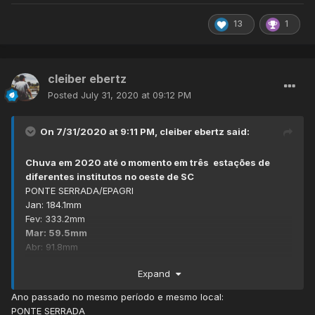
13
1
cleiber ebertz
Posted
July 31, 2020 at 09:12 PM
On 7/31/2020 at 9:11 PM,
cleiber ebertz
said:
Chuva em 2020 até o momento em três estações de
diferentes institutos no oeste de SC
PONTE SERRADA/EPAGRI
Jan: 184.1mm
Fev: 333.2mm
Mar: 59.5mm
Abr: 91.8mm
Mai: 216.0mm
Expand
Jun: 381.6mm
Jul: 156.6mm
Ano passado no mesmo período e mesmo local:
PONTE SERRADA