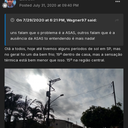
Posted
July 31, 2020 at 09:40 PM
On 7/29/2020 at 6:21 PM,
Wagner97
said:
uns falam que o problema é a ASAS, outros falam que é a
ausência da ASAS to entendendo é mais nada!
Olá a todos, hoje até tivemos alguns períodos de sol em SP, mas
no geral foi um dia bem frio; 19º dentro de casa, mas a sensação
térmica está bem menor que isso. 15º na região central.