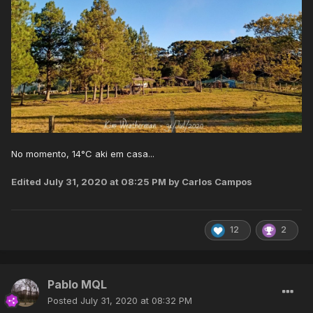
No momento, 14°C aki em casa...
Edited
July 31, 2020 at 08:25 PM
by Carlos Campos
12
2
Pablo MQL
Posted
July 31, 2020 at 08:32 PM