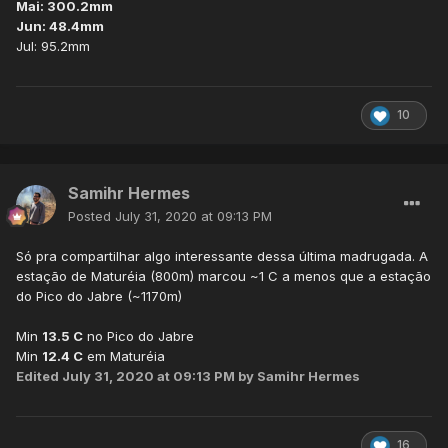
Mai: 300.2mm
Jun: 48.4mm
Jul: 95.2mm
10
Samihr Hermes
Posted
July 31, 2020 at 09:13 PM
Só pra compartilhar algo interessante dessa última madrugada. A
estação de Maturéia (800m) marcou ~1 C a menos que a estação
do Pico do Jabre (~1170m)
Min
13.5 C
no Pico do Jabre
Min
12.4 C
em Maturéia
Edited
July 31, 2020 at 09:13 PM
by Samihr Hermes
16