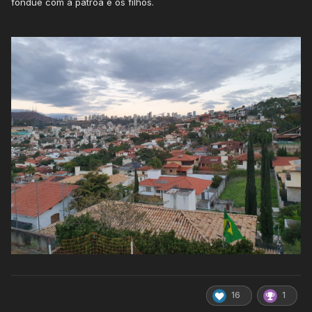
fondue com a patroa e os filhos.
16
1