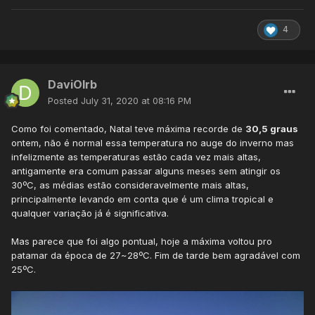
denotado por um código, constituído por letras
maiúsculas e minúsculas, cuja combinação denota os
4
tipos e subtipos considerados. Contudo, a classificação
de Köppen-Geiger, em certos casos não distingue entre
regiões com biomas muito distintos, pelo que têm
surgido classificações dela derivadas, a mais conhecida
DaviOlrb
das quais é a
classificação climática de Trewartha
.""
Posted
July 31, 2020 at 08:16 PM
Como foi comentado, Natal teve máxima recorde de
30,5 graus
ontem, não é normal essa temperatura no auge do inverno mas
infelizmente as temperaturas estão cada vez mais altas,
antigamente era comum passar alguns meses sem atingir os
30ºC, as médias estão consideravelmente mais altas,
principalmente levando em conta que é um clima tropical e
qualquer variação já é significativa.
Mas parece que foi algo pontual, hoje a máxima voltou pro
patamar da época de 27~28ºC. Fim de tarde bem agradável com
25ºC.