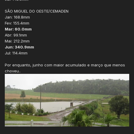
SÃO MIGUEL DO OESTE/CEMADEN
Jan: 168.8mm
Fev: 155.4mm
Mar: 60.0mm
Abr: 99.1mm
Mai: 212.2mm
Jun: 340.9mm
Jul: 114.4mm
Por enquanto, junho com maior acumulado e março que menos
choveu..