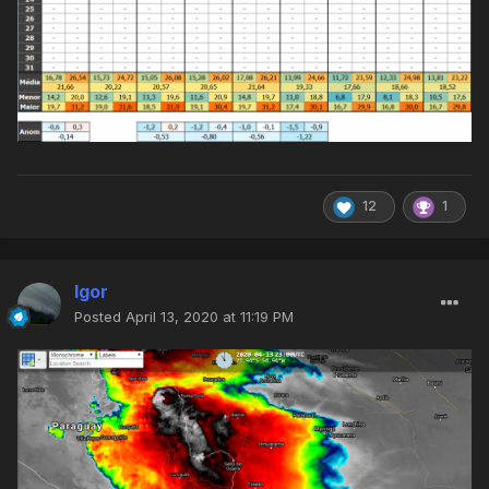
12
1
Igor
Posted
April 13, 2020 at 11:19 PM