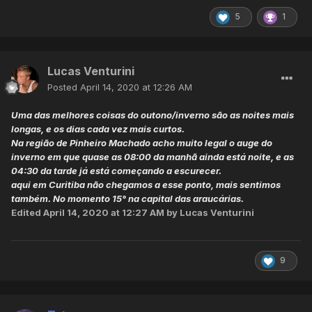
5
1
Lucas Venturini
Posted
April 14, 2020 at 12:26 AM
Uma das melhores coisas do outono/inverno são as noites mais
longas, e os dias cada vez mais curtos.
Na região de Pinheiro Machado acho muito legal o auge do
inverno em que quase as 08:00 da manhã ainda está noite, e as
04:30 da tarde já está começando a escurecer.
aqui em Curitiba não chegamos a esse ponto, mais sentimos
também. No momento 15° na capital das araucárias.
Edited
April 14, 2020 at 12:27 AM
by Lucas Venturini
9