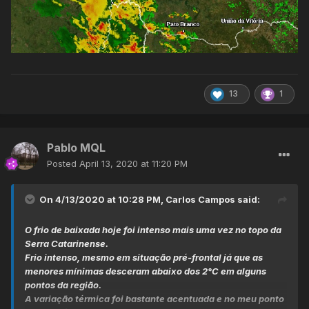
13
1
Pablo MQL
Posted
April 13, 2020 at 11:20 PM
On 4/13/2020 at 10:28 PM,
Carlos Campos
said:
O frio de baixada hoje foi intenso mais uma vez no topo da
Serra Catarinense.
Frio intenso, mesmo em situação pré-frontal já que as
menores mínimas desceram abaixo dos 2°C em alguns
pontos da região.
A variação térmica foi bastante acentuada e no meu ponto