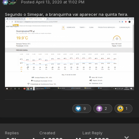
Posted
April 13, 2020 at 11:02 PM
Segundo o Simepar, a branquinha vai aparecer na quinta feira.
9
2
1
Replies
Created
Last Reply