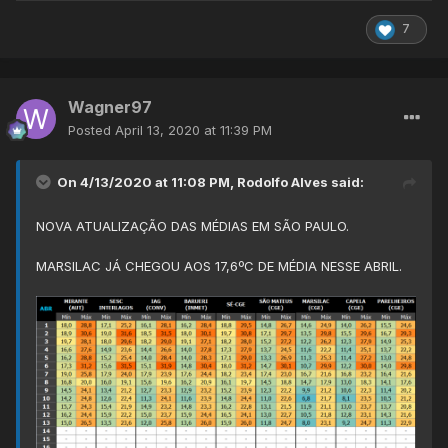
7
Wagner97
Posted
April 13, 2020 at 11:39 PM
On 4/13/2020 at 11:08 PM,
Rodolfo Alves
said:
NOVA ATUALIZAÇÃO DAS MÉDIAS EM SÃO PAULO.
MARSILAC JÁ CHEGOU AOS 17,6ºC DE MÉDIA NESSE ABRIL.