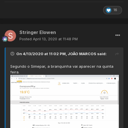
16
Stringer Elowen
Posted
April 13, 2020 at 11:48 PM
On 4/13/2020 at 11:02 PM,
JOÃO MARCOS
said:
Segundo o Simepar, a branquinha vai aparecer na quinta
feira.