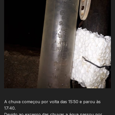
A chuva começou por volta das 15:50 e parou às
17:40.
Devido ao excesso das chuvas a água passou por