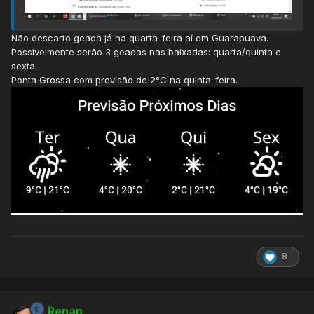
Não descarto geada já na quarta-feira aí em Guarapuava.
Possivelmente serão 3 geadas nas baixadas: quarta/quinta e
sexta.
Ponta Grossa com previsão de 2°C na quinta-feira.
8
Renan