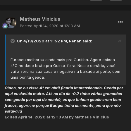
Matheus Vinicius
Posted
April 14, 2020 at 12:13 AM
On 4/13/2020 at 11:52 PM,
Renan
said:
Europeu melhorou ainda mais pra Curitiba. Agora coloca
4°C no dado bruto pra Quinta-feira. Nesse cenário, você
vai a zero na sua casa e negativo na baixada aí perto, com
uma bonita geada.
Oloco, se eu visse 4° em abril ficaria impressionado. Geada por
aqui eu duvido muito. Até no dia de -0.7 tinha vários gramados
sem geada por aqui de manhã, os que tinham geada eram bem
fracos, agora no parque Barigui tinha um monte, pena que não
estava lá
Edited
April 14, 2020 at 12:13 AM
by Matheus Vinicius