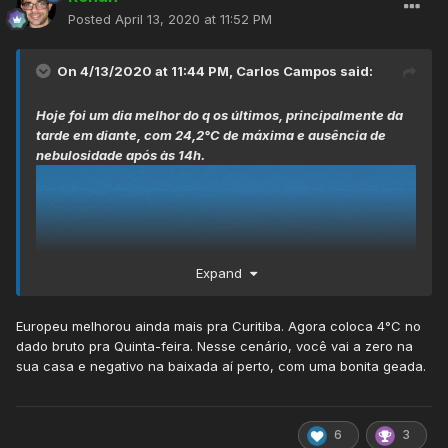
Posted
April 13, 2020 at 11:52 PM
On 4/13/2020 at 11:44 PM,
Carlos Campos
said:
Hoje foi um dia melhor do q os últimos, principalmente da
tarde em diante, com 24,2°C de máxima e ausência de
nebulosidade após às 14h.
Expand
Europeu melhorou ainda mais pra Curitiba. Agora coloca 4°C no
dado bruto pra Quinta-feira. Nesse cenário, você vai a zero na
sua casa e negativo na baixada aí perto, com uma bonita geada.
6
3