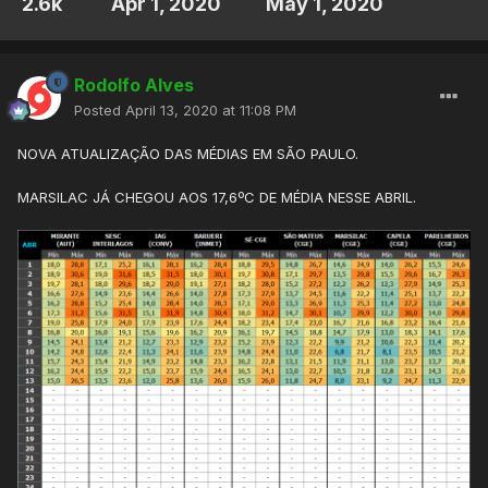
2.6k
Apr 1, 2020
May 1, 2020
Rodolfo Alves
Posted
April 13, 2020 at 11:08 PM
NOVA ATUALIZAÇÃO DAS MÉDIAS EM SÃO PAULO.
MARSILAC JÁ CHEGOU AOS 17,6ºC DE MÉDIA NESSE ABRIL.