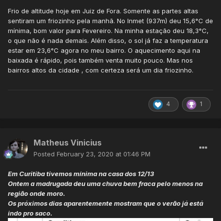
Frio de altitude hoje em Juiz de Fora. Somente as partes altas
sentiram um friozinho pela manhã. No Inmet (937m) deu 15,6°C de
mínima, bom valor para Fevereiro. Na minha estação deu 18,3°C,
o que não é nada demais. Além disso, o sol já faz a temperatura
estar em 23,6°C agora no meu bairro. O aquecimento aqui na
baixada é rápido, pois também venta muito pouco. Mas nos
bairros altos da cidade , com certeza será um dia friozinho.
4
1
Matheus Vinicius
Posted
February 23, 2020 at 01:46 PM
Em Curitiba tivemos mínima na casa dos 12/13
Ontem a madrugada deu uma chuva bem fraca pelo menos na
região onde moro.
Os próximos dias aparentemente mostram que o verão já está
indo pro saco.