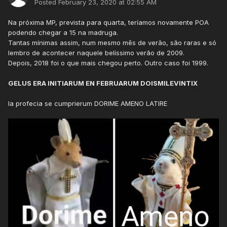
Posted
February 23, 2020 at 02:55 AM
Na próxima MP, prevista para quarta, teríamos novamente POA
podendo chegar a 15 na madruga.
Tantas mínimas assim, num mesmo mês de verão, são raras e só
lembro de acontecer naquele belíssimo verão de 2009.
Depois, 2018 foi o que mais chegou perto. Outro caso foi 1999.
GELUS ERA INITIARUM EN FEBRUARUM DOISMILEVINTIX
la profecia se cumprierum DORIME AMENO LATIRE