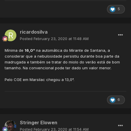
5
ricardosilva
Posted
February 23, 2020 at 11:48 AM
Mínima de
16,0°
na automática do Mirante de Santana, a
considerar que a nebulosidade persistiu durante boa parte da
madrugada e também se tratar do miolo do verão está de bom
tamanho. Na convencional pode ter dado um valor menor.
Pelo CGE em Marsilac chegou a 13,0°.
6
Stringer Elowen
Posted
February 23, 2020 at 11:54 AM