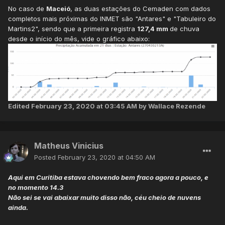
No caso de
Maceió
, as duas estações do Cemaden com dados
completos mais próximas do INMET são "Antares" e "Tabuleiro do
Martins2", sendo que a primeira registra
127,4 mm
de chuva
desde o início do mês, vide o gráfico abaixo:
Edited
February 23, 2020 at 03:45 AM
by Wallace Rezende
Matheus Vinicius
Posted
February 23, 2020 at 04:50 AM
Aqui em Curitiba estava chovendo bem fraco agora a pouco, e
no momento 14.3
Não sei se vai abaixar muito disso não, céu cheio de nuvens
ainda.