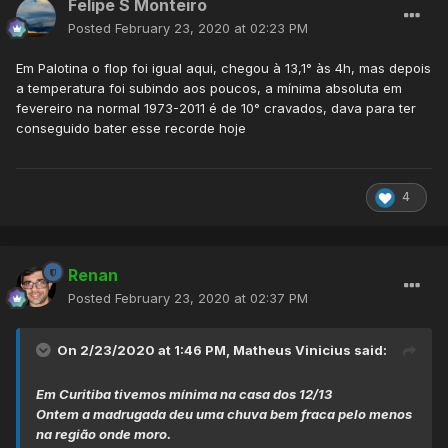
Felipe S Monteiro
Posted
February 23, 2020 at 02:23 PM
Em Palotina o flop foi igual aqui, chegou à 13,1° às 4h, mas depois
a temperatura foi subindo aos poucos, a mínima absoluta em
fevereiro na normal 1973-2011 é de 10° cravados, dava para ter
conseguido bater esse recorde hoje
4
Renan
Posted
February 23, 2020 at 02:37 PM
On 2/23/2020 at 1:46 PM,
Matheus Vinicius
said:
Em Curitiba tivemos mínima na casa dos 12/13
Ontem a madrugada deu uma chuva bem fraca pelo menos
na região onde moro.