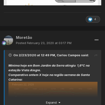
4
Moretão
Posted
February 23, 2020 at 03:17 PM
On 2/23/2020 at 12:49 PM,
Carlos Campos
said:
Mínima hoje em Bom Jardim da Serra atingiu 1,6°C na
estação Vista Alegre.
Comparativo ontem X hoje na região serrana de Santa
Catarina:
Expand