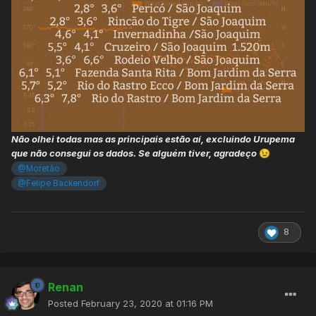
Não olhei todas mas as principais estão aí, excluindo Urupema
que não consegui os dados. Se alguém tiver, agradeço
😉
@Moretão
@Felipe Backendorf
8
Renan
Posted
February 23, 2020 at 01:16 PM