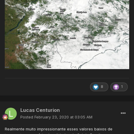
8
1
Lucas Centurion
Posted
February 23, 2020 at 03:05 AM
Realmente muito impressionante esses valores baixos de