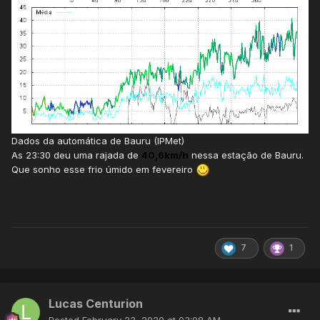
Dados da automática de Bauru (IPMet)
As 23:30 deu uma rajada de
40,6km/h
nessa estação de Bauru.
Que sonho esse frio úmido em fevereiro
7
1
Lucas Centurion