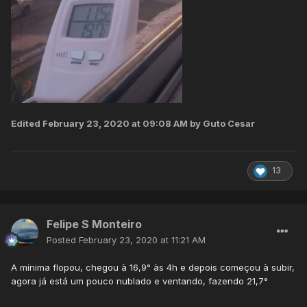
Edited
February 23, 2020 at 09:08 AM
by Guto Cesar
13
Felipe S Monteiro
Posted
February 23, 2020 at 11:21 AM
A mínima flopou, chegou à 16,9° às 4h e depois começou à subir,
agora já está um pouco nublado e ventando, fazendo 21,7°