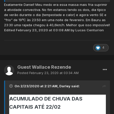
Exatamente Daniel! Meu medo era essa massa mais fria suprimir
a atividade convectiva. No fim estamos tendo os dois, dia típico
de verão durante o dia (tempestade e calor) e agora vento SE e
"frio" de 19ºC às 23:50 em uma noite de fevereiro. Em Bauru as
23:30 uma rajada chegou à 40,6km/h. Melhor que isso impossível!
Edited
February 23, 2020 at 03:08 AM
by Lucas Centurion
4
Guest Wallace Rezende
Posted
February 23, 2020 at 03:34 AM
On 2/23/2020 at 2:21 AM,
Darley
said:
ACUMULADO
DE CHUVA DAS
CAPITAIS ATÉ 22/02