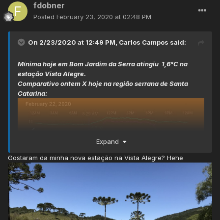
fdobner
Posted
February 23, 2020 at 02:48 PM
On 2/23/2020 at 12:49 PM,
Carlos Campos
said:
Mínima hoje em Bom Jardim da Serra atingiu 1,6°C na
estação Vista Alegre.
Comparativo ontem X hoje na região serrana de Santa
Catarina:
Expand
Gostaram da minha nova estação na Vista Alegre? Hehe