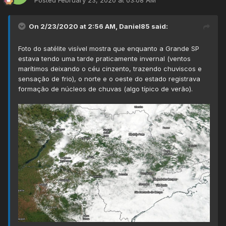
Posted
February 23, 2020 at 03:08 AM
On 2/23/2020 at 2:56 AM,
Daniel85
said:
Foto do satélite visível mostra que enquanto a Grande SP
estava tendo uma tarde praticamente invernal (ventos
marítimos deixando o céu cinzento, trazendo chuviscos e
sensação de frio), o norte e o oeste do estado registrava
formação de núcleos de chuvas (algo típico de verão).