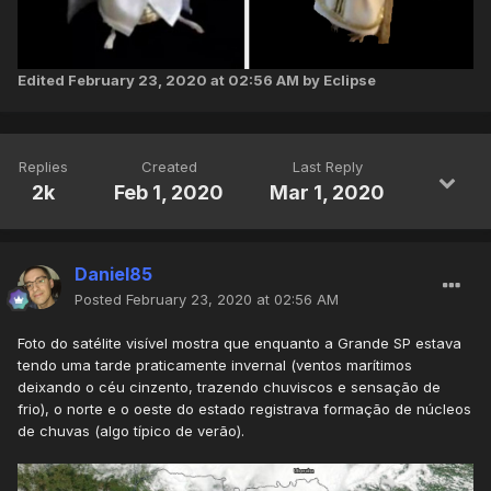
Edited
February 23, 2020 at 02:56 AM
by Eclipse
Replies
Created
Last Reply
2k
Feb 1, 2020
Mar 1, 2020
Daniel85
Posted
February 23, 2020 at 02:56 AM
Foto do satélite visível mostra que enquanto a Grande SP estava
tendo uma tarde praticamente invernal (ventos marítimos
deixando o céu cinzento, trazendo chuviscos e sensação de
frio), o norte e o oeste do estado registrava formação de núcleos
de chuvas (algo típico de verão).