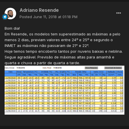
Adriano Resende
Posted
June 11, 2018 at 01:18 PM
Bom dia!
Em Resende, os modelos tem superestimado as máximas a pelo
menos 2 dias, previam valores entre 24º e 25º e segundo o
INMET as máximas não passaram de 21° e 22°.
Hoje temos tempo encoberto tantos por nuvens baixas e neblina.
Segue agradável. Previsão de máximas altas para amanhã e
quarta e chuva a partir de quarta a tarde.