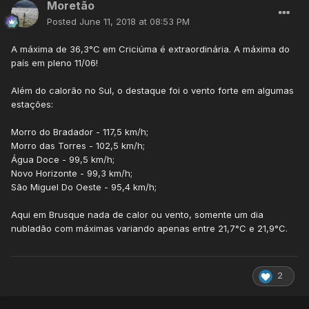
Moretão
Posted
June 11, 2018 at 08:53 PM
A máxima de 36,3°C em Criciúma é extraordinária. A máxima do
país em pleno 11/06!
Além do calorão no Sul, o destaque foi o vento forte em algumas
estações:
Morro do Bradador - 117,5 km/h;
Morro das Torres - 102,5 km/h;
Água Doce - 99,5 km/h;
Novo Horizonte - 99,3 km/h;
São Miguel Do Oeste - 95,4 km/h;
Aqui em Brusque nada de calor ou vento, somente um dia
nubladão com máximas variando apenas entre 21,7°C e 21,9°C.
2