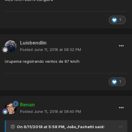
1
Luisbendlin
Posted
June 11, 2018 at 08:32 PM
Urupema registrando ventos de 87 km/h
1
Renan
Posted
June 11, 2018 at 08:40 PM
On 6/11/2018 at 5:58 PM,
João_Fachetti
said: