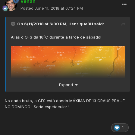
Renan
Posted
June 11, 2018 at 07:24 PM
On 6/11/2018 at 6:30 PM,
HenriqueBH
said:
Alias o GFS da 16ºC durante a tarde de sábado!
Expand
No dado bruto, o GFS está dando MÁXIMA DE 13 GRAUS PRA JF
NO DOMINGO ! Seria espetacular !
1