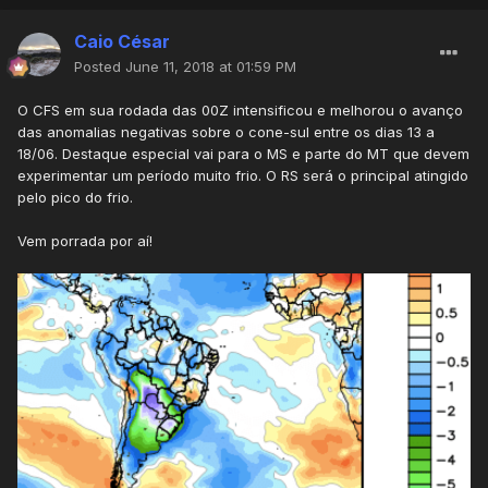
Caio César
Posted
June 11, 2018 at 01:59 PM
O CFS em sua rodada das 00Z intensificou e melhorou o avanço
das anomalias negativas sobre o cone-sul entre os dias 13 a
18/06. Destaque especial vai para o MS e parte do MT que devem
experimentar um período muito frio. O RS será o principal atingido
pelo pico do frio.
Vem porrada por aí!