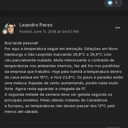
3
Leandro Peres
Posted
June 11, 2018 at 04:47 PM
Boa tarde pessoal!
Por aqui a temperatura segue em elevação. Estações em Novo
Hamburgo e São Leopoldo marcando 29,8°C e 29,9°C com
céu parcialmente nublado. Muito interessante o contraste de
temperaturas nos ambientes internos, faz até frio nos pavilhões
da empresa que trabalho. Hoje pela manhã a temperatura dentro
de casa estava em 16°C, e fora 23,8°C. Os pisos e paredes estão
uma meleca. Rajadas de vento aumentando, porém nada muito
forte. Agora resta aguardar a chegada da FF.
A segunda metade da semana deve ser gelada segundo os
principais modelos. Pelas ultimas rodadas do Canadense
e Europeu, as temperaturas não devem passar dos 13°C pelo
menos até sábado.