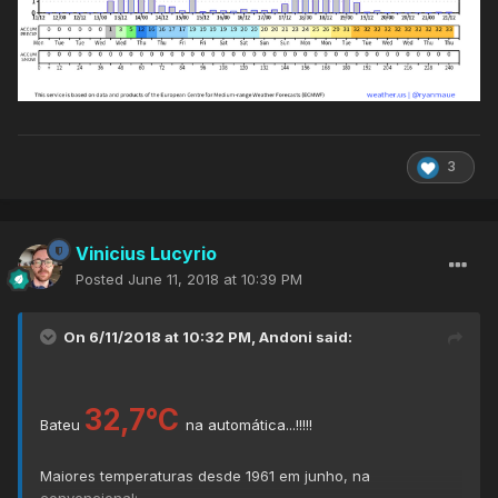
3
Vinicius Lucyrio
Posted
June 11, 2018 at 10:39 PM
On 6/11/2018 at 10:32 PM,
Andoni
said:
32,7°C
Bateu
na automática...!!!!!
Maiores temperaturas desde 1961 em junho, na