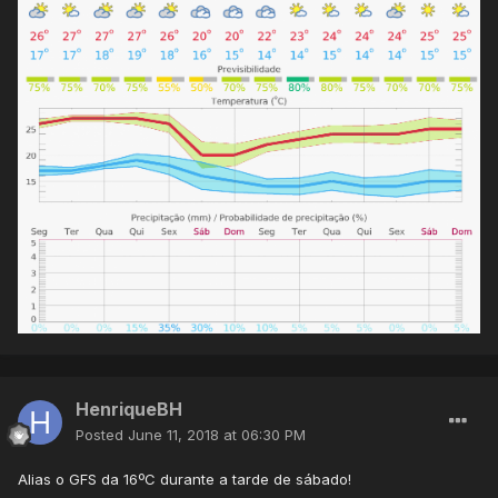
HenriqueBH
Posted
June 11, 2018 at 06:30 PM
Alias o GFS da 16ºC durante a tarde de sábado!