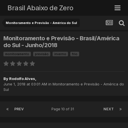
Brasil Abaixo de Zero
Monitoramento e Previsão - América do Sul
Monitoramento e Previsão - Brasil/América
do Sul - Junho/2018
monitoramento
previsão
inverno
frio
By
Rodolfo Alves
,
June 1, 2018 at 03:01 AM
in
Monitoramento e Previsão - América do
Sul
PREV
Page 10 of 31
NEXT