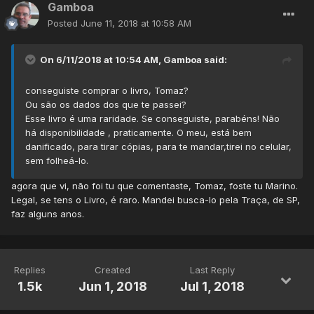
Gamboa
Posted
June 11, 2018 at 10:58 AM
On 6/11/2018 at 10:54 AM,
Gamboa
said:
conseguiste comprar o livro, Tomaz?
Ou são os dados dos que te passei?
Esse livro é uma raridade. Se conseguiste, parabéns! Não
há disponibilidade , praticamente. O meu, está bem
danificado, para tirar cópias, para te mandar,tirei no celular,
sem folheá-lo.
agora que vi, não foi tu que comentaste, Tomaz, foste tu Marino.
Legal, se tens o Livro, é raro. Mandei busca-lo pela Traça, de SP,
faz alguns anos.
Replies
Created
Last Reply
1.5k
Jun 1, 2018
Jul 1, 2018