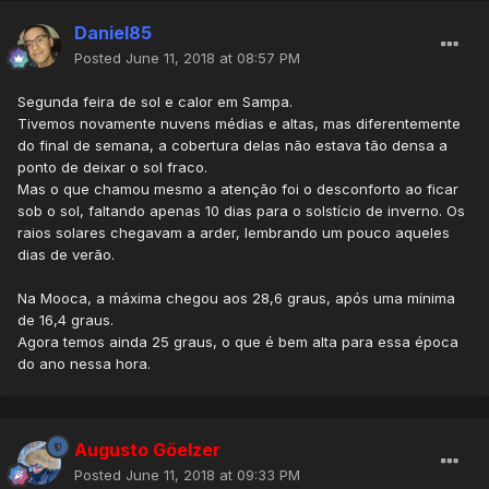
Daniel85
Posted
June 11, 2018 at 08:57 PM
Segunda feira de sol e calor em Sampa.
Tivemos novamente nuvens médias e altas, mas diferentemente
do final de semana, a cobertura delas não estava tão densa a
ponto de deixar o sol fraco.
Mas o que chamou mesmo a atenção foi o desconforto ao ficar
sob o sol, faltando apenas 10 dias para o solstício de inverno. Os
raios solares chegavam a arder, lembrando um pouco aqueles
dias de verão.
Na Mooca, a máxima chegou aos 28,6 graus, após uma mínima
de 16,4 graus.
Agora temos ainda 25 graus, o que é bem alta para essa época
do ano nessa hora.
Augusto Göelzer
Posted
June 11, 2018 at 09:33 PM