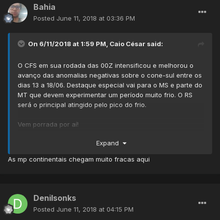
Bahia
Posted
June 11, 2018 at 03:36 PM
On 6/11/2018 at 1:59 PM,
Caio César
said:
O CFS em sua rodada das 00Z intensificou e melhorou o
avanço das anomalias negativas sobre o cone-sul entre os
dias 13 a 18/06. Destaque especial vai para o MS e parte do
MT que devem experimentar um período muito frio. O RS
será o principal atingido pelo pico do frio.
Vem porrada por aí!
Expand
As mp continentais chegam muito fracas aqui
Denilsonks
Posted
June 11, 2018 at 04:15 PM