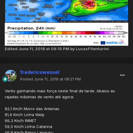
Edited
June 11, 2018 at 08:15 PM
by LucasFVenturini
fredericowessel
Posted
June 11, 2018 at 08:21 PM
Vento ganhando mais força neste final de tarde. Abaixo as
rajadas máximas de vento até agora:
82,1 Km/h Morro das Antenas
81,6 Km/h Linha Welp
66,3 Km/h INMET
59,5 Km/h Linha Catarina
46,8 Km/h Bairro Languiru