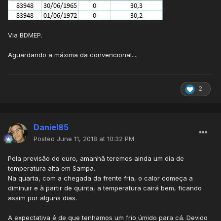
Via BDMEP.
Aguardando a máxima da convencional....
2
Daniel85
Posted
June 11, 2018 at 10:32 PM
Pela previsão do euro, amanhã teremos ainda um dia de
temperatura alta em Sampa.
Na quarta, com a chegada da frente fria, o calor começa a
diminuir e à partir de quinta, a temperatura cairá bem, ficando
assim por alguns dias.
A expectativa é de que tenhamos um frio úmido para cá. Devido