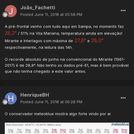
João_Fachetti
Posted
June 11, 2018 at 05:58 PM
A pré-frontal venho com tudo aqui em Sampa, no momento faz
28,2°
/ 51% na Vila Mariana, temperatura ainda em elevação!
27,8°
28,0°
Mirante e Interlagos com máxima de
e
respectivamente, na leitura das 14h.
O recorde absoluto de junho na convencional do Mirante (1961-
2017) é de 28,8°. Não tenho os dados pré-61, mas é bem provável
que não tenha chegado a este valor antes.
HenriqueBH
Posted
June 11, 2018 at 06:28 PM
O conservador meteoblue mostra algo forte vindo por ai