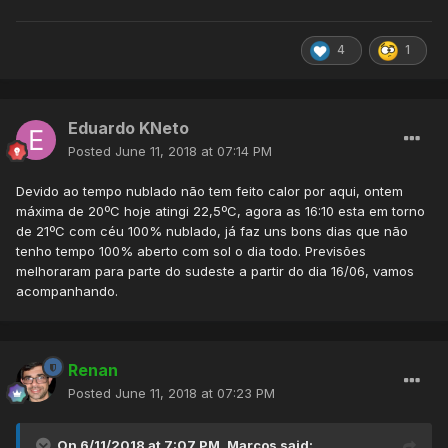
4
1
Eduardo KNeto
Posted
June 11, 2018 at 07:14 PM
Devido ao tempo nublado não tem feito calor por aqui, ontem
máxima de 20ºC hoje atingi 22,5ºC, agora as 16:10 esta em torno
de 21ºC com céu 100% nublado, já faz uns bons dias que não
tenho tempo 100% aberto com sol o dia todo. Previsões
melhoraram para parte do sudeste a partir do dia 16/06, vamos
acompanhando.
Renan
Posted
June 11, 2018 at 07:23 PM
On 6/11/2018 at 7:07 PM,
Marcos
said: