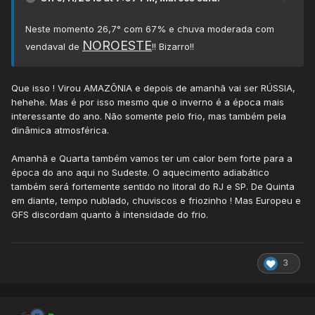
Neste momento 26,7° com 67% e chuva moderada com
NOROESTE
vendaval de
!! Bizarro!!
Que isso ! Virou AMAZÔNIA e depois de amanhã vai ser RÚSSIA,
hehehe. Mas é por isso mesmo que o inverno é a época mais
interessante do ano. Não somente pelo frio, mas também pela
dinâmica atmosférica.
Amanhã e Quarta também vamos ter um calor bem forte para a
época do ano aqui no Sudeste. O aquecimento adiabático
também será fortemente sentido no litoral do RJ e SP. De Quinta
em diante, tempo nublado, chuviscos e friozinho ! Mas Europeu e
GFS discordam quanto à intensidade do frio.
3