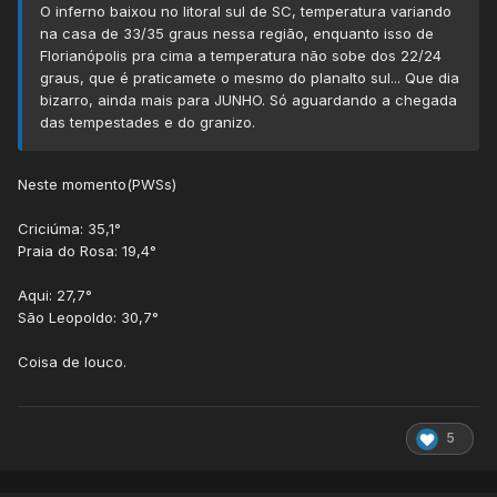
O inferno baixou no litoral sul de SC, temperatura variando
na casa de 33/35 graus nessa região, enquanto isso de
Florianópolis pra cima a temperatura não sobe dos 22/24
graus, que é praticamete o mesmo do planalto sul... Que dia
bizarro, ainda mais para JUNHO. Só aguardando a chegada
das tempestades e do granizo.
Neste momento(PWSs)
Criciúma: 35,1°
Praia do Rosa: 19,4°
Aqui: 27,7°
São Leopoldo: 30,7°
Coisa de louco.
5