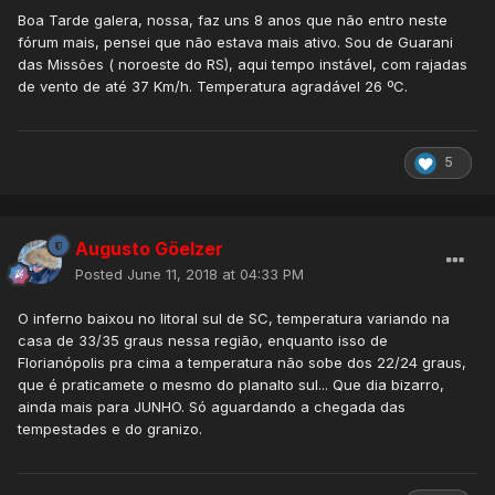
Boa Tarde galera, nossa, faz uns 8 anos que não entro neste
fórum mais, pensei que não estava mais ativo. Sou de Guarani
das Missões ( noroeste do RS), aqui tempo instável, com rajadas
de vento de até 37 Km/h. Temperatura agradável 26 ºC.
5
Augusto Göelzer
Posted
June 11, 2018 at 04:33 PM
O inferno baixou no litoral sul de SC, temperatura variando na
casa de 33/35 graus nessa região, enquanto isso de
Florianópolis pra cima a temperatura não sobe dos 22/24 graus,
que é praticamete o mesmo do planalto sul... Que dia bizarro,
ainda mais para JUNHO. Só aguardando a chegada das
tempestades e do granizo.