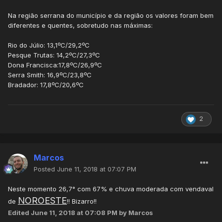
Na região serrana do município e da região os valores foram bem
diferentes e quentes, sobretudo nas máximas:
Rio do Júlio: 13,1ºC/29,2ºC
Pesque Trutas: 14,2ºC/27,3ºC
Dona Francisca:17,8ºC/26,9ºC
Serra Smith: 16,9ºC/23,8ºC
Bradador: 17,8ºC/20,6ºC
2
Marcos
Posted
June 11, 2018 at 07:07 PM
Neste momento 26,7° com 67% e chuva moderada com vendaval
NOROESTE
de
!! Bizarro!!
Edited
June 11, 2018 at 07:08 PM
by Marcos