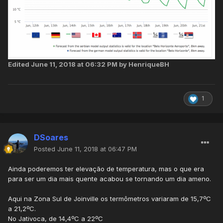
Edited
June 11, 2018 at 06:32 PM
by HenriqueBH
1
DSoares
Posted
June 11, 2018 at 06:47 PM
Ainda poderemos ter elevação de temperatura, mas o que era
para ser um dia mais quente acabou se tornando um dia ameno.
Aqui na Zona Sul de Joinville os termômetros variaram de 15,7ºC
a 21,2ºC.
No Jativoca, de 14,4ºC a 22ºC