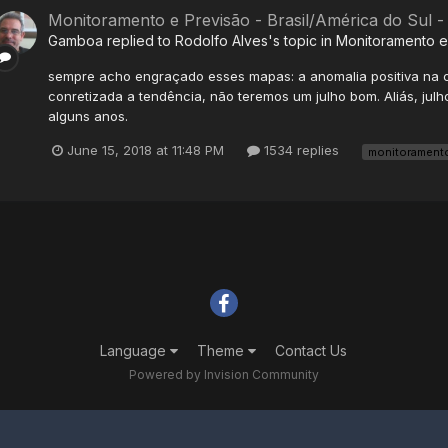
Monitoramento e Previsão - Brasil/América do Sul 
Gamboa
replied to
Rodolfo Alves
's topic in
Monitoramento e 
sempre acho engraçado esses mapas: a anomalia positiva na co
conretizada a tendência, não teremos um julho bom. Aliás, jul
alguns anos.
June 15, 2018 at 11:48 PM
1534 replies
monitorament
Language
Theme
Contact Us
Powered by Invision Community