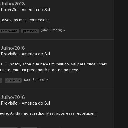
 Julho/2018
Previsão - América do Sul
 talvez, as mais conhecidas.
(and 3 more)
itoramento
previsão
 Julho/2018
Previsão - América do Sul
ões. O Whats, sobe que nem um maluco, vai para cima. Creio
u ficar feito um predador à procura da neve.
(and 3 more)
o
previsão
 Julho/2018
Previsão - América do Sul
Alegre. Ainda não acredito. Mas, após essa reportagem,