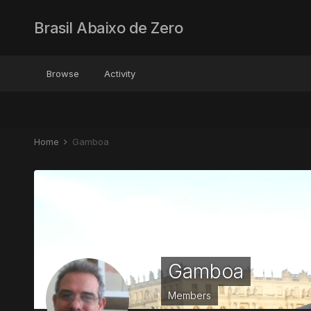
Brasil Abaixo de Zero
Browse
Activity
Home
Gamboa
Gamboa
Members