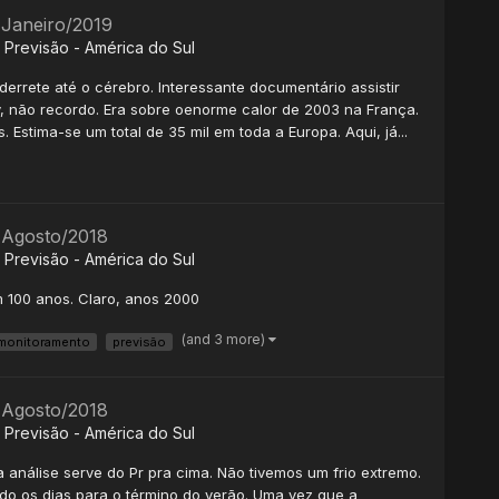
 Janeiro/2019
Previsão - América do Sul
 derrete até o cérebro. Interessante documentário assistir
ry, não recordo. Era sobre oenorme calor de 2003 na França.
Estima-se um total de 35 mil em toda a Europa. Aqui, já...
- Agosto/2018
Previsão - América do Sul
 100 anos. Claro, anos 2000
(and 3 more)
monitoramento
previsão
- Agosto/2018
Previsão - América do Sul
 análise serve do Pr pra cima. Não tivemos um frio extremo.
ndo os dias para o término do verão. Uma vez que a