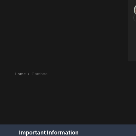
Home
Gamboa
Important Information