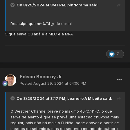
On 8/29/2024 at 3:41 PM,
pindorama
said:
Desculpe que m*%¨$@ de clima!
O que salva Cuiabá é a MEC e a MPA.
7
Edison Bocorny Jr
Posted
August 29, 2024 at 04:06 PM
On 8/29/2024 at 3:17 PM,
Leandro A M Leite
said:
O Weather Channel prevê no máximo 40ºC/41ºC, o que
serve de alento é que se prevê uma estação chuvosa mais
regular, pois não há mais o El Niño, pode chover a partir de
meados de setembro, mas da segunda metade de outubro