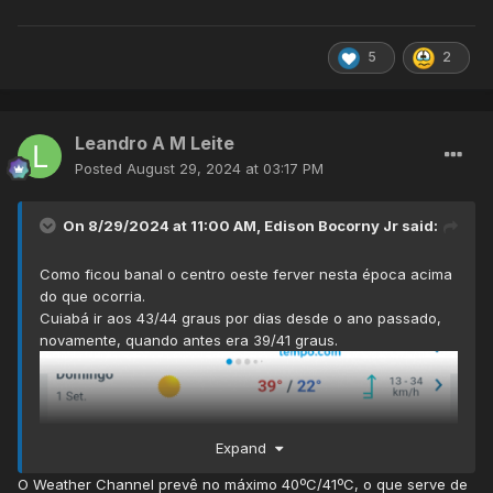
5
2
Leandro A M Leite
Posted
August 29, 2024 at 03:17 PM
On 8/29/2024 at 11:00 AM,
Edison Bocorny Jr
said:
Como ficou banal o centro oeste ferver nesta época acima
do que ocorria.
Cuiabá ir aos 43/44 graus por dias desde o ano passado,
novamente, quando antes era 39/41 graus.
Expand
O Weather Channel prevê no máximo 40ºC/41ºC, o que serve de