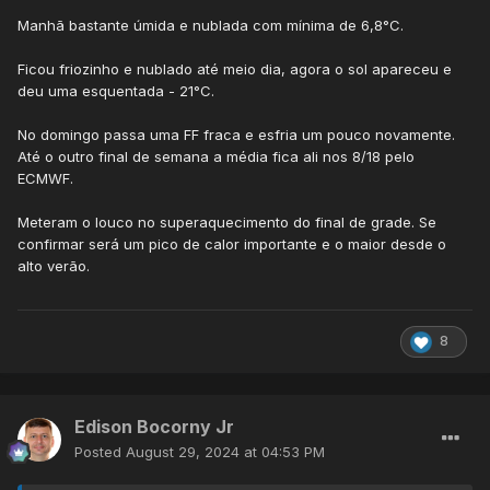
Manhã bastante úmida e nublada com mínima de 6,8°C.
Ficou friozinho e nublado até meio dia, agora o sol apareceu e
deu uma esquentada - 21°C.
No domingo passa uma FF fraca e esfria um pouco novamente.
Até o outro final de semana a média fica ali nos 8/18 pelo
ECMWF.
Meteram o louco no superaquecimento do final de grade. Se
confirmar será um pico de calor importante e o maior desde o
alto verão.
8
Edison Bocorny Jr
Posted
August 29, 2024 at 04:53 PM