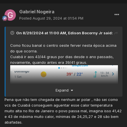
Gabriel Nogeira
Posted
August 29, 2024 at 01:54 PM
On 8/29/2024 at 11:00 AM,
Edison Bocorny Jr
said:
Como ficou banal o centro oeste ferver nesta época acima
do que ocorria.
Cuiabá ir aos 43/44 graus por dias desde o ano passado,
novamente, quando antes era 39/41 graus.
Expand
Pena que não tem chegada de nenhum ar polar , não sei como
vcs de Cuiabá conseguem aguentar esse calor temperatura
muito alta no Rio de Janeiro o povo passa mal, imagina isso 41,42
e 43 de máxima muito calor, mínimas de 24,25,27 e 28 são bem
abafadas.