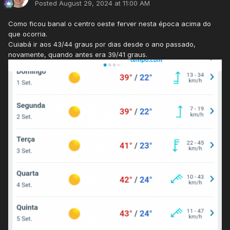
Posted
August 29, 2024 at 11:00 AM
Como ficou banal o centro oeste ferver nesta época acima do
que ocorria.
Cuiabá ir aos 43/44 graus por dias desde o ano passado,
novamente, quando antes era 39/41 graus.