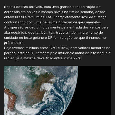
Depois de dias terríveis, com uma grande concentração de
aerossóis em baixos e médios níveis no fim de semana, desde
ontem Brasília tem um céu azul completamente livre da fumaça
contrastando com uma belíssima floração de ipês amarelos.
A dispersão se deu principalmente pela entrada dos ventos pela
alta oceânica, que também tem trago um bom incremento de
umidade no leste goiano e DF (em relação ao que tínhamos na
pré-frontal).
Hoje tivemos mínimas entre 12°C e 15°C, com valores menores na
porção leste do DF, também pela influência maior da alta naquela
região, já a máxima deve ficar entre 26° e 27°C.