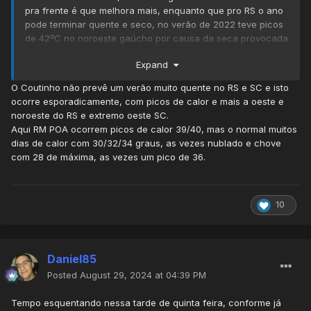
pra frente é que melhora mais, enquanto que pro RS o ano
pode terminar quente e seco, no verão de 2022 teve picos
de 42ºC no noroeste gaúcho por causa da seca provocada
pela La Niña.
Expand
O Coutinho não prevê um verão muito quente no RS e SC e isto
ocorre esporadicamente, com picos de calor e mais a oeste e
noroeste do RS e extremo oeste SC.
Aqui RM POA ocorrem picos de calor 39/40, mas o normal muitos
dias de calor com 30/32/34 graus, as vezes nublado e chove
com 28 de máxima, as vezes um pico de 36.
10
Daniel85
Posted
August 29, 2024 at 04:39 PM
Tempo esquentando nessa tarde de quinta feira, conforme já