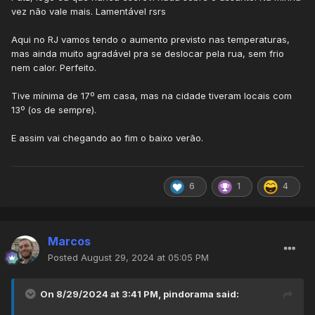
vez não vale mais. Lamentável rsrs
Aqui no RJ vamos tendo o aumento previsto nas temperaturas,
mas ainda muito agradável pra se deslocar pela rua, sem frio
nem calor. Perfeito.
Tive mínima de 17º em casa, mas na cidade tiveram locais com
13º (os de sempre).
E assim vai chegando ao fim o baixo verão.
6
1
4
Marcos
Posted
August 29, 2024 at 05:05 PM
On 8/29/2024 at 3:41 PM,
pindorama
said: