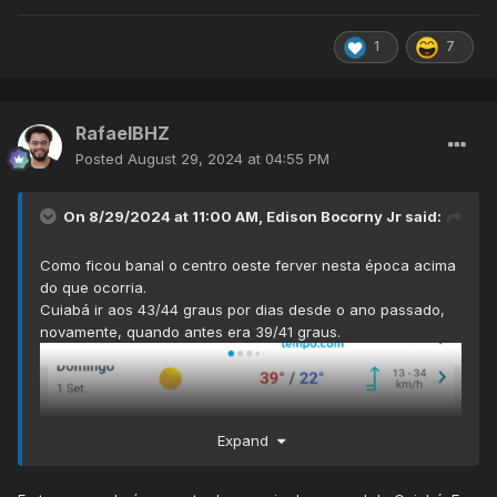
1
7
RafaelBHZ
Posted
August 29, 2024 at 04:55 PM
On 8/29/2024 at 11:00 AM,
Edison Bocorny Jr
said:
Como ficou banal o centro oeste ferver nesta época acima
do que ocorria.
Cuiabá ir aos 43/44 graus por dias desde o ano passado,
novamente, quando antes era 39/41 graus.
Expand