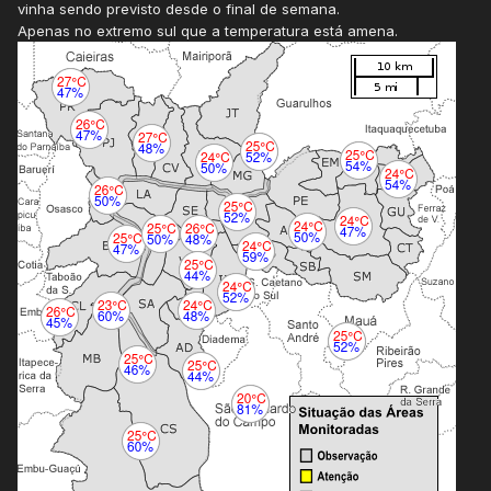
vinha sendo previsto desde o final de semana.
Apenas no extremo sul que a temperatura está amena.