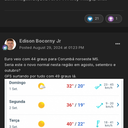
21
1
Edison Bocorny Jr
Posted
August 29, 2024 at 01:23 PM
Euro veio com 44 graus para Corumbá noroeste MS.
Seria este o novo normal nesta região em agosto, setembro e
outubro?
GFS surtando por tudo com 49 graus lá.