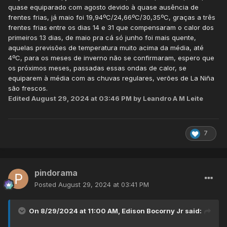
quase equiparado com agosto devido à quase ausência de
frentes frias, já maio foi 19,94ºC/24,66ºC/30,35ºC, graças a três
frentes frias entre os dias 14 e 31 que compensaram o calor dos
primeiros 13 dias, de maio pra cá só junho foi mais quente,
aquelas previsões de temperatura muito acima da média, até
4ºC, para os meses de inverno não se confirmaram, espero que
os próximos meses, passadas essas ondas de calor, se
equiparem à média com as chuvas regulares, verões de La Niña
são frescos.
Edited
August 29, 2024 at 03:46 PM
by Leandro A M Leite
7
pindorama
Posted
August 29, 2024 at 03:41 PM
On 8/29/2024 at 11:00 AM,
Edison Bocorny Jr
said: