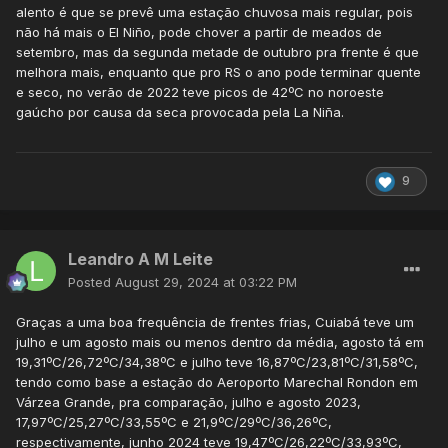
alento é que se prevê uma estação chuvosa mais regular, pois
não há mais o El Niño, pode chover a partir de meados de
setembro, mas da segunda metade de outubro pra frente é que
melhora mais, enquanto que pro RS o ano pode terminar quente
e seco, no verão de 2022 teve picos de 42ºC no noroeste
gaúcho por causa da seca provocada pela La Niña.
9
Leandro A M Leite
Posted
August 29, 2024 at 03:22 PM
Graças a uma boa frequência de frentes frias, Cuiabá teve um
julho e um agosto mais ou menos dentro da média, agosto tá em
19,31ºC/26,72ºC/34,38ºC e julho teve 16,87ºC/23,81ºC/31,58ºC,
tendo como base a estação do Aeroporto Marechal Rondon em
Várzea Grande, pra comparação, julho e agosto 2023,
17,97ºC/25,27ºC/33,55ºC e 21,9ºC/29ºC/36,26ºC,
respectivamente, junho 2024 teve 19,47ºC/26,22ºC/33,93ºC,