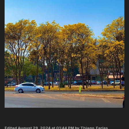
Edited
August 29, 2024 at 01:44 PM
by Thiago_Farias