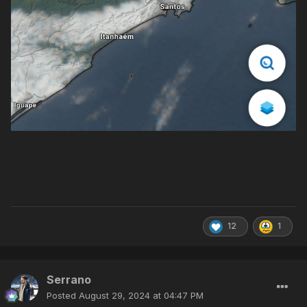
12
1
Serrano
Posted
August 29, 2024 at 04:47 PM