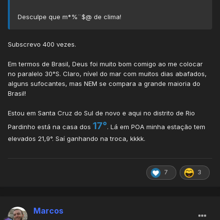
Desculpe que m*%¨$@ de clima!
Subscrevo 400 vezes.
Em termos de Brasil, Deus foi muito bom comigo ao me colocar
no paralelo 30°S. Claro, nível do mar com muitos dias abafados,
alguns sufocantes, mas NEM se compara a grande maioria do
Brasil!
Estou em Santa Cruz do Sul de novo e aqui no distrito de Rio
17°
Pardinho está na casa dos
. Lá em POA minha estação tem
elevados 21,9°. Saí ganhando na troca, kkkk.
7
3
Marcos