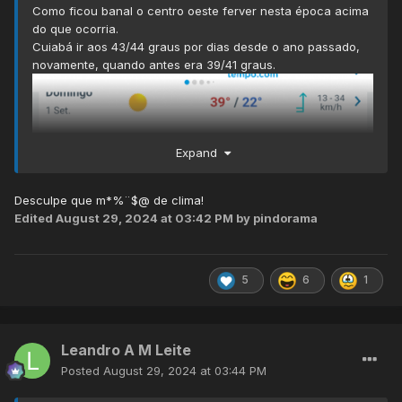
Como ficou banal o centro oeste ferver nesta época acima
do que ocorria.
Cuiabá ir aos 43/44 graus por dias desde o ano passado,
novamente, quando antes era 39/41 graus.
Expand
Desculpe que m*%¨$@ de clima!
Edited
August 29, 2024 at 03:42 PM
by pindorama
5
6
1
Leandro A M Leite
Posted
August 29, 2024 at 03:44 PM