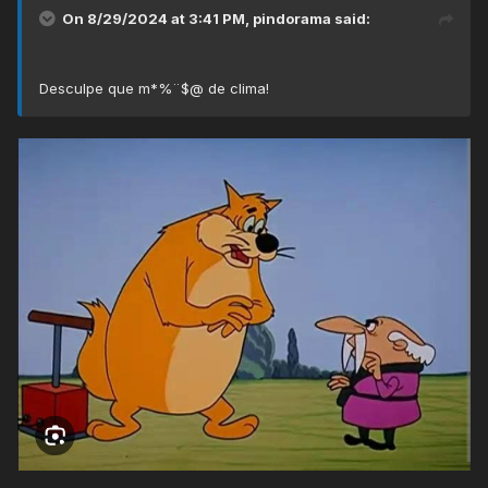
On 8/29/2024 at 3:41 PM,
pindorama
said:
Desculpe que m*%¨$@ de clima!