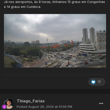
Já nos aeroportos, às 8 horas, tínhamos 15 graus em Congonhas
e 14 graus em Cumbica.
13
Thiago_Farias
Posted
August 29, 2024 at 01:09 PM