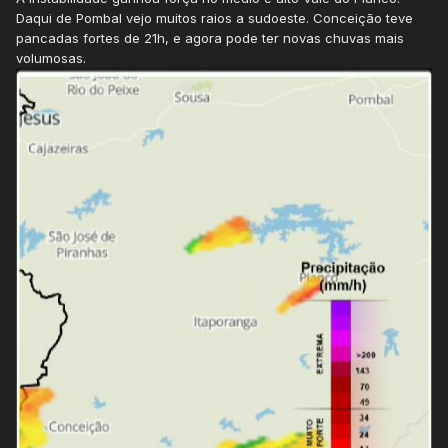
Daqui de Pombal vejo muitos raios a sudoeste. Conceição teve
pancadas fortes de 21h, e agora pode ter novas chuvas mais
volumosas.