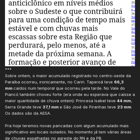
***
Sobre ontem, o maior acumulado registrado no centro-oeste da
Paraíba ocorreu, ironicamente, no Cariri. Taperoá teve
66,3
mm
caídos num temporal que ocorreu pela tarde. No Vale do
Piancó também choveu forte (era onde eu esperava que caísse a
maior quantidade de chuva ontem): Princesa Isabel teve
44 mm
,
Serra Grande teve
37,1 mm
e São José de Piranhas teve
23 mm
.
Os dados são da AESA.
Pra hoje teremos novas pancadas com algum acumulado mais
significativo em locais isolados. No momento já tem várias áreas
de chuvas espalhadas no agreste do RN e da PB.