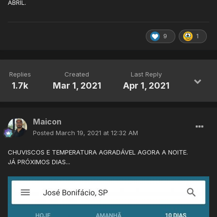
ABRIL.
9
1
Replies
Created
Last Reply
1.7k
Mar 1, 2021
Apr 1, 2021
Maicon
Posted
March 19, 2021 at 12:32 AM
CHUVISCOS E TEMPERATURA AGRADÁVEL AGORA A NOITE.
JÁ PRÓXIMOS DIAS...