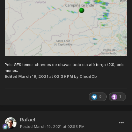
Pelo GFS temos chances de chuvas todo dia até terça (23), pelo
menos.
Edited
March 19, 2021 at 02:39 PM
by CloudCb
9
1
Rafael
Posted
March 19, 2021 at 02:53 PM