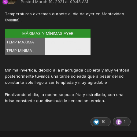
Posted
March 19, 2021 at 09:48 AM
Temperaturas extremas durante el dia de ayer en Montevideo
(Melilla):
MÁXIMAS Y MÍNIMAS AYER
TEMP MÁXIMA
21.83 a las 15:14:00
TEMP MÍNIMA
10.83 a las 23:46:00
Minima invertida, debido a la madrugada cubierta y muy ventosa,
posteriormente tuvimos una tarde soleada que a pesar del sol
constante solo llego a ser templada y muy agradable
Finalizando el dia, la noche se puso fria y estrellada, con una
brisa constante que disminuia la sensacion termica.
10
1