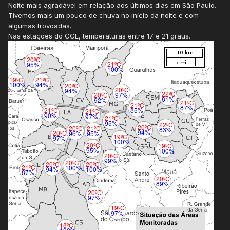
Noite mais agradável em relação aos últimos dias em São Paulo.
Tivemos mais um pouco de chuva no início da noite e com
algumas trovoadas.
Nas estações do CGE, temperaturas entre 17 e 21 graus.