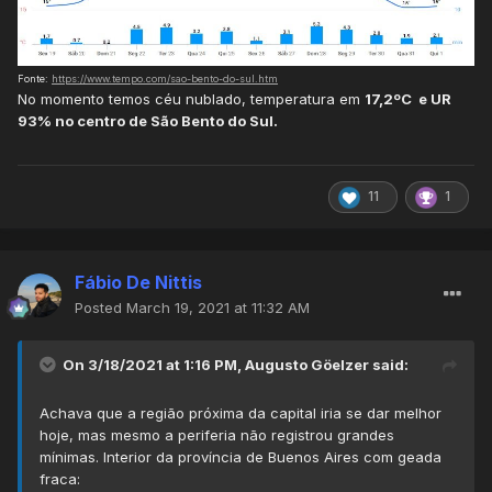
Fonte:
https://www.tempo.com/sao-bento-do-sul.htm
No momento temos céu nublado, temperatura em
17,2ºC e UR
93% no centro de São Bento do Sul.
11
1
Fábio De Nittis
Posted
March 19, 2021 at 11:32 AM
On 3/18/2021 at 1:16 PM,
Augusto Göelzer
said:
Achava que a região próxima da capital iria se dar melhor
hoje, mas mesmo a periferia não registrou grandes
mínimas. Interior da província de Buenos Aires com geada
fraca: