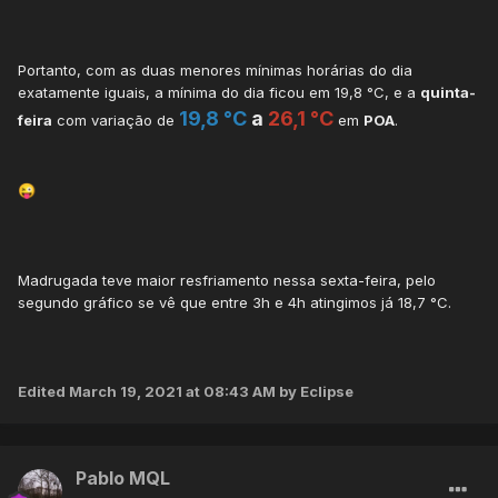
Portanto, com as duas menores mínimas horárias do dia
exatamente iguais, a mínima do dia ficou em 19,8 °C, e a
quinta-
19,8 °C
a
26,1 °C
feira
com variação de
em
POA
.
😜
Madrugada teve maior resfriamento nessa sexta-feira, pelo
segundo gráfico se vê que entre 3h e 4h atingimos já 18,7 °C.
Edited
March 19, 2021 at 08:43 AM
by Eclipse
Pablo MQL