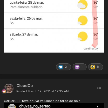
2
1
8
CloudCb
Posted
March 19, 2021 at 12:35 AM
Caruaru-PE teve chuva volumosa na tarde de hoje.