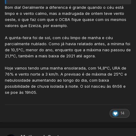
Bom dia! Geralmente a diferenca é grande quando o céu está
limpo e o vento calmo, mas a madrugada de ontem teve vento
oeste, o que faz com que o OCBA fique quase com os mesmos
valores que Ezeiza, por exemplo.
A quinta-feira foi de sol, com céu limpo de manha e céu
parcialmente nublado. Como já havia relatado antes, a mínima foi
de 10,5°C, menor do ano, enquanto que a máxima nao passou de
21,1°C, também a mais baixa de 2021 até agora.
Hoje vamos tendo uma manha ensolarada, com 14,8°C, URA de
76% e vento norte a 3 km/h. A previsao é de máxima de 25°C e
nebulosidade aumentando ao longo do dia, com baixa
possibilidade de chuva isolada à noite. O sol nasceu às 6h56 e
se poe às 19h05.
14