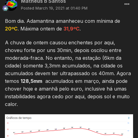
Matheus b Santos
Posted
March 19, 2021 at 01:40 PM
Bom dia. Adamantina amanheceu com mínima de
20ºC
. Máxima ontem de
31,9ºC
.
A chuva de ontem causou enchentes por aqui,
choveu forte por uns 30min, depois oscilou entre
moderada-fraca. No entanto, na estação (6km da
cidade) somente 3,3mm acumulados, na cidade os
acumulados devem ter ultrapassado os 40mm. Agora
temos
128,5mm
acumulados em março, ainda pode
chover hoje e amanhã pelo euro, inclusive há umas
instabilidades agora cedo por aqui, depois sol e muito
calor.