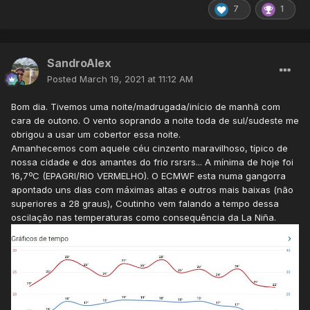
7
1
SandroAlex
Posted
March 19, 2021 at 11:12 AM
Bom dia. Tivemos uma noite/madrugada/início de manhã com
cara de outono. O vento soprando a noite toda de sul/sudeste me
obrigou a usar um cobertor essa noite.
Amanhecemos com aquele céu cinzento maravilhoso, típico de
nossa cidade e dos amantes do frio rsrsrs... A mínima de hoje foi
16,7ºC (EPAGRI/RIO VERMELHO). O ECMWF esta numa gangorra
apontado uns dias com máximas altas e outros mais baixas (não
superiores a 28 graus), Coutinho vem falando a tempo dessa
oscilação nas temperaturas como consequência da La Niña.