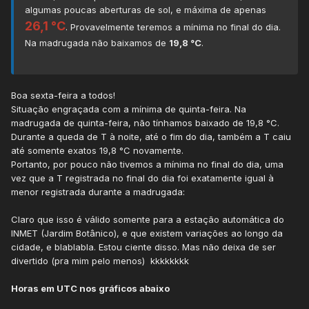
algumas poucas aberturas de sol, e máxima de apenas
26,1 °C
. Provavelmente teremos a mínima no final do dia.
Na madrugada não baixamos de
19,8 °C
.
Boa sexta-feira a todos!
Situação engraçada com a mínima de quinta-feira. Na
madrugada de quinta-feira, não tínhamos baixado de 19,8 °C.
Durante a queda de T à noite, até o fim do dia, também a T caiu
até somente exatos 19,8 °C novamente.
Portanto, por pouco não tivemos a mínima no final do dia, uma
vez que a T registrada no final do dia foi exatamente igual à
menor registrada durante a madrugada:
Claro que isso é válido somente para a estação automática do
INMET (Jardim Botânico), e que existem variações ao longo da
cidade, e blablabla. Estou ciente disso. Mas não deixa de ser
divertido (pra mim pelo menos) kkkkkkkk
Horas em UTC nos gráficos abaixo