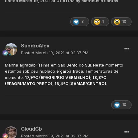
Edited
March 19, 2021 at 01:41 PM
by Matheus b Santos
8
1
10
SandroAlex
Posted
March 19, 2021 at 02:37 PM
Manhã agradabilíssima em São Bento do Sul. Neste momento
estamos sob céu nublado e garoa fraca. Temperaturas de
momento:
17,9ºC (EPAGRI/RIO VERMELHO); 18,8ºC
(EPAGRI/MATO PRETO); 18,4ºC (SAMAE/CENTRO).
10
CloudCb
Posted
March 19, 2021 at 02:37 PM