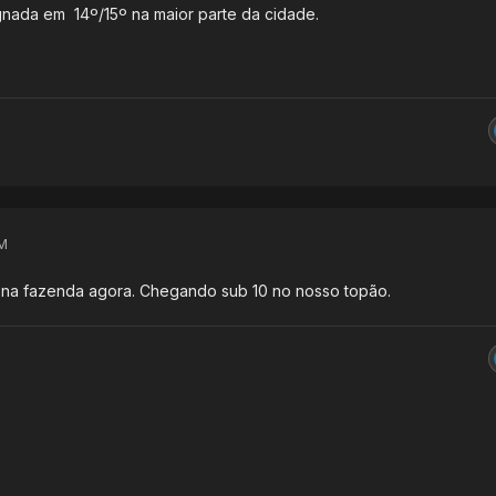
gnada em 14º/15º na maior parte da cidade.
M
 na fazenda agora. Chegando sub 10 no nosso topão.