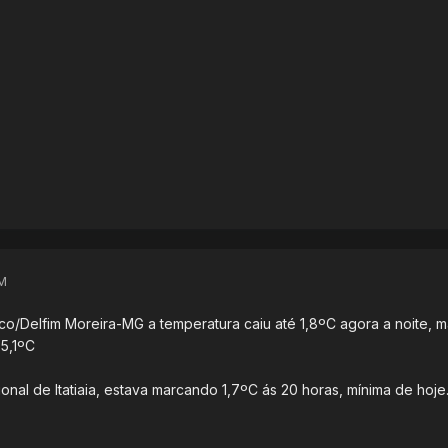
M
co/Delfim Moreira-MG a temperatura caiu até 1,8ºC agora a noite, m
 5,1ºC
nal de Itatiaia, estava marcando 1,7ºC ás 20 horas, mínima de hoje