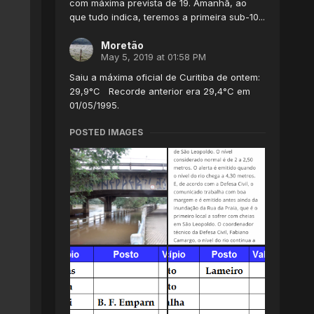
com máxima prevista de 19. Amanhã, ao
que tudo indica, teremos a primeira sub-10...
Moretão
May 5, 2019 at 01:58 PM
Saiu a máxima oficial de Curitiba de ontem:
29,9°C Recorde anterior era 29,4°C em
01/05/1995.
POSTED IMAGES