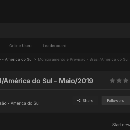
Online Users
Leaderboard
o - América do Sul
Monitoramento e Previsão - Brasil/América do Sul
l/América do Sul - Maio/2019
Share
Followers
são - América do Sul
Start new