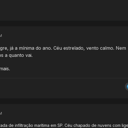
M
re, já a mínima do ano. Céu estrelado, vento calmo. Nem
s a quanto vai.
mais.
M
ada de infiltração marítima em SP. Céu chapado de nuvens com lige