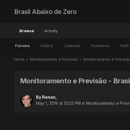
Brasil Abaixo de Zero
Browse
Activity
Forums
Gallery
Calendar
Guidelines
Staff
Home
Monitoramento e Previsão
Monitoramento e Previsã
Monitoramento e Previsão - Brasi
By
Renan
,
May 1, 2019 at 12:02 PM
in
Monitoramento e Previ