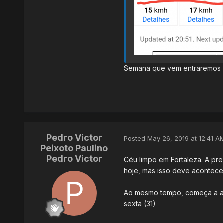
Semana que vem entraremos na
Pedro Victor
Posted
May 26, 2019 at 12:41 A
Peixoto Paulino
Pedro Victor
Céu limpo em Fortaleza. A pr
hoje, mas isso deve acontece
Ao mesmo tempo, começa a aum
sexta (31)