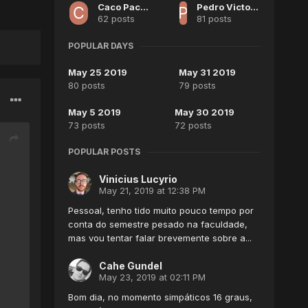
Caco Pacheco
Pedro Victor Peixoto Paulino Pedro Victor
62 posts
81 posts
POPULAR DAYS
May 25 2019
May 31 2019
80 posts
79 posts
May 5 2019
May 30 2019
73 posts
72 posts
POPULAR POSTS
Vinicius Lucyrio
May 21, 2019 at 12:38 PM
Pessoal, tenho tido muito pouco tempo por
conta do semestre pesado na faculdade,
mas vou tentar falar brevemente sobre a...
Cahe Gundel
May 23, 2019 at 02:11 PM
Bom dia, no momento simpáticos 16 graus,