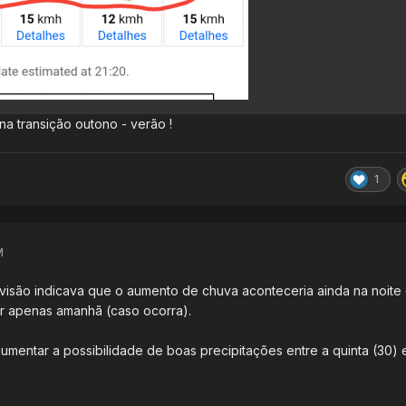
 transição outono - verão !
1
M
evisão indicava que o aumento de chuva aconteceria ainda na noite
r apenas amanhã (caso ocorra).
entar a possibilidade de boas precipitações entre a quinta (30) 