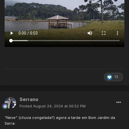
13
Serrano
Posted
August 24, 2024 at 06:52 PM
"Neve" (chuva congelada?) agora a tarde em Bom Jardim da
Serra: