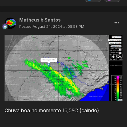
Matheus b Santos
Posted
August 24, 2024 at 05:58 PM
Chuva boa no momento 16,5ºC (caindo)