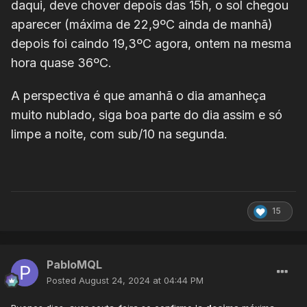
daqui, deve chover depois das 15h, o sol chegou
aparecer (máxima de 22,9ºC ainda de manhã)
depois foi caindo 19,3ºC agora, ontem na mesma
hora quase 36ºC.
A perspectiva é que amanhã o dia amanheça
muito nublado, siga boa parte do dia assim e só
limpe a noite, com sub/10 na segunda.
15
PabloMQL
Posted
August 24, 2024 at 04:44 PM