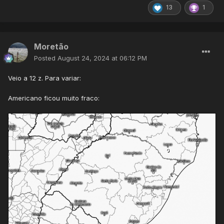
13
1
Moretão
Posted
August 24, 2024 at 06:12 PM
Veio a 12 z. Para variar:
Americano ficou muito fraco: