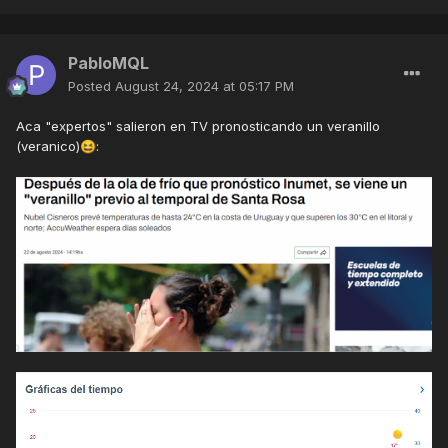
PabloMQL
Posted
August 24, 2024 at 05:17 PM
Aca "expertos" salieron en TV pronosticando un veranillo
(veranico)
:
😆