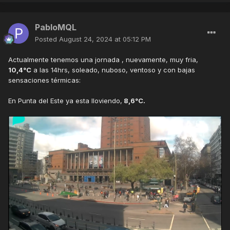
PabloMQL
Posted
August 24, 2024 at 05:12 PM
Actualmente tenemos una jornada , nuevamente, muy fria,
10,4°C
a las 14hrs, soleado, nuboso, ventoso y con bajas
sensaciones térmicas:
En Punta del Este ya esta lloviendo,
8,6°C.