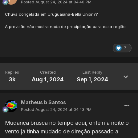
Posted
August 24, 2024 at 04:40 PM
Chuva congelada em Uruguaiana-Bella Union??
A previsão não mostra nada de precipitação para essa região.
7
Replies
Created
Last Reply
3k
Aug 1, 2024
Sep 1, 2024
Matheus b Santos
Posted
August 24, 2024 at 04:43 PM
Mudança brusca no tempo aqui, ontem a noite o
vento já tinha mudado de direção passado a