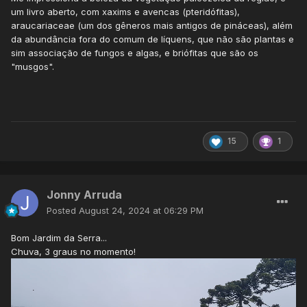
um livro aberto, com xaxims e avencas (pteridófitas),
araucariaceae (um dos gêneros mais antigos de pináceas), além
da abundância fora do comum de líquens, que não são plantas e
sim associação de fungos e algas, e briófitas que são os
"musgos".
15
1
Jonny Arruda
Posted
August 24, 2024 at 06:29 PM
Bom Jardim da Serra...
Chuva, 3 graus no momento!