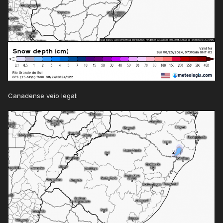
Canadense veio legal: