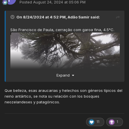
Posted
August 24, 2024 at 05:06 PM
On 8/24/2024 at 4:52 PM,
Adão Samir
said:
São Francisco de Paula, cerração com garoa fina, 4.5°C.
Expand
Que belleza, esas araucarias y helechos son géneros típicos del
reino antártico, se nota su relación con los bosques
neozelandeses y patagónicos.
11
1