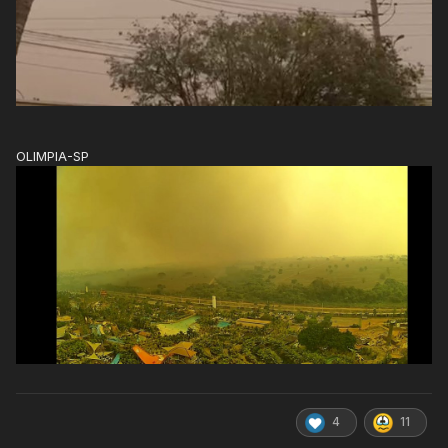
OLIMPIA-SP
4
11