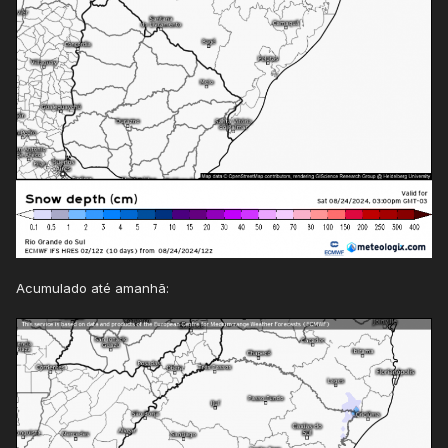
Acumulado até amanhã: