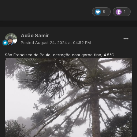
9
1
Adão Samir
Posted
August 24, 2024 at 04:52 PM
São Francisco de Paula, cerração com garoa fina, 4.5°C.