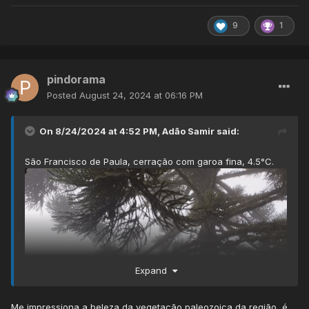
9
1
pindorama
Posted
August 24, 2024 at 06:16 PM
On 8/24/2024 at 4:52 PM,
Adão Samir
said:
São Francisco de Paula, cerração com garoa fina, 4.5°C.
Expand
Me impressiona a beleza da vegetação paleozoica da região, é