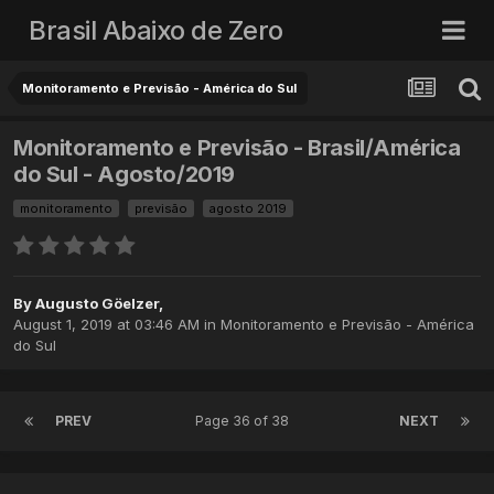
Brasil Abaixo de Zero
Monitoramento e Previsão - América do Sul
Monitoramento e Previsão - Brasil/América
do Sul - Agosto/2019
monitoramento
previsão
agosto 2019
By
Augusto Göelzer
,
August 1, 2019 at 03:46 AM
in
Monitoramento e Previsão - América
do Sul
PREV
Page 36 of 38
NEXT