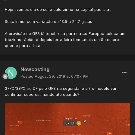
Hoje tivemos dia de sol e calorzinho na capital paulista .
Sesc Inmet com variação de 13.5 a 24.7 graus .
A previsão do GFS tá tenebrosa para cá ...o Europeu coloca um
friozinho rápido e depois torradeira tbm ...mais um Setembro
quente para a lista .
Nowcasting
Posted
August 29, 2019 at 07:07 PM
37ºC/38ºC no DF pelo GFS na segunda. e aí? o modelo vai
continuar superestimando ate quando?