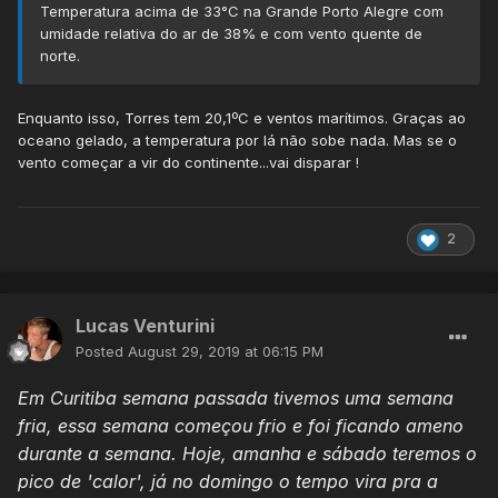
Temperatura acima de 33°C na Grande Porto Alegre com
umidade relativa do ar de 38% e com vento quente de
norte.
Enquanto isso, Torres tem 20,1ºC e ventos marítimos. Graças ao
oceano gelado, a temperatura por lá não sobe nada. Mas se o
vento começar a vir do continente...vai disparar !
2
Lucas Venturini
Posted
August 29, 2019 at 06:15 PM
Em Curitiba semana passada tivemos uma semana
fria, essa semana começou frio e foi ficando ameno
durante a semana. Hoje, amanha e sábado teremos o
pico de 'calor', já no domingo o tempo vira pra a