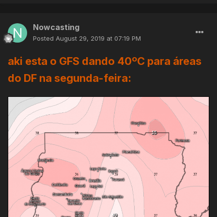
Nowcasting
Posted
August 29, 2019 at 07:19 PM
aki esta o GFS dando 40ºC para áreas
do DF na segunda-feira: