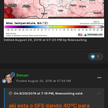
Edited
August 29, 2019 at 07:20 PM
by Nowcasting
2
Renan
Posted
August 29, 2019 at 07:54 PM
On 8/29/2019 at 7:19 PM,
Nowcasting
said:
aki esta o GFS dando 40ºC para