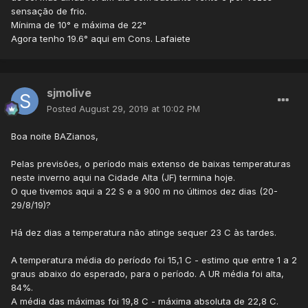
sensação de frio.
Mínima de 10° e máxima de 22°
Agora tenho 19.6° aqui em Cons. Lafaiete
sjmolive
Posted
August 29, 2019 at 10:02 PM
Boa noite BAZianos,
Pelas previsões, o período mais extenso de baixas temperaturas
neste inverno aqui na Cidade Alta (JF) termina hoje.
O que tivemos aqui a 22 S e a 900 m no últimos dez dias (20-
29/8/19)?
Há dez dias a temperatura não atinge sequer 23 C às tardes.
A temperatura média do período foi 15,1 C - estimo que entre 1 a 2
graus abaixo do esperado, para o período. A UR média foi alta,
84%.
A média das máximas foi 19,8 C - máxima absoluta de 22,8 C.