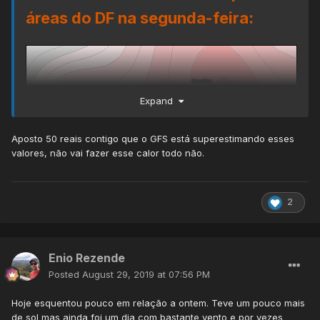
áreas do DF na segunda-feira:
Expand
Aposto 50 reais contigo que o GFS está superestimando esses
valores, não vai fazer esse calor todo não.
2
Enio Rezende
Posted
August 29, 2019 at 07:56 PM
Hoje esquentou pouco em relação a ontem. Teve um pouco mais
de sol mas ainda foi um dia com bastante vento e por vezes