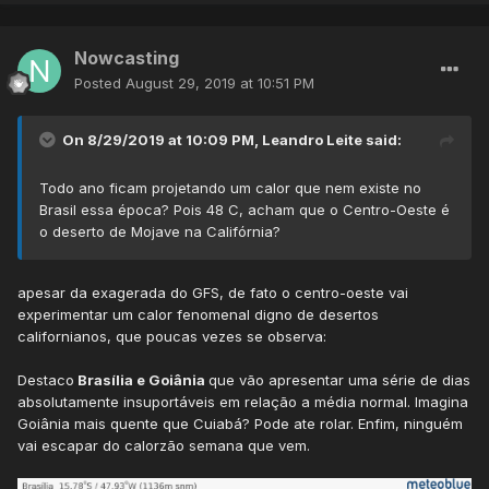
Nowcasting
Posted
August 29, 2019 at 10:51 PM
On 8/29/2019 at 10:09 PM,
Leandro Leite
said:
Todo ano ficam projetando um calor que nem existe no
Brasil essa época? Pois 48 C, acham que o Centro-Oeste é
o deserto de Mojave na Califórnia?
apesar da exagerada do GFS, de fato o centro-oeste vai
experimentar um calor fenomenal digno de desertos
californianos, que poucas vezes se observa:
Destaco
Brasília e Goiânia
que vão apresentar uma série de dias
absolutamente insuportáveis em relação a média normal. Imagina
Goiânia mais quente que Cuiabá? Pode ate rolar. Enfim, ninguém
vai escapar do calorzão semana que vem.