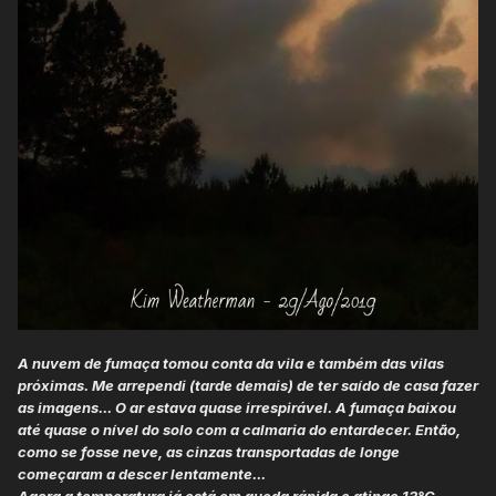
A nuvem de fumaça tomou conta da vila e também das vilas
próximas. Me arrependi (tarde demais) de ter saído de casa fazer
as imagens... O ar estava quase irrespirável. A fumaça baixou
até quase o nível do solo com a calmaria do entardecer. Então,
como se fosse neve, as cinzas transportadas de longe
começaram a descer lentamente...
Agora a temperatura já está em queda rápida e atinge 13°C.