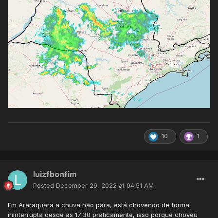
10
1
luizfbonfim
Posted
December 29, 2022 at 04:51 AM
Em Araraquara a chuva não para, está chovendo de forma
ininterrupta desde as 17:30 praticamente, isso porque choveu