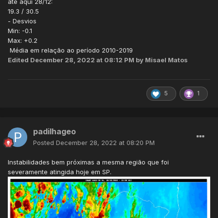
até aqui 28/12:
19.3 / 30.5
- Desvios
Min: -0.1
Max: +0.2
Média em relação ao período 2010-2019
Edited
December 28, 2022 at 08:12 PM
by Misael Matos
5
1
padilhageo
Posted
December 28, 2022 at 08:20 PM
Instabilidades bem próximas a mesma região que foi
severamente atingida hoje em SP.