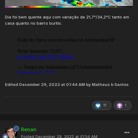
Dia foi bem quente aqui com variação de 21,7°/34,2°C tanto em
casa quanto no bairro buritis.
Edited
December 29, 2022 at 01:44 AM
by Matheus b Santos
11
1
Renan
Posted
December 29, 2022 at 01:54 AM