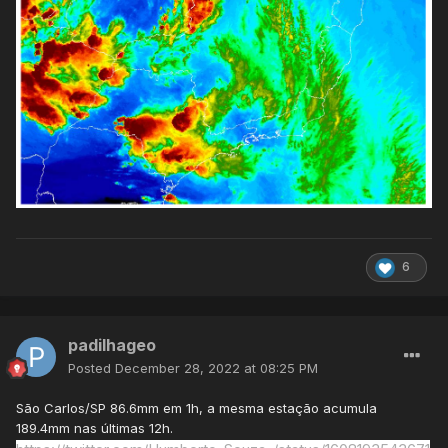
6
padilhageo
Posted
December 28, 2022 at 08:25 PM
São Carlos/SP 86.6mm em 1h, a mesma estação acumula
189.4mm nas últimas 12h.