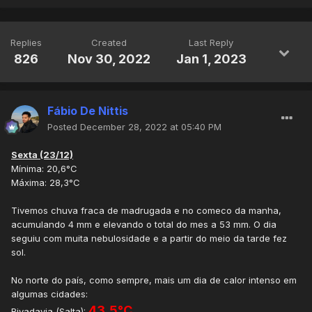
Replies
Created
Last Reply
826
Nov 30, 2022
Jan 1, 2023
Fábio De Nittis
Posted
December 28, 2022 at 05:40 PM
Sexta (23/12)
Mínima: 20,6°C
Máxima: 28,3°C
Tivemos chuva fraca de madrugada e no comeco da manha,
acumulando 4 mm e elevando o total do mes a 53 mm. O dia
seguiu com muita nebulosidade e a partir do meio da tarde fez
sol.
No norte do país, como sempre, mais um dia de calor intenso em
algumas cidades:
43,5°C
Rivadavia (Salta):