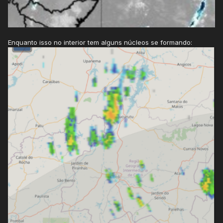
Enquanto isso no interior tem alguns núcleos se formando: