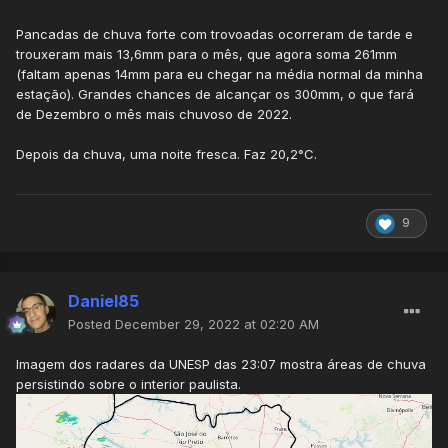
Pancadas de chuva forte com trovoadas ocorreram de tarde e
trouxeram mais 13,6mm para o mês, que agora soma 261mm
(faltam apenas 14mm para eu chegar na média normal da minha
estação). Grandes chances de alcançar os 300mm, o que fará
de Dezembro o mês mais chuvoso de 2022.
Depois da chuva, uma noite fresca. Faz 20,2°C.
9
Daniel85
Posted
December 29, 2022 at 02:20 AM
Imagem dos radares da UNESP das 23:07 mostra áreas de chuva
persistindo sobre o interior paulista.