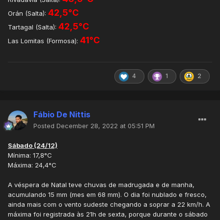
42,5°C
Orán (Salta):
42,5°C
Tartagal (Salta):
41°C
Las Lomitas (Formosa):
4
1
2
Fábio De Nittis
Posted
December 28, 2022 at 05:51 PM
Sábado (24/12)
Mínima: 17,8°C
Máxima: 24,4°C
A véspera de Natal teve chuvas de madrugada e de manha,
acumulando 15 mm (mes em 68 mm). O dia foi nublado e fresco,
ainda mais com o vento sudeste chegando a soprar a 22 km/h. A
máxima foi registrada às 21h de sexta, porque durante o sábado