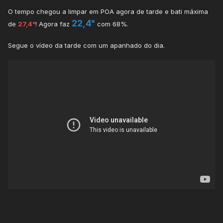
O tempo chegou a limpar em POA agora de tarde e bati máxima
22,4°
de
27,4°
! Agora faz
com 68%.
Segue o vídeo da tarde com um apanhado do dia.