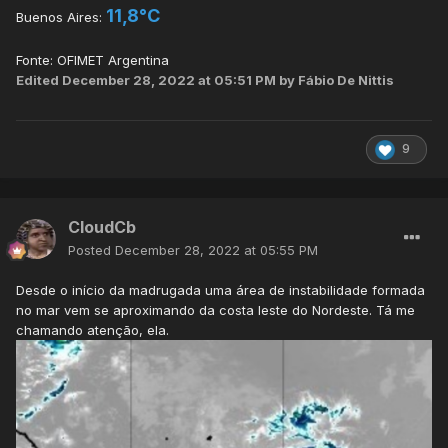
11,8°C
Buenos Aires:
Fonte: OFIMET Argentina
Edited
December 28, 2022 at 05:51 PM
by Fábio De Nittis
9
CloudCb
Posted
December 28, 2022 at 05:55 PM
Desde o início da madrugada uma área de instabilidade formada
no mar vem se aproximando da costa leste do Nordeste. Tá me
chamando atenção, ela.