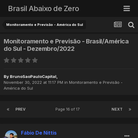
Brasil Abaixo de Zero
Monitoramento e Previsão - América do Sul
Monitoramento e Previsão - Brasil/América
do Sul - Dezembro/2022
By
BrunoSaoPauloCapital
,
November 30, 2022 at 11:17 PM
in
Monitoramento e Previsão -
América do Sul
PREV
Page 16 of 17
NEXT
Fábio De Nittis