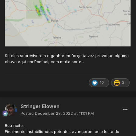
Se eles sobreviverem e ganharem força talvez provoque alguma
chuva aqui em Pombal, com muita sorte...
10
2
Stringer Elowen
Posted
December 28, 2022 at 11:01 PM
Boa noite...
Finalmente instabilidades potentes avançaram pelo leste do