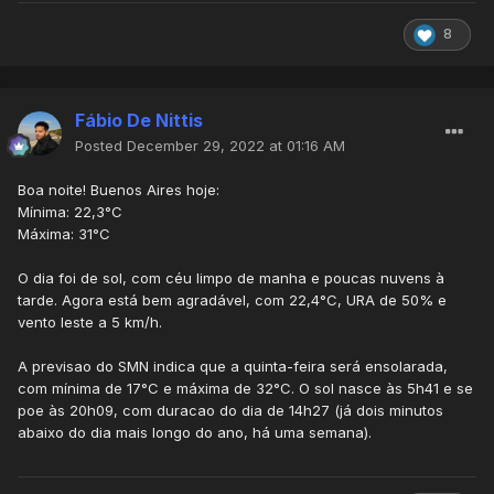
8
Fábio De Nittis
Posted
December 29, 2022 at 01:16 AM
Boa noite! Buenos Aires hoje:
Mínima: 22,3°C
Máxima: 31°C
O dia foi de sol, com céu limpo de manha e poucas nuvens à
tarde. Agora está bem agradável, com 22,4°C, URA de 50% e
vento leste a 5 km/h.
A previsao do SMN indica que a quinta-feira será ensolarada,
com mínima de 17°C e máxima de 32°C. O sol nasce às 5h41 e se
poe às 20h09, com duracao do dia de 14h27 (já dois minutos
abaixo do dia mais longo do ano, há uma semana).