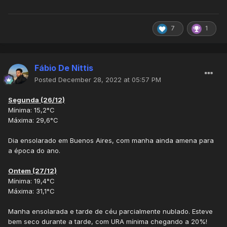
7
1
Fábio De Nittis
Posted
December 28, 2022 at 05:57 PM
Segunda (26/12)
Mínima: 15,2°C
Máxima: 29,6°C
Dia ensolarado em Buenos Aires, com manha ainda amena para
a época do ano.
Ontem (27/12)
Mínima: 19,4°C
Máxima: 31,1°C
Manha ensolarada e tarde de céu parcialmente nublado. Esteve
bem seco durante a tarde, com URA mínima chegando a 20%!