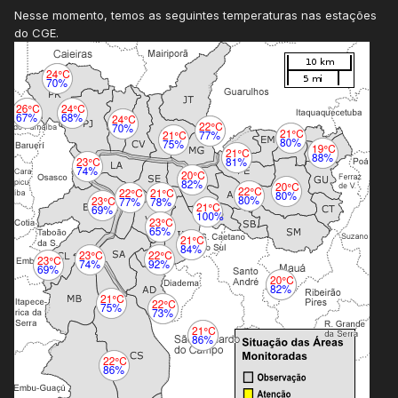
Nesse momento, temos as seguintes temperaturas nas estações
do CGE.