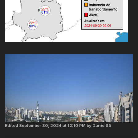
Edited
September 30, 2024 at 12:10 PM
by Daniel85