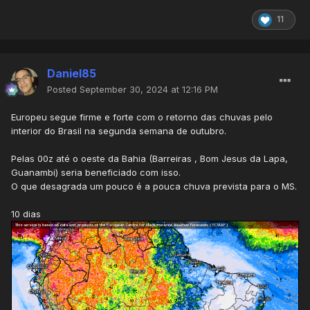
11
Daniel85
Posted
September 30, 2024 at 12:16 PM
Europeu segue firme e forte com o retorno das chuvas pelo
interior do Brasil na segunda semana de outubro.
Pelas 00z até o oeste da Bahia (Barreiras , Bom Jesus da Lapa,
Guanambi) seria beneficiado com isso.
O que desagrada um pouco é a pouca chuva prevista para o MS.
10 dias