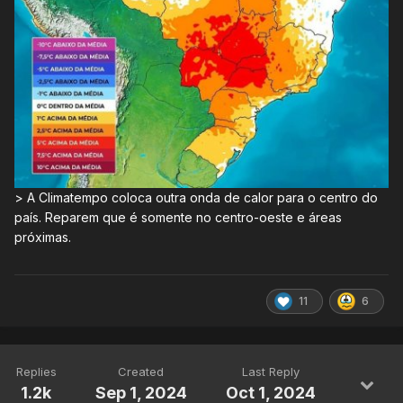
> A Climatempo coloca outra onda de calor para o centro do
país. Reparem que é somente no centro-oeste e áreas
próximas.
11
6
Replies
Created
Last Reply
1.2k
Sep 1, 2024
Oct 1, 2024