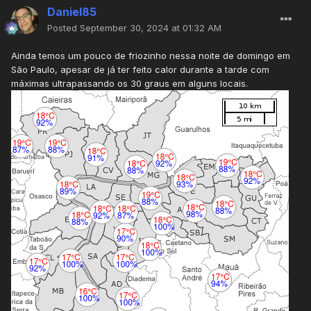
Daniel85
Posted
September 30, 2024 at 01:32 AM
Ainda temos um pouco de friozinho nessa noite de domingo em
São Paulo, apesar de já ter feito calor durante a tarde com
máximas ultrapassando os 30 graus em alguns locais.