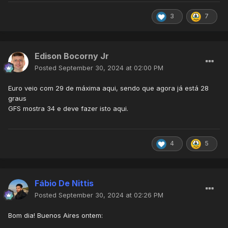
3
7
Edison Bocorny Jr
Posted
September 30, 2024 at 02:00 PM
Euro veio com 29 de máxima aqui, sendo que agora já está 28
graus
GFS mostra 34 e deve fazer isto aqui.
4
5
Fábio De Nittis
Posted
September 30, 2024 at 02:26 PM
Bom dia! Buenos Aires ontem: