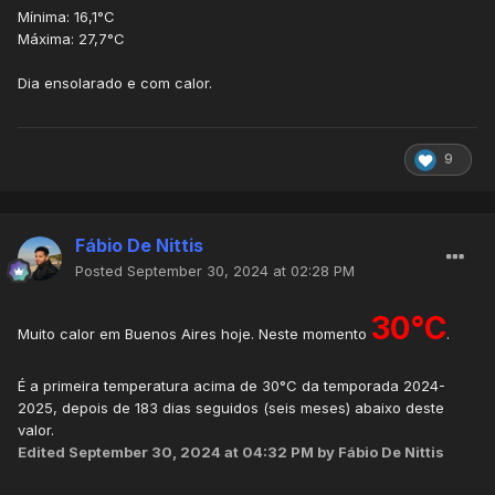
Mínima: 16,1°C
Máxima: 27,7°C
Dia ensolarado e com calor.
9
Fábio De Nittis
Posted
September 30, 2024 at 02:28 PM
30°C
Muito calor em Buenos Aires hoje. Neste momento
.
É a primeira temperatura acima de 30°C da temporada 2024-
2025, depois de 183 dias seguidos (seis meses) abaixo deste
valor.
Edited
September 30, 2024 at 04:32 PM
by Fábio De Nittis