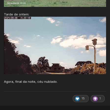
Tarde de ontem:
Agora, final da noite, céu nublado.
15
1