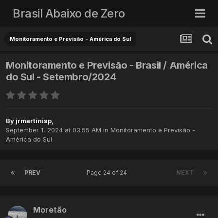
Brasil Abaixo de Zero
Monitoramento e Previsão - América do Sul
Monitoramento e Previsão - Brasil / América
do Sul - Setembro/2024
By
jrmartinisp
,
September 1, 2024 at 03:55 AM
in
Monitoramento e Previsão -
América do Sul
PREV
Page 24 of 24
NEXT
Moretão