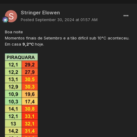
Stringer Elowen
Posted
September 30, 2024 at 01:57 AM
Boa noite
Momentos finais de Setembro e a tão difícil sub 10°C aconteceu.
Em casa
9,2°C
hoje.