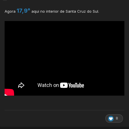
17,9°
Agora
aqui no interior de Santa Cruz do Sul.
8