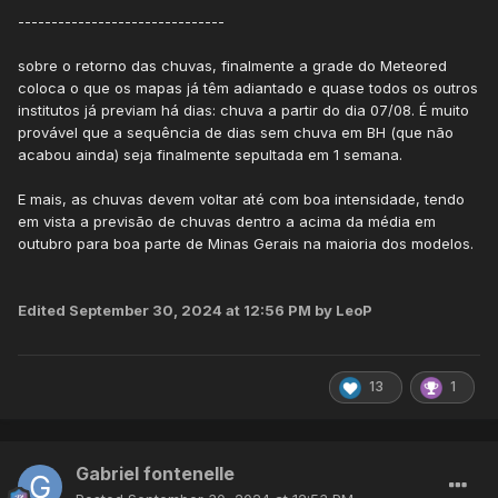
-------------------------------
sobre o retorno das chuvas, finalmente a grade do Meteored
coloca o que os mapas já têm adiantado e quase todos os outros
institutos já previam há dias: chuva a partir do dia 07/08. É muito
provável que a sequência de dias sem chuva em BH (que não
acabou ainda) seja finalmente sepultada em 1 semana.
E mais, as chuvas devem voltar até com boa intensidade, tendo
em vista a previsão de chuvas dentro a acima da média em
outubro para boa parte de Minas Gerais na maioria dos modelos.
Edited
September 30, 2024 at 12:56 PM
by LeoP
13
1
Gabriel fontenelle