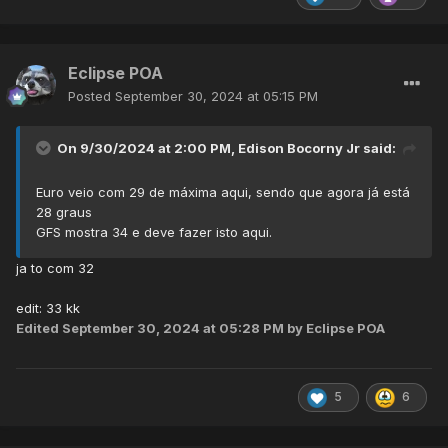
Eclipse POA
Posted
September 30, 2024 at 05:15 PM
On 9/30/2024 at 2:00 PM,
Edison Bocorny Jr
said:
Euro veio com 29 de máxima aqui, sendo que agora já está
28 graus
GFS mostra 34 e deve fazer isto aqui.
ja to com 32
edit: 33 kk
Edited
September 30, 2024 at 05:28 PM
by Eclipse POA
5
6