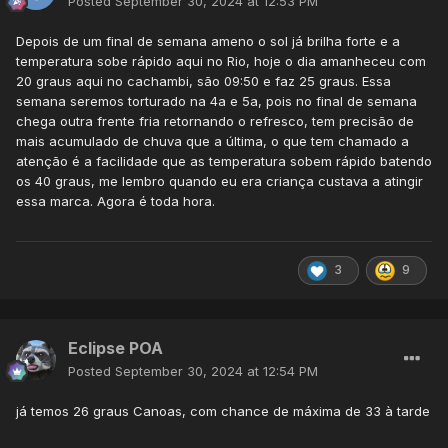
Posted
September 30, 2024 at 12:53 PM
Depois de um final de semana ameno o sol já brilha forte e a
temperatura sobe rápido aqui no Rio, hoje o dia amanheceu com
20 graus aqui no cachambi, são 09:50 e faz 25 graus. Essa
semana seremos torturado na 4a e 5a, pois no final de semana
chega outra frente fria retornando o refresco, tem precisão de
mais acumulado de chuva que a última, o que tem chamado a
atenção é a facilidade que as temperatura sobem rápido batendo
os 40 graus, me lembro quando eu era criança custava a atingir
essa marca. Agora é toda hora.
3
9
Eclipse POA
Posted
September 30, 2024 at 12:54 PM
já temos 26 graus Canoas, com chance de máxima de 33 à tarde