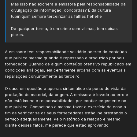
Mas isso não exonera a emissora pela responsabilidade da
divulgação da informação, concordas? É da cultura
tupiniquim sempre terceirizar as falhas hehehe
De qualquer forma, é um crime sem vítimas, tem coisas
piores.
A emissora tem responsabilidade solidária acerca do conteúdo
que publica mesmo quando é repassado e produzido por seu
fornecedor. Quando de algum conteúdo ofensivo republicado em
condições análogas, ela certamente arcaria com as eventuais
reparações conjuntamente ao terceiro.
O caso em questão é apenas sintomático do ponto de vista da
produção do material, da origem. A emissora é levada ao erro e
não está imune a responsabilidades por confiar cegamente no
que publica. Competindo a mesma fazer o exercício de casa a
fim de verificar se os seus fornecedores estão lhe prestando o
serviço adequadamente. Pelo histórico da relação e mesmo
diante desses fatos, me parece que estão aprovando.