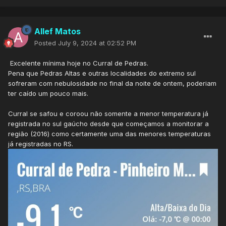
Allef Matos
Posted
July 9, 2024 at 02:52 PM
Excelente mínima hoje no Curral de Pedras.
Pena que Pedras Altas e outras localidades do extremo sul
sofreram com nebulosidade no final da noite de ontem, poderiam
ter caído um pouco mais.
Curral se safou e coroou não somente a menor temperatura já
registrada no sul gaúcho desde que começamos a monitorar a
região (2016) como certamente uma das menores temperaturas
já registradas no RS.