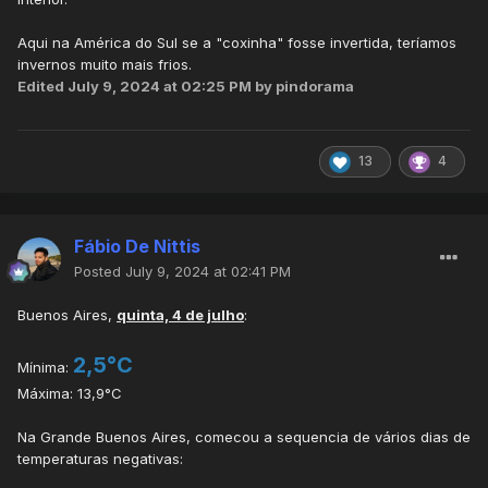
Aqui na América do Sul se a "coxinha" fosse invertida, teríamos
invernos muito mais frios.
Edited
July 9, 2024 at 02:25 PM
by pindorama
13
4
Fábio De Nittis
Posted
July 9, 2024 at 02:41 PM
Buenos Aires,
quinta, 4 de julho
:
2,5°C
Mínima:
Máxima: 13,9°C
Na Grande Buenos Aires, comecou a sequencia de vários dias de
temperaturas negativas: