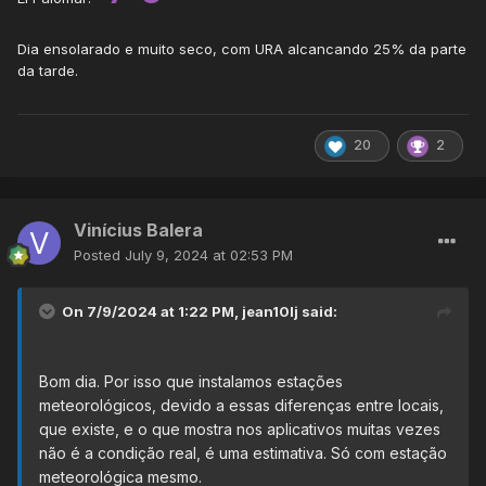
Dia ensolarado e muito seco, com URA alcancando 25% da parte
da tarde.
20
2
Vinícius Balera
Posted
July 9, 2024 at 02:53 PM
On 7/9/2024 at 1:22 PM,
jean10lj
said:
Bom dia. Por isso que instalamos estações
meteorológicos, devido a essas diferenças entre locais,
que existe, e o que mostra nos aplicativos muitas vezes
não é a condição real, é uma estimativa. Só com estação
meteorológica mesmo.