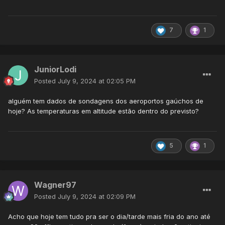
7
1
JuniorLodi
Posted
July 9, 2024 at 02:05 PM
alguém tem dados de sondagens dos aeroportos gaúchos de
hoje? As temperaturas em altitude estão dentro do previsto?
5
1
Wagner97
Posted
July 9, 2024 at 02:09 PM
Acho que hoje tem tudo pra ser o dia/tarde mais fria do ano até