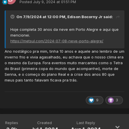
Posted
July 9, 2024 at 01:51 PM
On 7/9/2024 at 12:00 PM,
Edison Bocorny Jr
said:
Hoje completa 30 anos da neve em Porto Alegre e aqui que
mencionei.
https://metsul.com/2024-07-08-neve-porto-alegre/
Ano nostálgico pra mim, tinha 10 anos e aquele ano lembro de um
inverno frio e vivia agasalhado, eu achava que o nosso clima era
o mesmo da Europa. Fora eventos muito marcantes como o Tetra
do Brasil (primeira copa do mundo que acompanhei), morte de
Senna, e o começo do plano Real e a crise dos anos 80 que
meus pais tanto falavam ficava pra trás.
9
3
Replies
Created
Last Reply