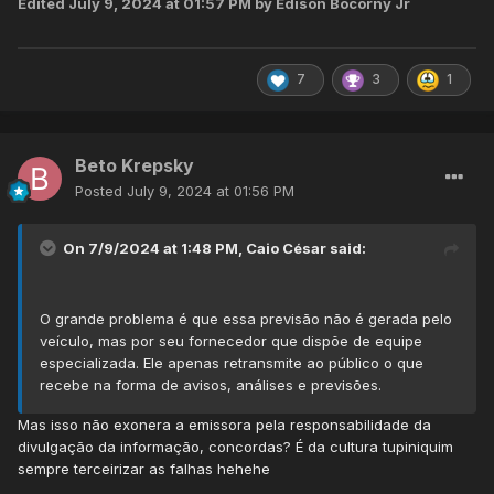
Edited
July 9, 2024 at 01:57 PM
by Edison Bocorny Jr
7
3
1
Beto Krepsky
Posted
July 9, 2024 at 01:56 PM
On 7/9/2024 at 1:48 PM,
Caio César
said:
O grande problema é que essa previsão não é gerada pelo
veículo, mas por seu fornecedor que dispõe de equipe
especializada. Ele apenas retransmite ao público o que
recebe na forma de avisos, análises e previsões.
Mas isso não exonera a emissora pela responsabilidade da
divulgação da informação, concordas? É da cultura tupiniquim
sempre terceirizar as falhas hehehe