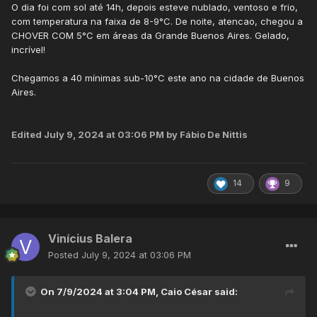
O dia foi com sol até 14h, depois esteve nublado, ventoso e frio,
com temperatura na faixa de 8-9°C. De noite, atencao, chegou a
CHOVER COM 5°C em áreas da Grande Buenos Aires. Gelado,
incrível!
Chegamos a 40 mínimas sub-10°C este ano na cidade de Buenos
Aires.
Edited
July 9, 2024 at 03:06 PM
by Fábio De Nittis
14
9
Vinícius Balera
Posted
July 9, 2024 at 03:06 PM
On 7/9/2024 at 3:04 PM,
Caio César
said: