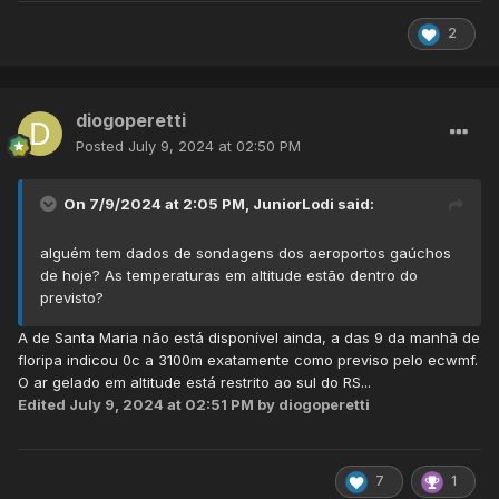
2
diogoperetti
Posted
July 9, 2024 at 02:50 PM
On 7/9/2024 at 2:05 PM,
JuniorLodi
said:
alguém tem dados de sondagens dos aeroportos gaúchos
de hoje? As temperaturas em altitude estão dentro do
previsto?
A de Santa Maria não está disponível ainda, a das 9 da manhã de
floripa indicou 0c a 3100m exatamente como previso pelo ecwmf.
O ar gelado em altitude está restrito ao sul do RS...
Edited
July 9, 2024 at 02:51 PM
by diogoperetti
7
1