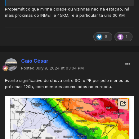
Problemático que minha cidade ou vizinhas não há estação, há
mais próximas do INMET é 45KM, e a particular tá uns 30 KM.
6
1
Caio César
Posted
July 9, 2024 at 03:04 PM
Evento significativo de chuva entre SC o PR por pelo menos as
próximas 120h, com menores acumulados no europeu.