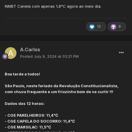
INMET Canela com apenas 1,8°C agora ao meio dia.
12
8
A.Carlos
Posted
July 9, 2024 at 03:21 PM
Boa tarde a todos!
São Paulo, neste feriado da Revolução Constitucionalista,
com chuva frequente e um friozinho bom de se curtir !!!
Dados das 12 horas:
- CGE PARELHEIROS: 11,4℃
- CGE CAPELA DO SOCORRO: 11,4℃
- CGE MARSILAC: 11,5℃