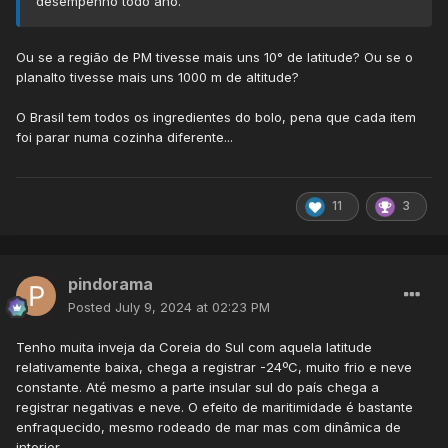
desempenho todo ano.
Ou se a região de PM tivesse mais uns 10° de latitude? Ou se o
planalto tivesse mais uns 1000 m de altitude?
O Brasil tem todos os ingredientes do bolo, pena que cada item
foi parar numa cozinha diferente...
11
3
pindorama
Posted
July 9, 2024 at 02:23 PM
Tenho muita inveja da Coreia do Sul com aquela latitude
relativamente baixa, chega a registrar -24ºC, muito frio e neve
constante. Até mesmo a parte insular sul do país chega a
registrar negativas e neve. O efeito de maritimidade é bastante
enfraquecido, mesmo rodeado de mar mas com dinâmica de
interior.