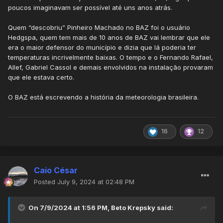
poucos imaginavam ser possível até uns anos atrás.
Quem “descobriu” Pinheiro Machado no BAZ foi o usuário
Hedgspa, quem tem mais de 10 anos de BAZ vai lembrar que ele
era o maior defensor do município e dizia que lá poderia ter
temperaturas incrivelmente baixas. O tempo e o Fernando Rafael,
Allef, Gabriel Cassol e demais envolvidos na instalação provaram
que ele estava certo.
O BAZ está escrevendo a história da meteorologia brasileira.
16
12
Caio César
Posted
July 9, 2024 at 02:48 PM
On 7/9/2024 at 1:56 PM,
Beto Krepsky
said: