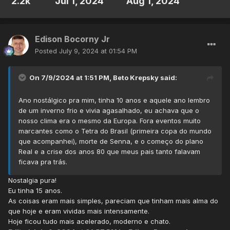
2.2k
Jul 1, 2024
Aug 1, 2024
Edison Bocorny Jr
Posted
July 9, 2024 at 01:54 PM
On 7/9/2024 at 1:51 PM,
Beto Krepsky
said:
Ano nostálgico pra mim, tinha 10 anos e aquele ano lembro
de um inverno frio e vivia agasalhado, eu achava que o
nosso clima era o mesmo da Europa. Fora eventos muito
marcantes como o Tetra do Brasil (primeira copa do mundo
que acompanhei), morte de Senna, e o começo do plano
Real e a crise dos anos 80 que meus pais tanto falavam
ficava pra trás.
Nostalgia pura!
Eu tinha 15 anos.
As coisas eram mais simples, pareciam que tinham mais alma do
que hoje e eram vividas mais intensamente.
Hoje ficou tudo mais acelerado, moderno e chato.