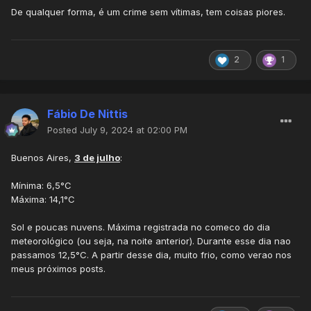
De qualquer forma, é um crime sem vítimas, tem coisas piores.
2
1
Fábio De Nittis
Posted
July 9, 2024 at 02:00 PM
Buenos Aires,
3 de julho
:
Mínima: 6,5°C
Máxima: 14,1°C
Sol e poucas nuvens. Máxima registrada no comeco do dia
meteorológico (ou seja, na noite anterior). Durante esse dia nao
passamos 12,5°C. A partir desse dia, muito frio, como verao nos
meus próximos posts.