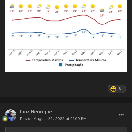
8
Luiz Henrique.
Posted
August 26, 2022 at 01:09 PM