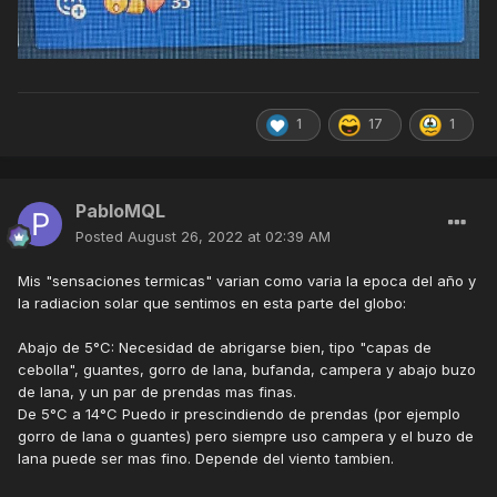
1
17
1
PabloMQL
Posted
August 26, 2022 at 02:39 AM
Mis "sensaciones termicas" varian como varia la epoca del año y
la radiacion solar que sentimos en esta parte del globo:
Abajo de 5°C: Necesidad de abrigarse bien, tipo "capas de
cebolla", guantes, gorro de lana, bufanda, campera y abajo buzo
de lana, y un par de prendas mas finas.
De 5°C a 14°C Puedo ir prescindiendo de prendas (por ejemplo
gorro de lana o guantes) pero siempre uso campera y el buzo de
lana puede ser mas fino. Depende del viento tambien.