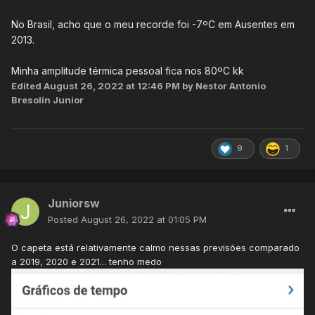
No Brasil, acho que o meu recorde foi -7ºC em Ausentes em
2013.
Minha amplitude térmica pessoal fica nos 80ºC kk
Edited
August 26, 2022 at 12:46 PM
by Nestor Antonio
Bresolin Junior
9
1
Juniorsw
Posted
August 26, 2022 at 01:05 PM
O capeta está relativamente calmo nessas previsões comparado
a 2019, 2020 e 2021... tenho medo