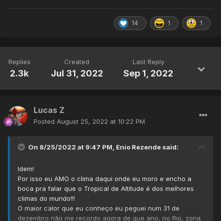
14
1
1
Replies
Created
Last Reply
2.3k
Jul 31, 2022
Sep 1, 2022
Lucas Z
Posted
August 25, 2022 at 10:22 PM
On 8/25/2022 at 9:47 PM,
Enio Rezende
said:
Idem!
Por isso eu AMO o clima daqui onde eu moro e encho a
boca pra falar que o Tropical de Altitude é dos melhores
climas do mundo!!!
O maior calor que eu conheço eu peguei num 31 de
dezembro não me recordo agora de que ano, no Rio, zona