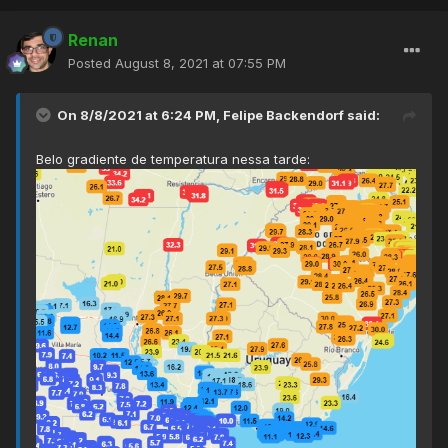
Renan
Posted
August 8, 2021 at 07:55 PM
On 8/8/2021 at 6:24 PM,
Felipe Backendorf
said:
Belo gradiente de temperatura nessa tarde: