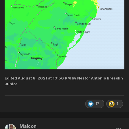
Edited
August 8, 2021 at 10:50 PM
by Nestor Antonio Bresolin
Junior
17
1
Maicon