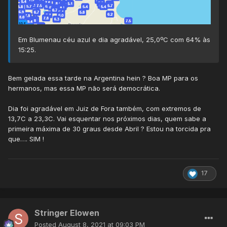
Em Blumenau céu azul e dia agradável, 25,0ºC com 64% às
15:25.
Bem gelada essa tarde na Argentina hein ? Boa MP para os
hermanos, mas essa MP não será democrática.
Dia foi agradável em Juiz de Fora também, com extremos de
13,7C a 23,3C. Vai esquentar nos próximos dias, quem sabe a
primeira máxima de 30 graus desde Abril ? Estou na torcida pra
que…. SIM !
17
Stringer Elowen
Posted
August 8, 2021 at 09:03 PM