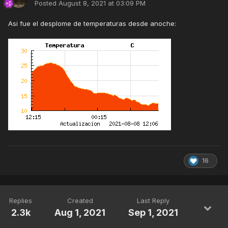
Posted
August 8, 2021 at 03:09 PM
Asi fue el desplome de temperaturas desde anoche:
16
Replies
Created
Last Reply
2.3k
Aug 1, 2021
Sep 1, 2021