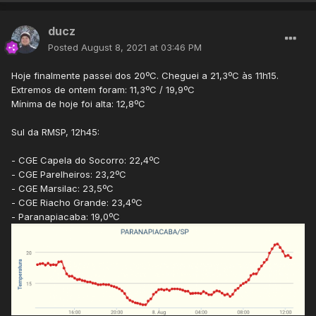
ducz
Posted
August 8, 2021 at 03:46 PM
Hoje finalmente passei dos 20ºC. Cheguei a 21,3ºC às 11h15.
Extremos de ontem foram: 11,3ºC / 19,9ºC
Mínima de hoje foi alta: 12,8ºC
Sul da RMSP, 12h45:
- CGE Capela do Socorro: 22,4ºC
- CGE Parelheiros: 23,2ºC
- CGE Marsilac: 23,5ºC
- CGE Riacho Grande: 23,4ºC
- Paranapiacaba : 19,0ºC