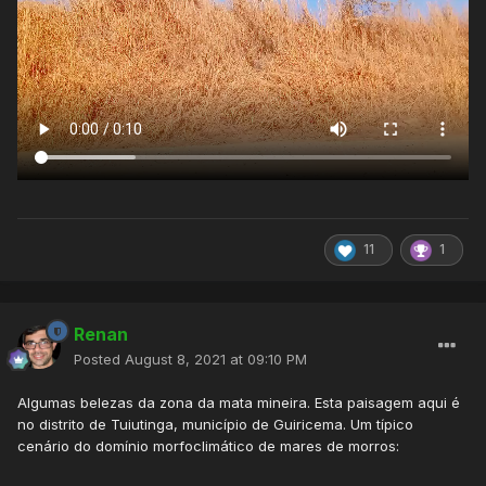
11
1
Renan
Posted
August 8, 2021 at 09:10 PM
Algumas belezas da zona da mata mineira. Esta paisagem aqui é
no distrito de Tuiutinga, município de Guiricema. Um típico
cenário do domínio morfoclimático de mares de morros: