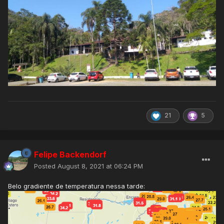
21
5
Felipe Backendorf
Posted
August 8, 2021 at 06:24 PM
Belo gradiente de temperatura nessa tarde: