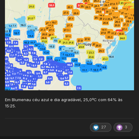
Em Blumenau céu azul e dia agradável, 25,0ºC com 64% às
15:25.
27
3