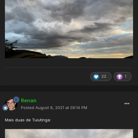
22
1
Renan
Posted
August 8, 2021 at 09:14 PM
Mais duas de Tuiutinga: