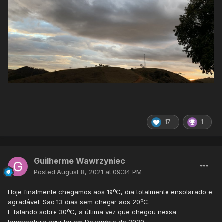
17
1
Guilherme Wawrzyniec
Posted
August 8, 2021 at 09:34 PM
Hoje finalmente chegamos aos 19ºC, dia totalmente ensolarado e
agradável. São 13 dias sem chegar aos 20ºC.
E falando sobre 30ºC, a última vez que chegou nessa
temperatura aqui foi em Dezembro de 2020.