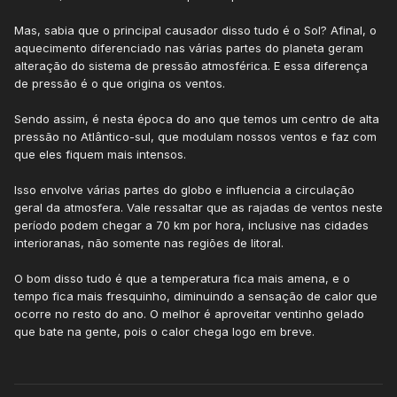
Mas, sabia que o principal causador disso tudo é o Sol? Afinal, o
aquecimento diferenciado nas várias partes do planeta geram
alteração do sistema de pressão atmosférica. E essa diferença
de pressão é o que origina os ventos.
Sendo assim, é nesta época do ano que temos um centro de alta
pressão no Atlântico-sul, que modulam nossos ventos e faz com
que eles fiquem mais intensos.
Isso envolve várias partes do globo e influencia a circulação
geral da atmosfera. Vale ressaltar que as rajadas de ventos neste
período podem chegar a 70 km por hora, inclusive nas cidades
interioranas, não somente nas regiões de litoral.
O bom disso tudo é que a temperatura fica mais amena, e o
tempo fica mais fresquinho, diminuindo a sensação de calor que
ocorre no resto do ano. O melhor é aproveitar ventinho gelado
que bate na gente, pois o calor chega logo em breve.