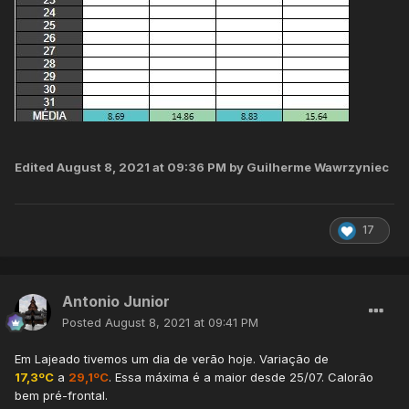
Edited
August 8, 2021 at 09:36 PM
by Guilherme Wawrzyniec
17
Antonio Junior
Posted
August 8, 2021 at 09:41 PM
Em Lajeado tivemos um dia de verão hoje. Variação de
17,3ºC
a
29,1ºC
. Essa máxima é a maior desde 25/07. Calorão
bem pré-frontal.