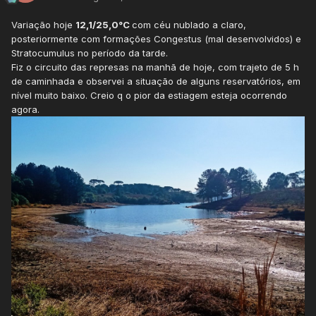
Variação hoje
12,1/25,0°C
com céu nublado a claro,
posteriormente com formações Congestus (mal desenvolvidos) e
Stratocumulus no período da tarde.
Fiz o circuito das represas na manhã de hoje, com trajeto de 5 h
de caminhada e observei a situação de alguns reservatórios, em
nível muito baixo. Creio q o pior da estiagem esteja ocorrendo
agora.