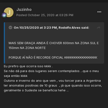
Juzinho
Posted
October 25, 2020 at 03:26 PM
On 10/25/2020 at 3:23 PM,
Rodolfo Alves
said:
MAIS SEM GRAÇA AINDA É CHOVER 600mm NA ZONA SUL E
150mm NA ZONA NORTE
PORQUE AÍ NÃO É RECORDE OFICIAL KKKKKKKKKKKKKKKKK
Eu prefiro que ocorra isso kkkk .
Se não dá para dois lugares serem contemplados ...que o meu
seja então kkkk
Outono e inverno do ano que vem , vou torcer para a Argentina
ter anomalias positivas de 10 graus , já que quando isso ocorre,
geralmente o Sudeste se beneficia hehe ...