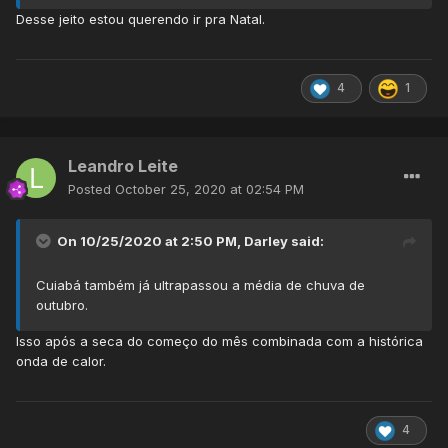
Desse jeito estou querendo ir pra Natal.
4
1
Leandro Leite
Posted
October 25, 2020 at 02:54 PM
On 10/25/2020 at 2:50 PM,
Darley
said:
Cuiabá também já ultrapassou a média de chuva de
outubro.
Isso após a seca do começo do mês combinada com a histórica
onda de calor.
4