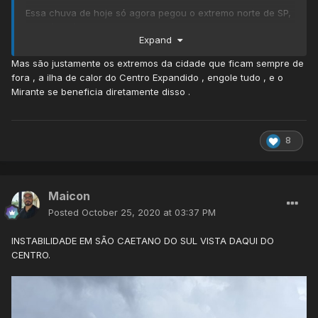
Essa chuva de hoje só agora pegou o extremo norte de SP,
mas já está diminuindo.
Expand
Mas são justamente os extremos da cidade que ficam sempre de
fora , a ilha de calor do Centro Expandido , engole tudo , e o
Mirante se beneficia diretamente disso .
8
Maicon
Posted
October 25, 2020 at 03:37 PM
INSTABILIDADE EM SÃO CAETANO DO SUL VISTA DAQUI DO
CENTRO.