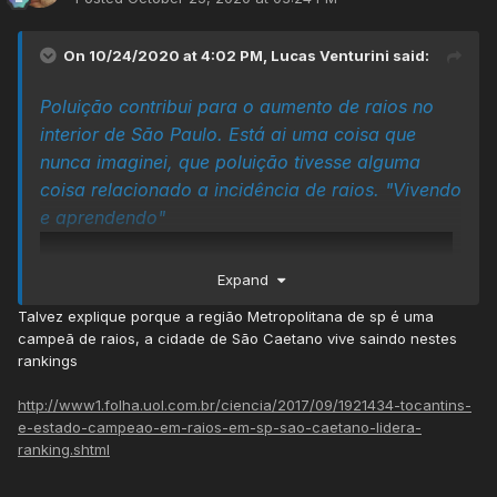
On 10/24/2020 at 4:02 PM,
Lucas Venturini
said:
Poluição contribui para o aumento de raios no
interior de São Paulo. Está ai uma coisa que
nunca imaginei, que poluição tivesse alguma
coisa relacionado a incidência de raios. "Vivendo
e aprendendo"
Expand
Talvez explique porque a região Metropolitana de sp é uma
campeã de raios, a cidade de São Caetano vive saindo nestes
rankings
http://www1.folha.uol.com.br/ciencia/2017/09/1921434-tocantins-
e-estado-campeao-em-raios-em-sp-sao-caetano-lidera-
ranking.shtml