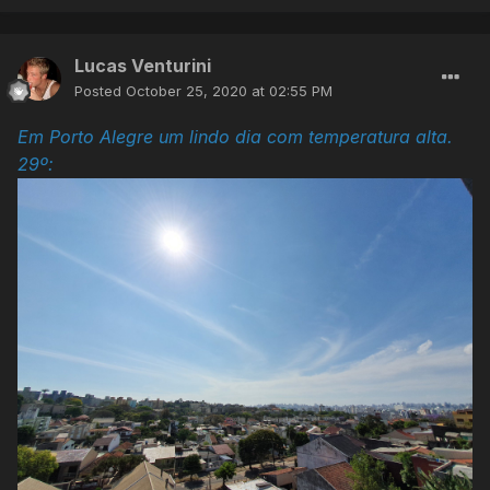
Lucas Venturini
Posted
October 25, 2020 at 02:55 PM
Em Porto Alegre um lindo dia com temperatura alta.
29º: