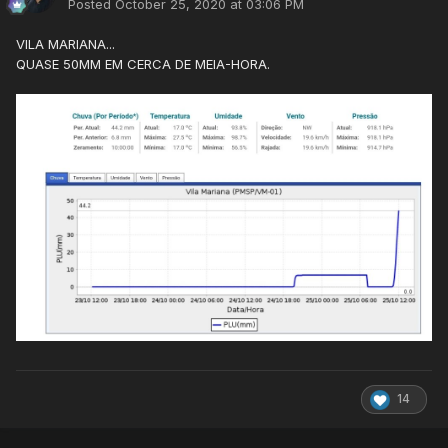
Posted
October 25, 2020 at 03:06 PM
VILA MARIANA...
QUASE 50MM EM CERCA DE MEIA-HORA.
14