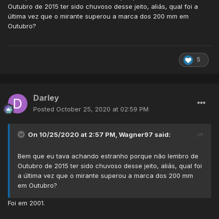
semana choveu praticamente o mês inteiro apenas neste
Outubro de 2015 ter sido chuvoso desse jeito, aliás, qual foi a
período.
última vez que o mirante superou a marca dos 200 mm em
Outubro?
5
Darley
Posted
October 25, 2020 at 02:59 PM
On 10/25/2020 at 2:57 PM,
Wagner97
said:
Bem que eu tava achando estranho porque não lembro de
Outubro de 2015 ter sido chuvoso desse jeito, aliás, qual foi
a última vez que o mirante superou a marca dos 200 mm
em Outubro?
Foi em 2001.