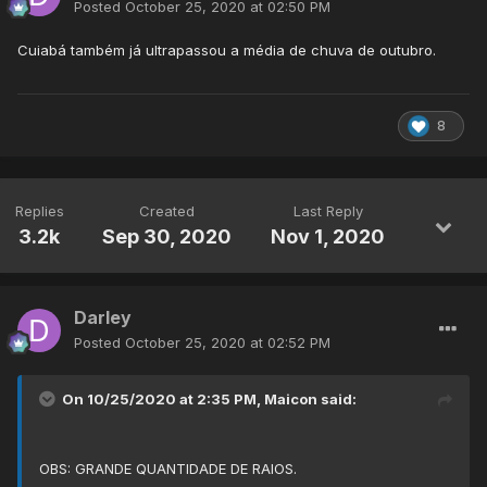
Posted
October 25, 2020 at 02:50 PM
Cuiabá também já ultrapassou a média de chuva de outubro.
8
Replies
Created
Last Reply
3.2k
Sep 30, 2020
Nov 1, 2020
Darley
Posted
October 25, 2020 at 02:52 PM
On 10/25/2020 at 2:35 PM,
Maicon
said:
OBS: GRANDE QUANTIDADE DE RAIOS.