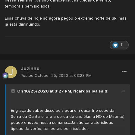
nessa semana....Já são características típicas de verão,
temporais bem isolados.
Essa chuva de hoje só agora pegou o extremo norte de SP, mas
já está diminuindo.
11
Juzinho
Posted
October 25, 2020 at 03:28 PM
On 10/25/2020 at 3:27 PM,
ricardosilva
said:
Engraçado saber disso pois aqui em casa (no sopé da
Serra da Cantareira e a cerca de uns 5km a NO do Mirante)
pouco choveu nessa semana....Já são características
típicas de verão, temporais bem isolados.