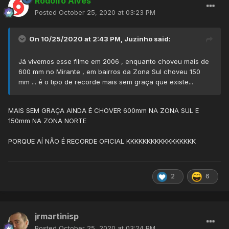
Rodolfo Alves
Posted
October 25, 2020 at 03:23 PM
On 10/25/2020 at 2:43 PM,
Juzinho
said:
Já vivemos esse filme em 2006 , enquanto choveu mais de
600 mm no Mirante , em bairros da Zona Sul choveu 150
mm ... é o tipo de recorde mais sem graça que existe...
MAIS SEM GRAÇA AINDA É CHOVER 600mm NA ZONA SUL E
150mm NA ZONA NORTE
PORQUE AÍ NÃO É RECORDE OFICIAL KKKKKKKKKKKKKKKKK
2
6
jrmartinisp
Posted
October 25, 2020 at 03:24 PM