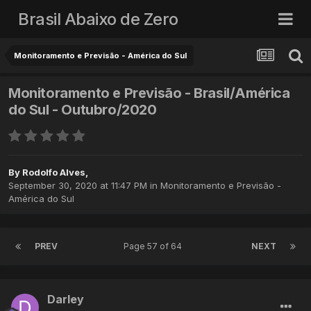
Brasil Abaixo de Zero
Monitoramento e Previsão - América do Sul
Monitoramento e Previsão - Brasil/América
do Sul - Outubro/2020
By
Rodolfo Alves
,
September 30, 2020 at 11:47 PM
in
Monitoramento e Previsão -
América do Sul
PREV
Page 57 of 64
NEXT
Darley