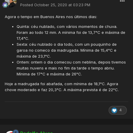
Posted
October 25, 2020 at 03:23 PM
Agora o tempo em Buenos Aires nos últimos dias:
Quinta: céu nublado, com vários momentos de chuva.
Foram ao todo 12 mm. A mínima foi de 13,7°C e máxima de
17,4°C.
Sexta: céu nublado o dia todo, com um pouquinho de
garoa no comeco da madrugada. Mínima de 15,4°C e
máxima de 23,1°C.
Ontem: ontem o dia comecou com neblina, depois tivemos
muitas nuvens e mais no fim da tarde o tempo abriu.
Mínima de 17°C e máxima de 26°C.
Hoje a madrugada foi abafada, com mínima de 18,1°C. Agora
chove moderado e faz 20,3°C. A máxima prevista é de 22°C.
4