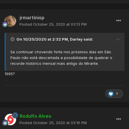
jrmartinisp
Posted
October 25, 2020 at 03:13 PM
On 10/25/2020 at 2:32 PM,
Darley
said:
Se continuar chovendo forte nos próximos dias em São
Paulo não está descartada a possibilidade de quebrar o
recorde histórico mensal mais antigo do Mirante.
1995?
4
Rodolfo Alves
Posted
October 25, 2020 at 03:16 PM