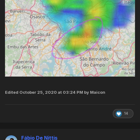
Edited
October 25, 2020 at 03:24 PM
by Maicon
14
Fábio De Nittis