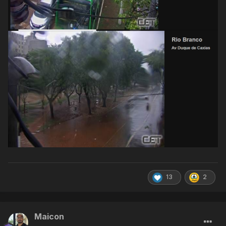
13
2
Maicon