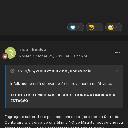
1
5
1
ricardosilva
Posted
October 25, 2020 at 03:27 PM
On 10/25/2020 at 3:07 PM,
Darley
said:
Infelizmente está chovendo forte novamente no Mirante.
TODOS OS TEMPORAIS DESDE SEGUNDA ATINGIRAM A
ESTAÇÃO!!!
Engraçado saber disso pois aqui em casa (no sopé da Serra da
Cantareira e a cerca de uns 5km a NO do Mirante) pouco choveu