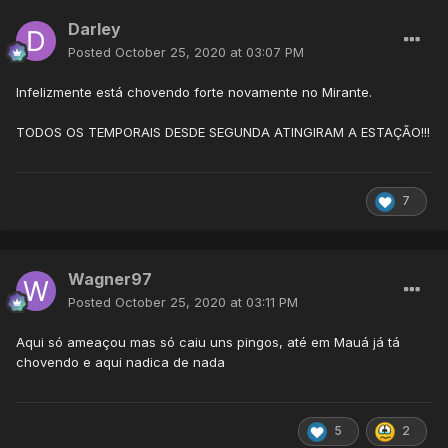
Darley
Posted
October 25, 2020 at 03:07 PM
Infelizmente está chovendo forte novamente no Mirante.
TODOS OS TEMPORAIS DESDE SEGUNDA ATINGIRAM A ESTAÇÃO!!!
7
Wagner97
Posted
October 25, 2020 at 03:11 PM
Aqui só ameaçou mas só caiu uns pingos, até em Mauá já tá
chovendo e aqui nadica de nada
5
2