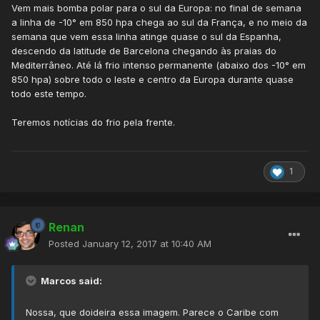
Vem mais bomba polar para o sul da Europa: no final de semana
a linha de -10° em 850 hpa chega ao sul da França, e no meio da
semana que vem essa linha atinge quase o sul da Espanha,
descendo da latitude de Barcelona chegando às praias do
Mediterrâneo. Até lá frio intenso permanente (abaixo dos -10° em
850 hpa) sobre todo o leste e centro da Europa durante quase
todo este tempo.
Teremos notícias do frio pela frente.
1
Renan
Posted
January 12, 2017 at 10:40 AM
Marcos said:
Nossa, que doideira essa imagem. Parece o Caribe com