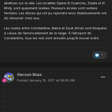
abattues sur la ville. Les localités Djebel El Ouahche, Ziadia et El
Mridj, sont quasiment isolées. Plusieurs écoles sont restées
fermées. Les élèves qui ont pu rejoindre leurs établissements ont
dû retourner chez eux.
Les routes entre Constantine, Batna et Souk Ahras sont bloquées
à cause de l’amoncellement de la neige. À l’aéroport de
Constantine, tous les vols sont annulés jusqu’à nouvel ordre.
1
Gerson Ibias
Posted
January 19, 2017 at 09:05 AM
.
.
.
.
.