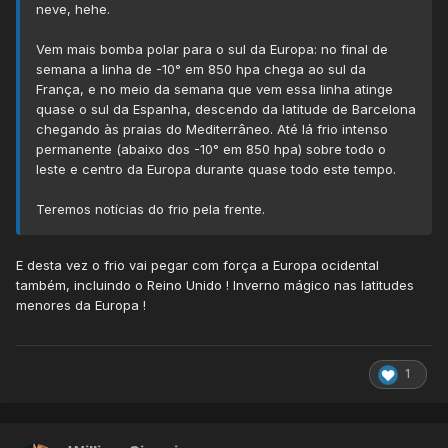
neve, hehe.
Vem mais bomba polar para o sul da Europa: no final de
semana a linha de -10° em 850 hpa chega ao sul da
França, e no meio da semana que vem essa linha atinge
quase o sul da Espanha, descendo da latitude de Barcelona
chegando às praias do Mediterrâneo. Até lá frio intenso
permanente (abaixo dos -10° em 850 hpa) sobre todo o
leste e centro da Europa durante quase todo este tempo.
Teremos notícias do frio pela frente.
E desta vez o frio vai pegar com força a Europa ocidental
também, incluindo o Reino Unido ! Inverno mágico nas latitudes
menores da Europa !
1