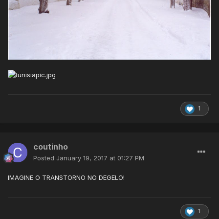
1
coutinho
Posted
January 19, 2017 at 01:27 PM
IMAGINE O TRANSTORNO NO DEGELO!
1