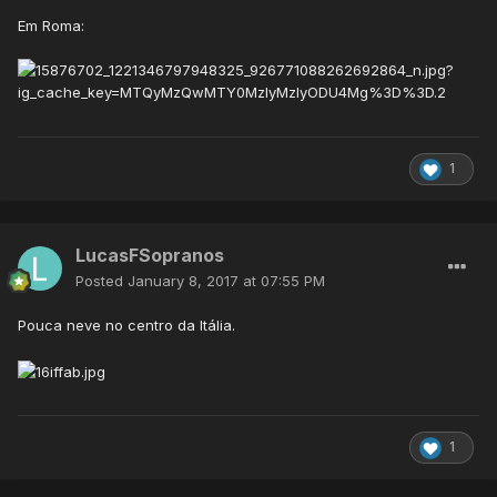
Em Roma:
1
LucasFSopranos
Posted
January 8, 2017 at 07:55 PM
Pouca neve no centro da Itália.
1