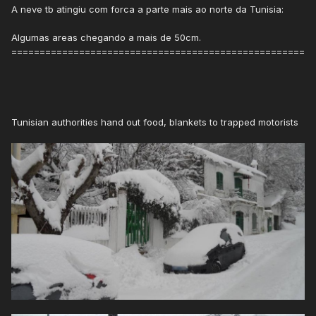
A neve tb atingiu com forca a parte mais ao norte da Tunisia:
Algumas areas chegando a mais de 50cm.
====================================================
Tunisian authorities hand out food, blankets to trapped motorists