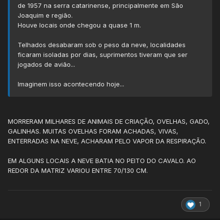
de 1957 na serra catarinense, principalmente em São
Joaquim e região.
Houve locais onde chegou a quase 1 m.
Telhados desabaram sob o peso da neve, localidades
ficaram isoladas por dias, suprimentos tiveram que ser
jogados de avião...
Imaginem isso acontecendo hoje...
MORRERAM MILHARES DE ANIMAIS DE CRIAÇÃO, OVELHAS, GADO,
GALINHAS. MUITAS OVELHAS FORAM ACHADAS, VIVAS,
ENTERRADAS NA NEVE, ACHARAM PELO VAPOR DA RESPIRAÇÃO.
EM ALGUNS LOCAIS A NEVE BATIA NO PEITO DO CAVALO. AO
REDOR DA MATRIZ VARIOU ENTRE 70/130 CM.
1