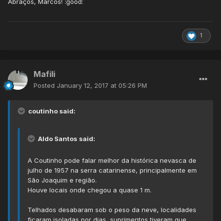
Abraços, Marcos! :good:
1
Mafili
Posted
January 12, 2017 at 05:26 PM
coutinho said:
Aldo Santos said:
A Coutinho pode falar melhor da histórica nevasca de
julho de 1957 na serra catarinense, principalmente em
São Joaquim e região.
Houve locais onde chegou a quase 1 m.
Telhados desabaram sob o peso da neve, localidades
ficaram isoladas por dias, suprimentos tiveram que