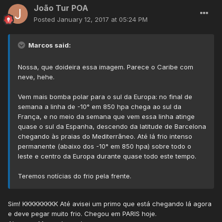
João Tur POA
Posted
January 12, 2017 at 05:24 PM
Marcos said:
Nossa, que doideira essa imagem. Parece o Caribe com
neve, hehe.
Vem mais bomba polar para o sul da Europa: no final de
semana a linha de -10° em 850 hpa chega ao sul da
França, e no meio da semana que vem essa linha atinge
quase o sul da Espanha, descendo da latitude de Barcelona
chegando às praias do Mediterrâneo. Até lá frio intenso
permanente (abaixo dos -10° em 850 hpa) sobre todo o
leste e centro da Europa durante quase todo este tempo.
Teremos notícias do frio pela frente.
Sim! KKKKKKKKK Até avisei um primo que está chegando lá agora
e deve pegar muito frio. Chegou em PARIS hoje.