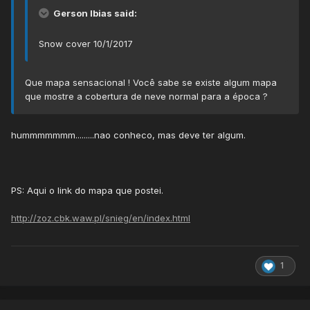
Gerson Ibias said:
Snow cover 10/1/2017
Que mapa sensacional ! Você sabe se existe algum mapa
que mostre a cobertura de neve normal para a época ?
hummmmmmm.........nao conheco, mas deve ter algum.
PS: Aqui o link do mapa que postei.
http://zoz.cbk.waw.pl/snieg/en/index.html
1