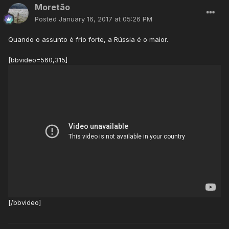
Moretão
Posted
January 16, 2017 at 05:26 PM
Quando o assunto é frio forte, a Rússia é o maior.
[bbvideo=560,315]
[/bbvideo]