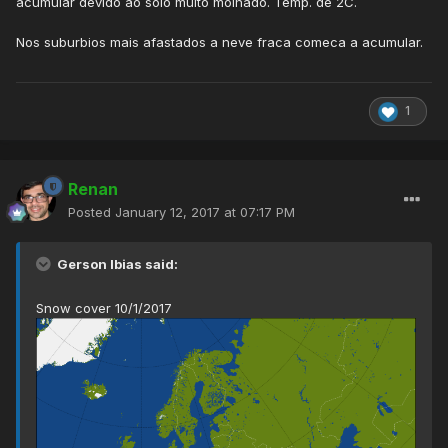
acumular devido ao solo muito molhado. Temp. de 2C.
Nos suburbios mais afastados a neve fraca comeca a acumular.
1
Renan
Posted
January 12, 2017 at 07:17 PM
Gerson Ibias said:
Snow cover 10/1/2017