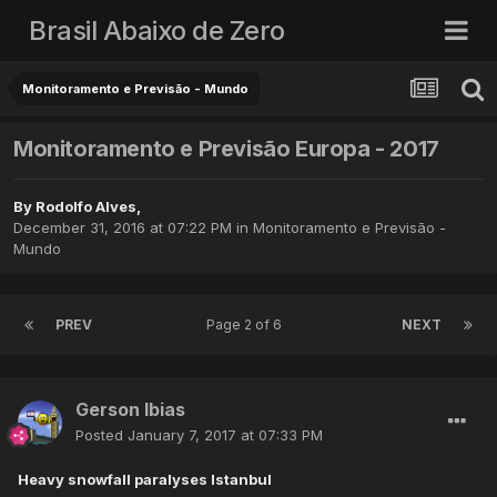
Brasil Abaixo de Zero
Monitoramento e Previsão - Mundo
Monitoramento e Previsão Europa - 2017
By
Rodolfo Alves
,
December 31, 2016 at 07:22 PM
in
Monitoramento e Previsão -
Mundo
PREV
Page 2 of 6
NEXT
Gerson Ibias
Posted
January 7, 2017 at 07:33 PM
Heavy snowfall paralyses Istanbul