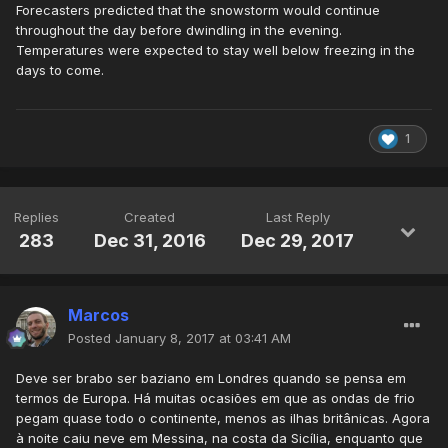
Forecasters predicted that the snowstorm would continue
throughout the day before dwindling in the evening.
Temperatures were expected to stay well below freezing in the
days to come.
1
Replies
Created
Last Reply
283
Dec 31, 2016
Dec 29, 2017
Marcos
Posted
January 8, 2017 at 03:41 AM
Deve ser brabo ser baziano em Londres quando se pensa em
termos de Europa. Há muitas ocasiões em que as ondas de frio
pegam quase todo o continente, menos as ilhas britânicas. Agora
à noite caiu neve em Messina, na costa da Sicília, enquanto que