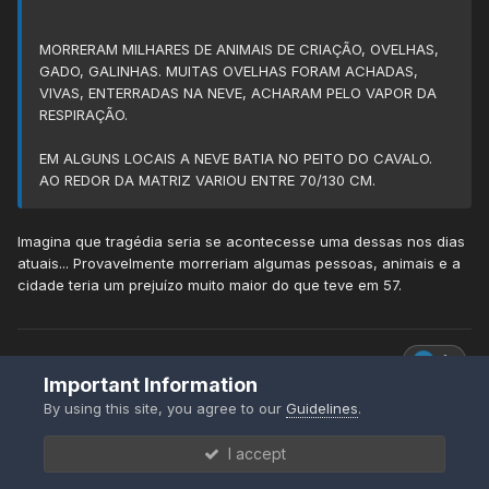
MORRERAM MILHARES DE ANIMAIS DE CRIAÇÃO, OVELHAS,
GADO, GALINHAS. MUITAS OVELHAS FORAM ACHADAS,
VIVAS, ENTERRADAS NA NEVE, ACHARAM PELO VAPOR DA
RESPIRAÇÃO.
EM ALGUNS LOCAIS A NEVE BATIA NO PEITO DO CAVALO.
AO REDOR DA MATRIZ VARIOU ENTRE 70/130 CM.
Imagina que tragédia seria se acontecesse uma dessas nos dias
atuais... Provavelmente morreriam algumas pessoas, animais e a
cidade teria um prejuízo muito maior do que teve em 57.
1
Important Information
By using this site, you agree to our
Guidelines
.
coutinho
I accept
Posted
January 19, 2017 at 03:34 PM