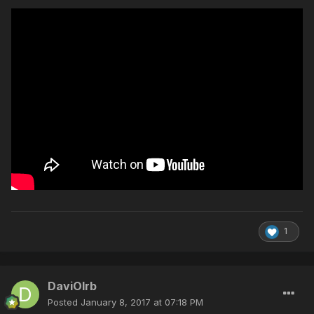
1
DaviOlrb
Posted
January 8, 2017 at 07:18 PM