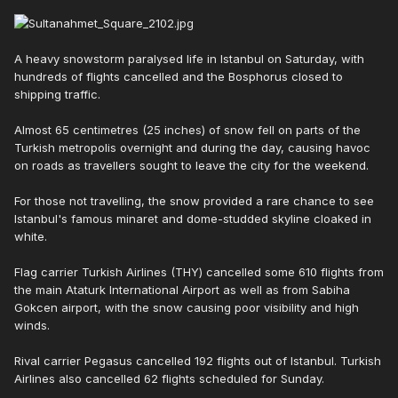
A heavy snowstorm paralysed life in Istanbul on Saturday, with
hundreds of flights cancelled and the Bosphorus closed to
shipping traffic.
Almost 65 centimetres (25 inches) of snow fell on parts of the
Turkish metropolis overnight and during the day, causing havoc
on roads as travellers sought to leave the city for the weekend.
For those not travelling, the snow provided a rare chance to see
Istanbul's famous minaret and dome-studded skyline cloaked in
white.
Flag carrier Turkish Airlines (THY) cancelled some 610 flights from
the main Ataturk International Airport as well as from Sabiha
Gokcen airport, with the snow causing poor visibility and high
winds.
Rival carrier Pegasus cancelled 192 flights out of Istanbul. Turkish
Airlines also cancelled 62 flights scheduled for Sunday.