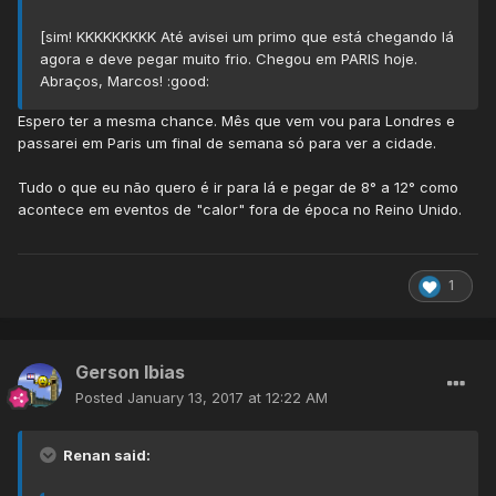
[sim! KKKKKKKKK Até avisei um primo que está chegando lá
agora e deve pegar muito frio. Chegou em PARIS hoje.
Abraços, Marcos! :good:
Espero ter a mesma chance. Mês que vem vou para Londres e
passarei em Paris um final de semana só para ver a cidade.
Tudo o que eu não quero é ir para lá e pegar de 8° a 12° como
acontece em eventos de "calor" fora de época no Reino Unido.
1
Gerson Ibias
Posted
January 13, 2017 at 12:22 AM
Renan said: