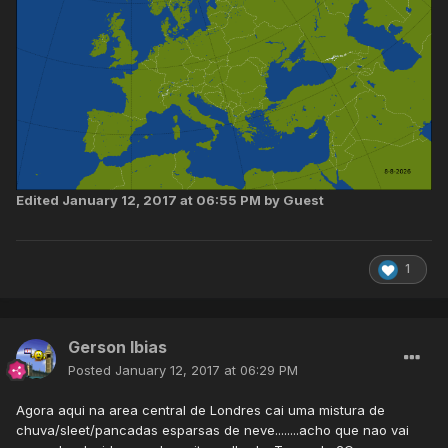
Edited
January 12, 2017 at 06:55 PM
by Guest
1
Gerson Ibias
Posted
January 12, 2017 at 06:29 PM
Agora aqui na area central de Londres cai uma mistura de
chuva/sleet/pancadas esparsas de neve........acho que nao vai