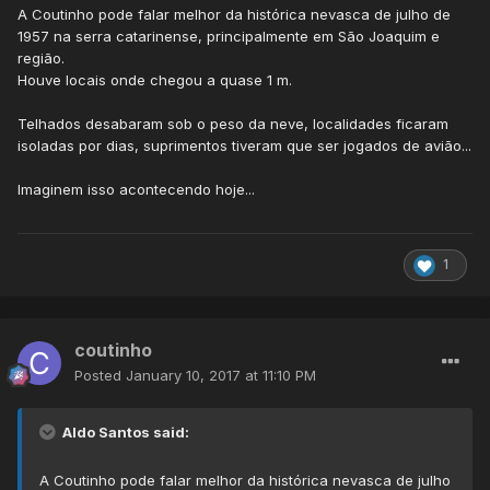
A Coutinho pode falar melhor da histórica nevasca de julho de
1957 na serra catarinense, principalmente em São Joaquim e
região.
Houve locais onde chegou a quase 1 m.
Telhados desabaram sob o peso da neve, localidades ficaram
isoladas por dias, suprimentos tiveram que ser jogados de avião...
Imaginem isso acontecendo hoje...
1
coutinho
Posted
January 10, 2017 at 11:10 PM
Aldo Santos said:
A Coutinho pode falar melhor da histórica nevasca de julho