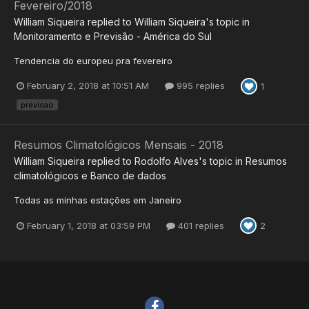
Fevereiro/2018
William Siqueira
replied to
William Siqueira
's topic in
Monitoramento e Previsão - América do Sul
Tendencia do europeu pra fevereiro
February 2, 2018 at 10:51 AM
995 replies
1
previsao
Resumos Climatológicos Mensais - 2018
William Siqueira
replied to
Rodolfo Alves
's topic in
Resumos
climatológicos e Banco de dados
Todas as minhas estações em Janeiro
February 1, 2018 at 03:59 PM
401 replies
2