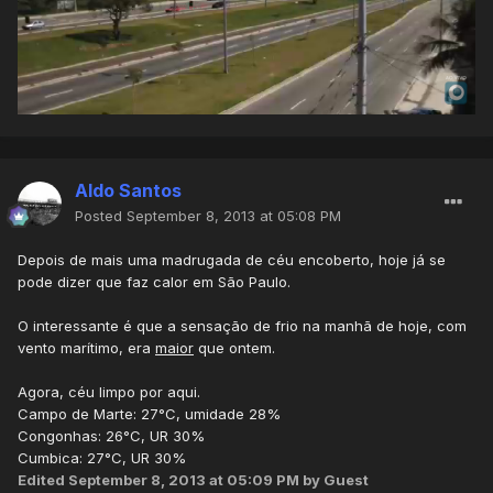
Aldo Santos
Posted
September 8, 2013 at 05:08 PM
Depois de mais uma madrugada de céu encoberto, hoje já se
pode dizer que faz calor em São Paulo.
O interessante é que a sensação de frio na manhã de hoje, com
vento marítimo, era
maior
que ontem.
Agora, céu limpo por aqui.
Campo de Marte: 27°C, umidade 28%
Congonhas: 26°C, UR 30%
Cumbica: 27°C, UR 30%
Edited
September 8, 2013 at 05:09 PM
by Guest