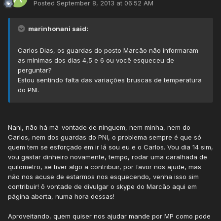
Posted
September 8, 2013 at 06:52 AM
marinhonani said:
Carlos Dias, os guardas do posto Marcão não informaram
as mínimas dos dias 4,5 e 6 ou você esqueceu de
perguntar?
Estou sentindo falta das variações bruscas de temperatura
do PNI.
Nani, não há má-vontade de ninguem, nem minha, nem do
Carlos, nem dos guardas do PNI, o problema sempre é que só
quem tem se esforçado em ir lá sou eu e o Carlos. Vou dia 14 sim,
vou gastar dinheiro novamente, tempo, rodar uma caralhada de
quilometro, se tiver algo a contribuir, por favor nos ajude, mas
não nos acuse de estarmos nos esquecendo, venha isso sim
contribuir! ô vontade de divulgar o skype do Marcão aqui em
página aberta, numa hora dessas!
Aproveitando, quem quiser nos ajudar mande por MP como pode