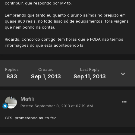
contribuir, que respondo por MP tb.
Lembrando que tanto eu quanto o Bruno saímos no prejuizo em
quase 800 reais, no todo (isso só de equipamentos, fora viagens
que nem ponho na conta).
Ricardo, concordo contigo, tem horas que é FODA não termos
informações do que está acontecendo lá
Replies
Created
Last Reply
833
Sep 1, 2013
Sep 11, 2013
Mafili
Posted
September 8, 2013 at 07:19 AM
GFS, prometendo muito frio....