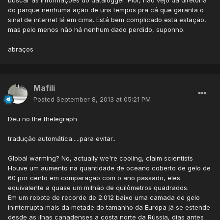
buscar as informações do datalogger. Pior, não vejo da diretoria
do parque nenhuma ação de uns tempos pra cá que garanta o
sinal de internet lá em cima. Está bem complicado esta estação,
mas pelo menos não há nenhum dado perdido, suponho.
abraços
Mafili
Posted
September 8, 2013 at 05:21 PM
Deu no the thelegraph
tradução automática.....para evitar..
Global warming? No, actually we're cooling, claim scientists
Houve um aumento na quantidade de oceano coberto de gelo de
60 por cento em comparação com o ano passado, eles
equivalente a quase um milhão de quilômetros quadrados.
Em um rebote de recorde de 2.012 baixo uma camada de gelo
ininterrupta mais da metade do tamanho da Europa já se estende
desde as ilhas canadenses a costa norte da Rússia, dias antes