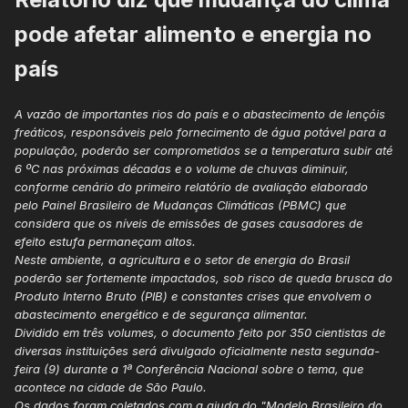
pode afetar alimento e energia no
país
A vazão de importantes rios do país e o abastecimento de lençóis
freáticos, responsáveis pelo fornecimento de água potável para a
população, poderão ser comprometidos se a temperatura subir até
6 ºC nas próximas décadas e o volume de chuvas diminuir,
conforme cenário do primeiro relatório de avaliação elaborado
pelo Painel Brasileiro de Mudanças Climáticas (PBMC) que
considera que os níveis de emissões de gases causadores de
efeito estufa permaneçam altos.
Neste ambiente, a agricultura e o setor de energia do Brasil
poderão ser fortemente impactados, sob risco de queda brusca do
Produto Interno Bruto (PIB) e constantes crises que envolvem o
abastecimento energético e de segurança alimentar.
Dividido em três volumes, o documento feito por 350 cientistas de
diversas instituições será divulgado oficialmente nesta segunda-
feira (9) durante a 1ª Conferência Nacional sobre o tema, que
acontece na cidade de São Paulo.
Os dados foram coletados com a ajuda do "Modelo Brasileiro do