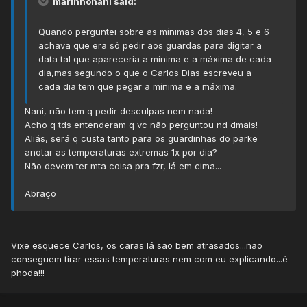
marinhonani said:
Quando perguntei sobre as mínimas dos dias 4, 5 e 6
achava que era só pedir aos guardas para digitar a
data tal que apareceria a mínima e a máxima de cada
dia,mas segundo o que o Carlos Dias escreveu a
cada dia tem que pegar a mínima e a máxima.
Nani, não tem q pedir desculpas nem nada!
Acho q tds entenderam q vc não perguntou nd dmais!
Aliás, será q custa tanto para os guardinhas do parke
anotar as temperaturas extremas 1x por dia?
Não devem ter mta coisa pra fzr, lá em cima...
Abraço
Vixe esquece Carlos, os caras lá são bem atrasados...não
conseguem tirar essas temperaturas nem com eu explicando...é
phoda!!!