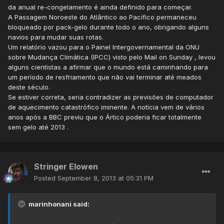
da anual re-congelamento é ainda definido para começar.
A Passagem Noroeste do Atlântico ao Pacífico permaneceu
bloqueado por pack-gelo durante todo o ano, obrigando alguns
navios para mudar suas rotas.
Um relatório vazou para o Painel Intergovernamental da ONU
sobre Mudança Climática (IPCC) visto pelo Mail on Sunday , levou
alguns cientistas a afirmar que o mundo está caminhando para
um período de resfriamento que não vai terminar até meados
deste século.
Se estiver correta, seria contradizer as previsões de computador
de aquecimento catastrófico iminente. A notícia vem de vários
anos após a BBC previu que o Ártico poderia ficar totalmente
sem gelo até 2013 .
Stringer Elowen
Posted
September 8, 2013 at 05:31 PM
marinhonani said: