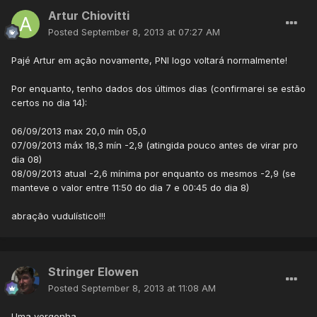
Artur Chiovitti
Posted
September 8, 2013 at 07:27 AM
Pajé Artur em ação novamente, PNI logo voltará normalmente!
Por enquanto, tenho dados dos últimos dias (confirmarei se estão
certos no dia 14):
06/09/2013 max 20,0 mín 05,0
07/09/2013 máx 18,3 mín -2,9 (atingida pouco antes de virar pro
dia 08)
08/09/2013 atual -2,6 mínima por enquanto os mesmos -2,9 (se
manteve o valor entre 11:50 do dia 7 e 00:45 do dia 8)
abração vudulístico!!!
Stringer Elowen
Posted
September 8, 2013 at 11:08 AM
Uma vergonha,