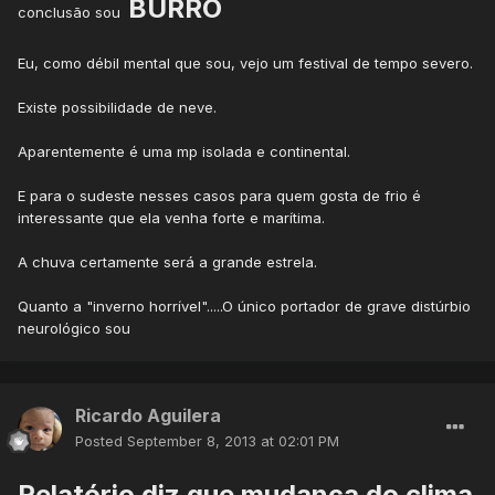
BURRO
conclusão sou
Eu, como débil mental que sou, vejo um festival de tempo severo.
Existe possibilidade de neve.
Aparentemente é uma mp isolada e continental.
E para o sudeste nesses casos para quem gosta de frio é
interessante que ela venha forte e marítima.
A chuva certamente será a grande estrela.
Quanto a "inverno horrível".....O único portador de grave distúrbio
neurológico sou
Ricardo Aguilera
Posted
September 8, 2013 at 02:01 PM
Relatório diz que mudança do clima