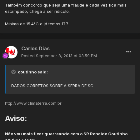
Também concordo que seja uma fraude e cada vez fica mais
estampado, chega a ser ridículo.
Mínima de 15.4°C e já temos 17.7.
Carlos Dias
Posted
September 8, 2013 at 03:59 PM
coutinho said:
DADOS CORRETOS SOBRE A SERRA DE SC.
http://www.climaterra.com.br
Aviso:
Não vou mais ficar guerreando com o SR Ronaldo Coutinho