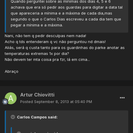
Quando perguntei sobre as mínimas dos dias 4, 5 e 6
achava que era só pedir aos guardas para digitar a data tal
que apareceria a mínima e a máxima de cada dia,mas
segundo o que o Carlos Dias escreveu a cada dia tem que
pegar a mínima e a máxima.
Nani, não tem q pedir desculpas nem nada!
Acho q tds entenderam q vc não perguntou nd dmais!
Aliás, será q custa tanto para os guardinhas do parke anotar as
temperaturas extremas 1x por dia?
Não devem ter mta coisa pra fzr, lá em cima...
Abraço
Artur Chiovitti
Posted
September 8, 2013 at 05:40 PM
Carlos Campos said: