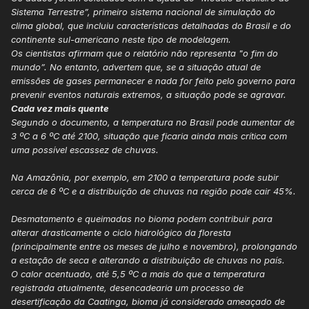
Sistema Terrestre”, primeiro sistema nacional de simulação do
clima global, que incluiu características detalhadas do Brasil e do
continente sul-americano neste tipo de modelagem.
Os cientistas afirmam que o relatório não representa "o fim do
mundo”. No entanto, advertem que, se a situação atual de
emissões de gases permanecer e nada for feito pelo governo para
prevenir eventos naturais extremos, a situação pode se agravar.
Cada vez mais quente
Segundo o documento, a temperatura no Brasil pode aumentar de
3 ºC a 6 ºC até 2100, situação que ficaria ainda mais crítica com
uma possível escassez de chuvas.
Na Amazônia, por exemplo, em 2100 a temperatura pode subir
cerca de 6 ºC e a distribuição de chuvas na região pode cair 45%.
Desmatamento e queimadas no bioma podem contribuir para
alterar drasticamente o ciclo hidrológico da floresta
(principalmente entre os meses de julho e novembro), prolongando
a estação de seca e alterando a distribuição de chuvas no país.
O calor acentuado, até 5,5 ºC a mais do que a temperatura
registrada atualmente, desencadearia um processo de
desertificação da Caatinga, bioma já considerado ameaçado de