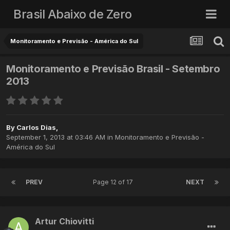
Brasil Abaixo de Zero
Monitoramento e Previsão - América do Sul
Monitoramento e Previsão Brasil - Setembro
2013
By
Carlos Dias
,
September 1, 2013 at 03:46 AM
in
Monitoramento e Previsão -
América do Sul
PREV
Page 12 of 17
NEXT
Artur Chiovitti