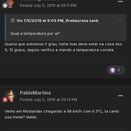
Posted
July 5, 2019 at 09:11 PM
On 7/5/2019 at 9:05 PM,
ifreitasrosa
said:
Qual a temperatura por ai?
Queria que estivesse 0 grau, hehe mas deve estar na casa dos
9, 10 graus, depois verifico e mando a temperatura correta.
2
PabloMartins
Posted
July 5, 2019 at 09:13 PM
Vento em Mostardas chegando a 98 km/h com 6.3°C, ta certo
isso Inmet? kkkkk