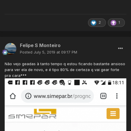
2
1
Felipe S Monteiro
Posted
July 5, 2019 at 09:17 PM
Não vejo geadas à tanto tempo q estou ficando bastante ansioso
para ver ela de novo, e é tipo 80% de certeza q vai gear forte
pra cara***