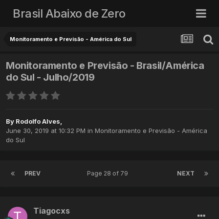
Brasil Abaixo de Zero
Monitoramento e Previsão - América do Sul
Monitoramento e Previsão - Brasil/América
do Sul - Julho/2019
By
Rodolfo Alves
,
June 30, 2019 at 10:32 PM
in
Monitoramento e Previsão - América
do Sul
PREV
Page 28 of 79
NEXT
Tiagocxs