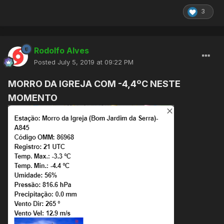
3
Rodolfo Alves
Posted
July 5, 2019 at 09:22 PM
MORRO DA IGREJA COM -4,4ºC NESTE
MOMENTO