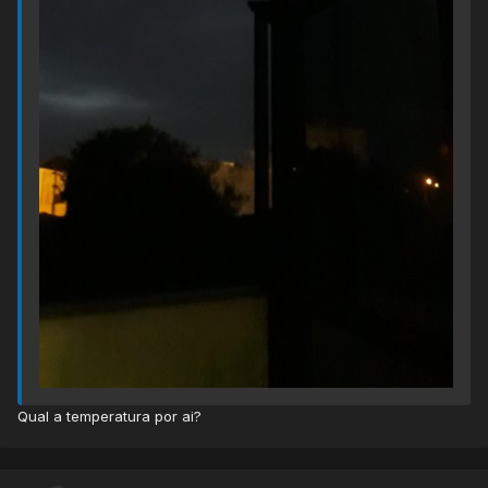
Qual a temperatura por ai?