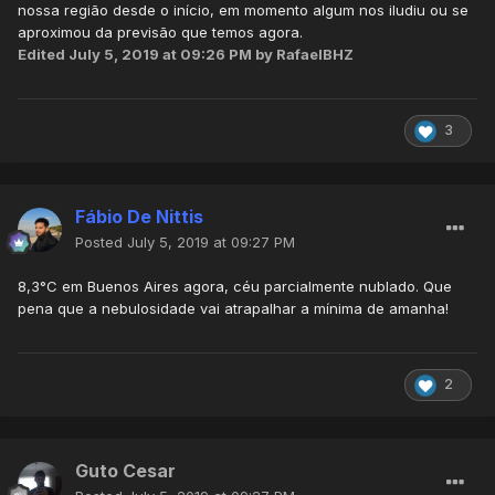
nossa região desde o início, em momento algum nos iludiu ou se
aproximou da previsão que temos agora.
NAS PWS ATÉ AGORA....
Edited
July 5, 2019 at 09:26 PM
by RafaelBHZ
3
Fábio De Nittis
Posted
July 5, 2019 at 09:27 PM
8,3°C em Buenos Aires agora, céu parcialmente nublado. Que
pena que a nebulosidade vai atrapalhar a mínima de amanha!
2
Guto Cesar