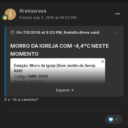
ifreitasrosa
Posted
July 5, 2019 at 09:23 PM
On 7/5/2019 at 9:22 PM,
Rodolfo Alves
said:
MORRO DA IGREJA COM -4,4ºC NESTE
MOMENTO
Expand
É o -10 a caminho?
1