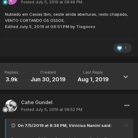
Posted
July 5, 2019 at 08:49 PM
Nublado em Caxias tbm, oeste ainda aberturas, resto chapado,
VENTO CORTANDO OS OSSOS.
Edited
July 5, 2019 at 08:51 PM
by Tiagocxs
1
Replies
Created
Last Reply
3.9k
Jun 30, 2019
Aug 1, 2019
Cahe Gundel
Posted
July 5, 2019 at 08:52 PM
On 7/5/2019 at 8:38 PM,
Vinicius Nanini
said: