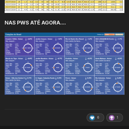
NAS PWS ATÉ AGORA....
6
1