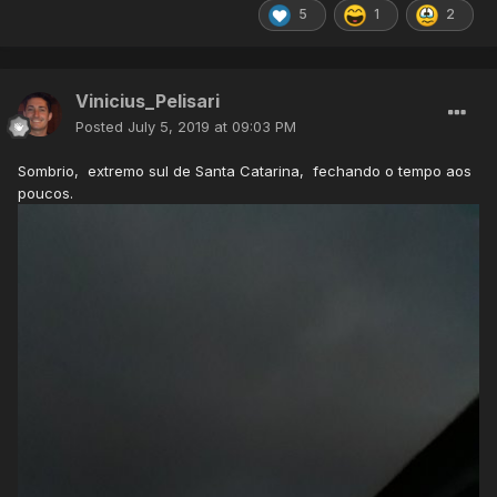
5
1
2
Vinicius_Pelisari
Posted
July 5, 2019 at 09:03 PM
Sombrio, extremo sul de Santa Catarina, fechando o tempo aos
poucos.