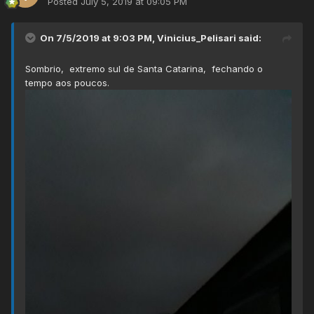
Posted
July 5, 2019 at 09:05 PM
On 7/5/2019 at 9:03 PM,
Vinicius_Pelisari
said:
Sombrio, extremo sul de Santa Catarina, fechando o
tempo aos poucos.