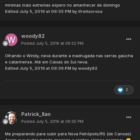
minimas mais extremas espero no amanhecer de domingo
Edited
July 5, 2019 at 09:35 PM
by ifreitasrosa
woody82
Posted
July 5, 2019 at 09:32 PM
Olhando o Windy, neva durante a madrugada nas serras gaúcha
e catarinense. Até em Caixas do Sul neva.
Edited
July 5, 2019 at 09:39 PM
by woody82
2
Patrick_Ilan
Posted
July 5, 2019 at 09:35 PM
Me preparando para subir para Nova Petrópolis/RS (de Canoas).