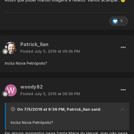
Assim que puder mando imagens e relatos. Vamos acampar..
🙃
5
Patrick_Ilan
Posted
July 5, 2019 at 09:36 PM
Inclui Nova Petrópolis?
woody82
Posted
July 5, 2019 at 09:39 PM
On 7/5/2019 at 9:36 PM,
Patrick_Ilan
said:
Inclui Nova Petrópolis?
Em alguns momentos pega Santa Maria do Herval, mas não pega