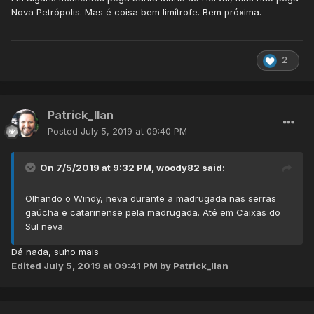
Nova Petrópolis. Mas é coisa bem limítrofe. Bem próxima.
2
Patrick_Ilan
Posted
July 5, 2019 at 09:40 PM
On 7/5/2019 at 9:32 PM,
woody82
said:
Olhando o Windy, neva durante a madrugada nas serras
gaúcha e catarinense pela madrugada. Até em Caixas do
Sul neva.
Dá nada, suho mais
Edited
July 5, 2019 at 09:41 PM
by Patrick_Ilan