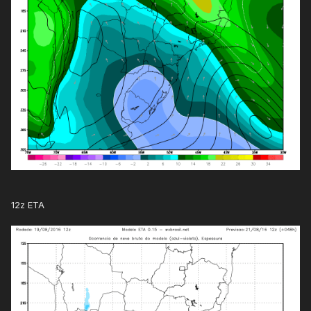
12z ETA