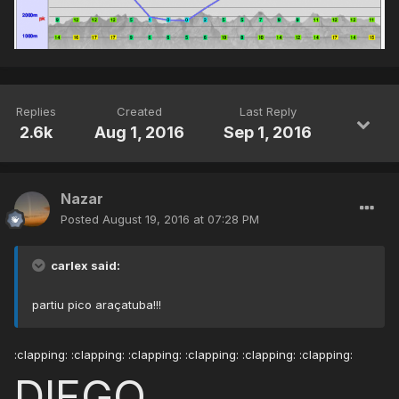
Replies
Created
Last Reply
2.6k
Aug 1, 2016
Sep 1, 2016
Nazar
Posted
August 19, 2016 at 07:28 PM
carlex said:
partiu pico araçatuba!!!
:clapping: :clapping: :clapping: :clapping: :clapping: :clapping:
DIEGO