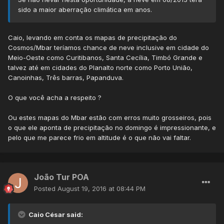
sido a maior aberração climática em anos.
Caio, levando em conta os mapas de precipitação do
Cosmos/Mbar teríamos chance de neve inclusive em cidade do
Meio-Oeste como Curitibanos, Santa Cecília, Timbó Grande e
talvez até em cidades do Planalto norte como Porto União,
Canoinhas, Três barras, Papanduva.
O que você acha a respeito ?
Ou estes mapas do Mbar estão com erros muito grosseiros, pois
o que ele aponta de precipitação no domingo é impressionante, e
pelo que me parece frio em altitude é o que não vai faltar.
João Tur POA
Posted
August 19, 2016 at 08:44 PM
Caio César said: