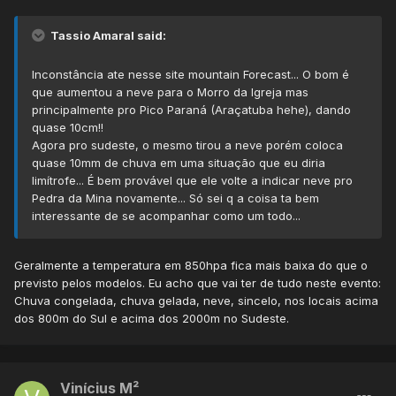
Tassio Amaral said:
Inconstância ate nesse site mountain Forecast... O bom é
que aumentou a neve para o Morro da Igreja mas
principalmente pro Pico Paraná (Araçatuba hehe), dando
quase 10cm!!
Agora pro sudeste, o mesmo tirou a neve porém coloca
quase 10mm de chuva em uma situação que eu diria
limítrofe... É bem provável que ele volte a indicar neve pro
Pedra da Mina novamente... Só sei q a coisa ta bem
interessante de se acompanhar como um todo...
Geralmente a temperatura em 850hpa fica mais baixa do que o
previsto pelos modelos. Eu acho que vai ter de tudo neste evento:
Chuva congelada, chuva gelada, neve, sincelo, nos locais acima
dos 800m do Sul e acima dos 2000m no Sudeste.
Vinícius M²