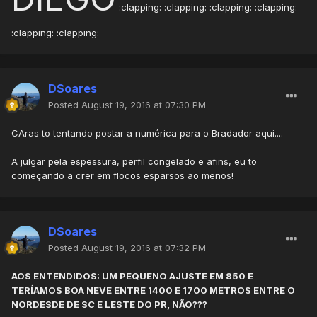
:clapping: :clapping: :clapping: :clapping:
:clapping: :clapping:
DSoares
Posted
August 19, 2016 at 07:30 PM
CAras to tentando postar a numérica para o Bradador aqui....
A julgar pela espessura, perfil congelado e afins, eu to
começando a crer em flocos esparsos ao menos!
DSoares
Posted
August 19, 2016 at 07:32 PM
AOS ENTENDIDOS: UM PEQUENO AJUSTE EM 850 E
TERÍAMOS BOA NEVE ENTRE 1400 E 1700 METROS ENTRE O
NORDESDE DE SC E LESTE DO PR, NÃO???