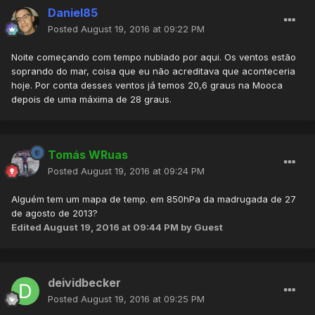
Daniel85
Posted
August 19, 2016 at 09:22 PM
Noite começando com tempo nublado por aqui. Os ventos estão
soprando do mar, coisa que eu não acreditava que aconteceria
hoje. Por conta desses ventos já temos 20,6 graus na Mooca
depois de uma máxima de 28 graus.
Tomás WRuas
Posted
August 19, 2016 at 09:24 PM
Alguém tem um mapa de temp. em 850hPa da madrugada de 27
de agosto de 2013?
Edited
August 19, 2016 at 09:44 PM
by Guest
deividbecker
Posted
August 19, 2016 at 09:25 PM