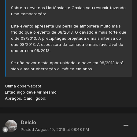
Sobre a neve nas Hortênsias e Caxias vou resumir fazendo
uma comparação:
Este evento apresenta um perfil de atmosfera muito mais
frio do que o evento de 08/2013. O cavado é mais forte que
o de 08/2013. A precipitação projetada é mais intensa do
que 08/2013. A espessura da camada é mais favorável do
que era em 08/2013.
Se não nevar nesta oportunidade, a neve em 08/2013 terá
sido a maior aberração climática em anos.
Ótima observação!
Então algo deve vir mesmo.
Abraços, Caio. :good:
Delcio
Posted
August 19, 2016 at 08:48 PM