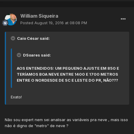
William Siqueira
Posted
August 19, 2016 at 08:08 PM
Caio César said:
DSoares said:
AOS ENTENDIDOS: UM PEQUENO AJUSTE EM 850 E
TERÍAMOS BOA NEVE ENTRE 1400 E 1700 METROS
ENTRE O NORDESDE DE SC E LESTE DO PR, NÃO???
Exato!
Não sou expert nem sei analisar as variáveis pra neve , mais isso
não é digno de "metro" de neve ?