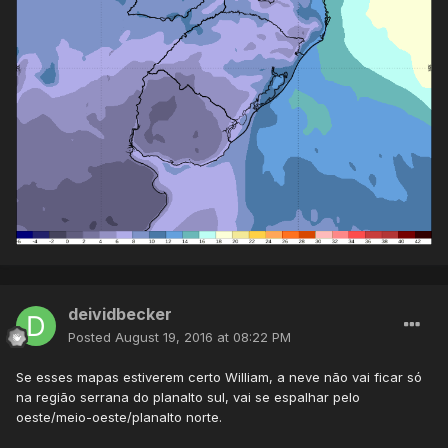
deividbecker
Posted
August 19, 2016 at 08:22 PM
Se esses mapas estiverem certo William, a neve não vai ficar só
na região serrana do planalto sul, vai se espalhar pelo
oeste/meio-oeste/planalto norte.