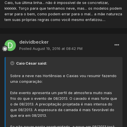
Caio, tua última linha... não é impossível de se concretizar,
kkkkkk. Torço para que tenhamos neve, mas... os modelos podem
errar para o bem, como podem errar para o mal... a mãe natureza
tem suas próprias regras como você mesmo enfatizou....
deividbecker
Posted
August 19, 2016 at 08:42 PM
Caio César said:
Sobre a neve nas Hortênsias e Caxias vou resumir fazendo
uma comparação:
Este evento apresenta um perfil de atmosfera muito mais
frio do que o evento de 08/2013. O cavado é mais forte que
o de 08/2013. A precipitação projetada é mais intensa do
que 08/2013. A espessura da camada é mais favorável do
que era em 08/2013.
Se não nevar nesta oportunidade, a neve em 08/2013 terá