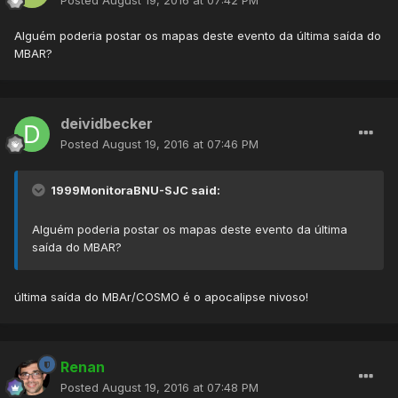
Posted
August 19, 2016 at 07:42 PM
Alguém poderia postar os mapas deste evento da última saída do
MBAR?
deividbecker
Posted
August 19, 2016 at 07:46 PM
1999MonitoraBNU-SJC said:
Alguém poderia postar os mapas deste evento da última
saída do MBAR?
última saída do MBAr/COSMO é o apocalipse nivoso!
Renan
Posted
August 19, 2016 at 07:48 PM