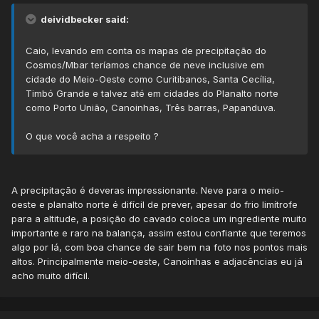
deividbecker said:
Caio, levando em conta os mapas de precipitação do
Cosmos/Mbar teríamos chance de neve inclusive em
cidade do Meio-Oeste como Curitibanos, Santa Cecília,
Timbó Grande e talvez até em cidades do Planalto norte
como Porto União, Canoinhas, Três barras, Papanduva.
O que você acha a respeito ?
A precipitação é deveras impressionante. Neve para o meio-
oeste e planalto norte é difícil de prever, apesar do frio limítrofe
para a altitude, a posição do cavado coloca um ingrediente muito
importante e raro na balança, assim estou confiante que teremos
algo por lá, com boa chance de sair bem na foto nos pontos mais
altos. Principalmente meio-oeste, Canoinhas e adjacências eu já
acho muito difícil.