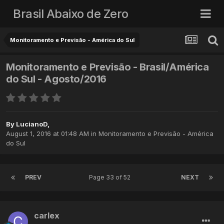
Brasil Abaixo de Zero
Monitoramento e Previsão - América do Sul
Monitoramento e Previsão - Brasil/América
do Sul - Agosto/2016
By
LucianoD
,
August 1, 2016 at 01:48 AM
in
Monitoramento e Previsão - América
do Sul
PREV
Page 33 of 52
NEXT
carlex