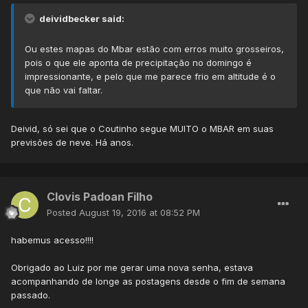
deividbecker said:
Ou estes mapas do Mbar estão com erros muito grosseiros,
pois o que ele aponta de precipitação no domingo é
impressionante, e pelo que me parece frio em altitude é o
que não vai faltar.
Deivid, só sei que o Coutinho segue MUITO o MBAR em suas
previsões de neve. Há anos.
Clovis Padoan Filho
Posted
August 19, 2016 at 08:52 PM
habemus acesso!!!!
Obrigado ao Luiz por me gerar uma nova senha, estava
acompanhando de longe as postagens desde o fim de semana
passado.