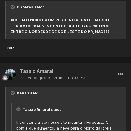
DSoares said:
AOS ENTENDIDOS: UM PEQUENO AJUSTE EM 850 E
TERÍAMOS BOA NEVE ENTRE 1400 E 1700 METROS
ENTRE O NORDESDE DE SC E LESTE DO PR, NÃO???
Exato!
Tassio Amaral
Posted
August 19, 2016 at 08:03 PM
Renan said:
Tassio Amaral said:
Inconstância ate nesse site mountain Forecast... O
bom é que aumentou a neve para o Morro da Igreja