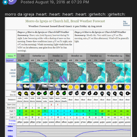
Posted
August 19, 2016 at 07:20 PM
morro da igreja :heart: :heart: :heart: :heart: :girlwitch: :girlwitch: