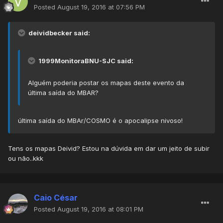
Posted
August 19, 2016 at 07:56 PM
deividbecker said:
1999MonitoraBNU-SJC said:
Alguém poderia postar os mapas deste evento da
última saída do MBAR?
última saída do MBAr/COSMO é o apocalipse nivoso!
Tens os mapas Deivid? Estou na dúvida em dar um jeito de subir
ou não..kkk
Caio César
Posted
August 19, 2016 at 08:01 PM