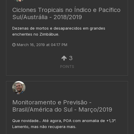
Ciclones Tropicais no Índico e Pacífico
Sul/Austrália - 2018/2019
Dezenas de mortos e desaparecidos em grandes
enchentes no Zimbábue.
March 16, 2019 at 04:17 PM
3
POINTS
Monitoramento e Previsão -
Brasil/América do Sul - Março/2019
Que novidade... Até agora, POA com anomalia de +1,3°.
Lamento, mas não recupera mais.