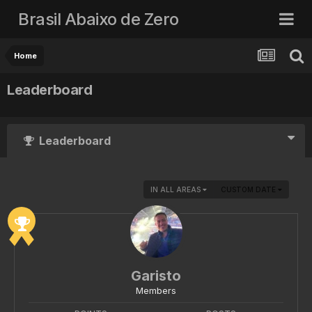
Brasil Abaixo de Zero
Home
Leaderboard
Leaderboard
IN ALL AREAS
CUSTOM DATE
Garisto
Members