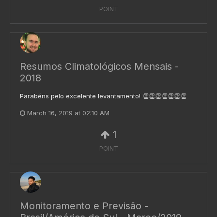
POINT
Resumos Climatológicos Mensais -
2018
Parabéns pelo excelente levantamento! 👏👏👏👏👏👏👏
March 16, 2019 at 02:10 AM
1
POINT
Monitoramento e Previsão -