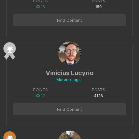
POINTS
POSTS
16
180
Find Content
Vinicius Lucyrio
Meteorologist
POINTS
POSTS
12
4126
Find Content