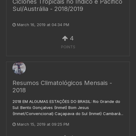
Ciclones Tropicais no Índico e Pacífico
Sul/Austrália - 2018/2019
March 16, 2019 at 04:34 PM
4
POINTS
Resumos Climatológicos Mensais -
2018
2018 EM ALGUMAS ESTAÇÕES DO BRASIL: Rio Grande do
Sul: Bento Gonçalves (Inmet) Bom Jesus
(Inmet/Convencional) Caçapava do Sul (Inmet) Cambará...
March 15, 2019 at 09:25 PM