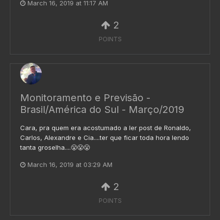
March 16, 2019 at 11:17 AM
2
POINTS
Monitoramento e Previsão -
Brasil/América do Sul - Março/2019
Cara, pra quem era acostumado a ler post de Ronaldo,
Carlos, Alexandre e Cia....ter que ficar toda hora lendo
tanta groselha....😤😤😤
March 16, 2019 at 03:29 AM
2
POINTS