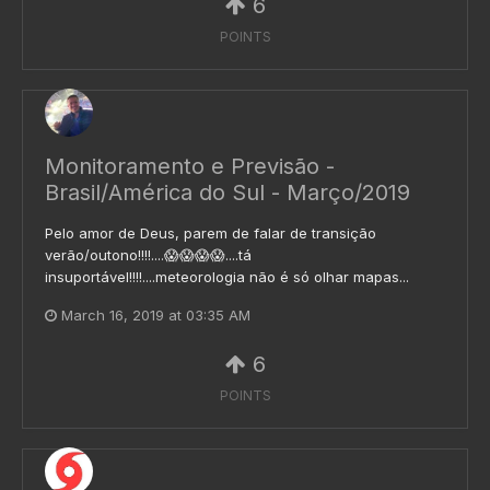
6
POINTS
Monitoramento e Previsão -
Brasil/América do Sul - Março/2019
Pelo amor de Deus, parem de falar de transição
verão/outono!!!!....😱😱😱😱....tá
insuportável!!!!....meteorologia não é só olhar mapas...
March 16, 2019 at 03:35 AM
6
POINTS