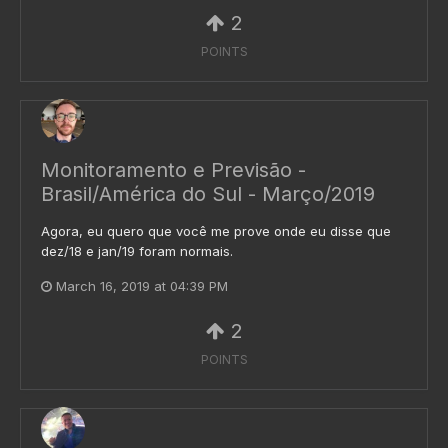
2
POINTS
Monitoramento e Previsão -
Brasil/América do Sul - Março/2019
Agora, eu quero que você me prove onde eu disse que
dez/18 e jan/19 foram normais.
March 16, 2019 at 04:39 PM
2
POINTS