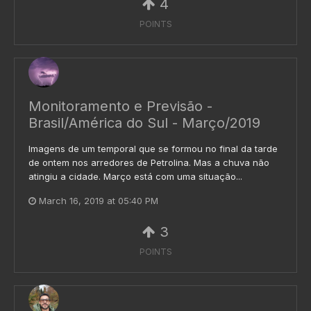
4
POINTS
Monitoramento e Previsão -
Brasil/América do Sul - Março/2019
Imagens de um temporal que se formou no final da tarde
de ontem nos arredores de Petrolina. Mas a chuva não
atingiu a cidade. Março está com uma situação...
March 16, 2019 at 05:40 PM
3
POINTS