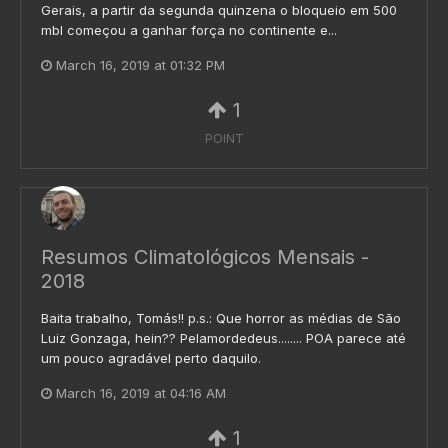
Gerais, a partir da segunda quinzena o bloqueio em 500
mbl começou a ganhar força no continente e...
March 16, 2019 at 01:32 PM
1
POINT
Resumos Climatológicos Mensais -
2018
Baita trabalho, Tomás!! p.s.: Que horror as médias de São
Luiz Gonzaga, hein?? Pelamordedeus........ POA parece até
um pouco agradável perto daquilo.
March 16, 2019 at 04:16 AM
1