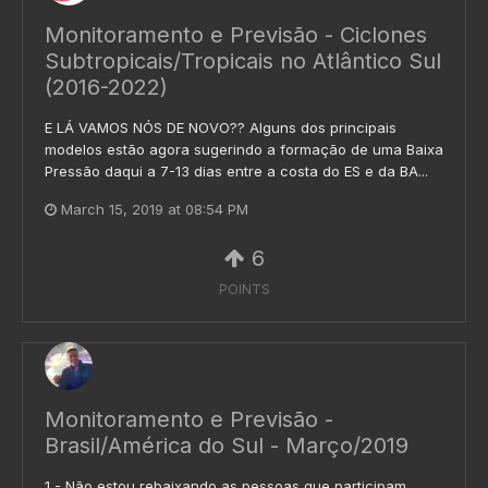
Monitoramento e Previsão - Ciclones
Subtropicais/Tropicais no Atlântico Sul
(2016-2022)
E LÁ VAMOS NÓS DE NOVO?? Alguns dos principais
modelos estão agora sugerindo a formação de uma Baixa
Pressão daqui a 7-13 dias entre a costa do ES e da BA...
March 15, 2019 at 08:54 PM
6
POINTS
Monitoramento e Previsão -
Brasil/América do Sul - Março/2019
1 - Não estou rebaixando as pessoas que participam