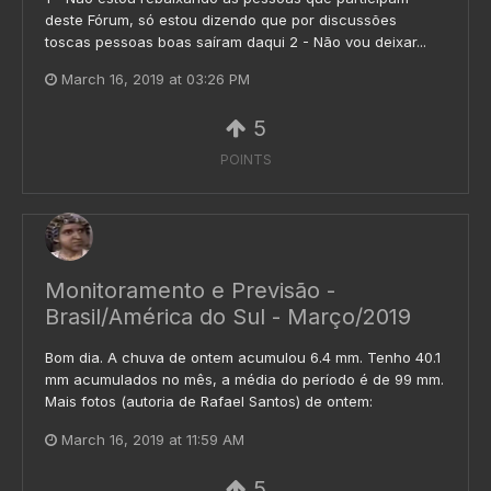
deste Fórum, só estou dizendo que por discussões
toscas pessoas boas saíram daqui 2 - Não vou deixar...
March 16, 2019 at 03:26 PM
5
POINTS
Monitoramento e Previsão -
Brasil/América do Sul - Março/2019
Bom dia. A chuva de ontem acumulou 6.4 mm. Tenho 40.1
mm acumulados no mês, a média do período é de 99 mm.
Mais fotos (autoria de Rafael Santos) de ontem:
March 16, 2019 at 11:59 AM
5