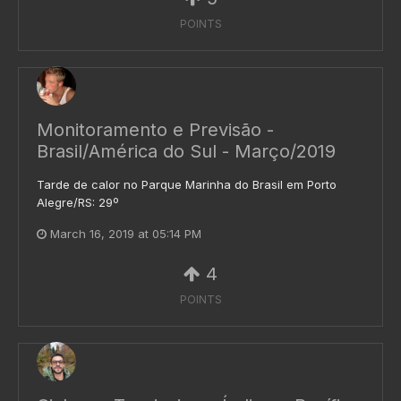
POINTS
Monitoramento e Previsão -
Brasil/América do Sul - Março/2019
Tarde de calor no Parque Marinha do Brasil em Porto
Alegre/RS: 29º
March 16, 2019 at 05:14 PM
4
POINTS