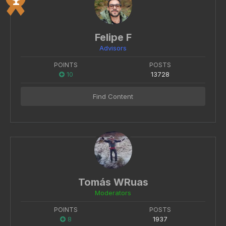
Felipe F
Advisors
POINTS
POSTS
10
13728
Find Content
Tomás WRuas
Moderators
POINTS
POSTS
8
1937