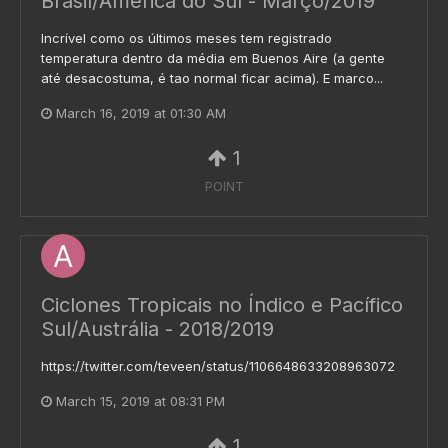
Brasil/América do Sul - Março/2019
Incrível como os últimos meses tem registrado
temperatura dentro da média em Buenos Aire (a gente
até desacostuma, é tao normal ficar acima). E marco...
March 16, 2019 at 01:30 AM
1
POINT
Ciclones Tropicais no Índico e Pacífico
Sul/Austrália - 2018/2019
https://twitter.com/teveen/status/1106648633208963072
March 15, 2019 at 08:31 PM
1