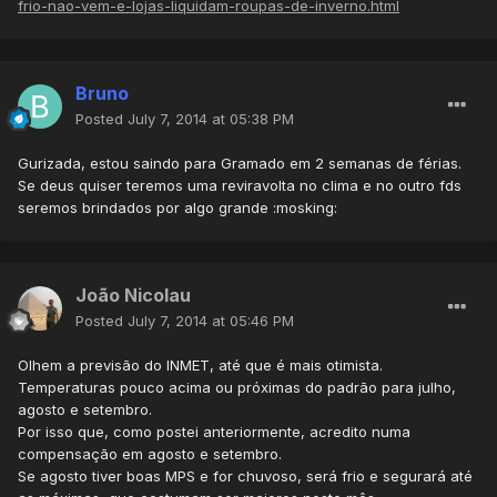
frio-nao-vem-e-lojas-liquidam-roupas-de-inverno.html
Bruno
Posted
July 7, 2014 at 05:38 PM
Gurizada, estou saindo para Gramado em 2 semanas de férias.
Se deus quiser teremos uma reviravolta no clima e no outro fds
seremos brindados por algo grande :mosking:
João Nicolau
Posted
July 7, 2014 at 05:46 PM
Olhem a previsão do INMET, até que é mais otimista.
Temperaturas pouco acima ou próximas do padrão para julho,
agosto e setembro.
Por isso que, como postei anteriormente, acredito numa
compensação em agosto e setembro.
Se agosto tiver boas MPS e for chuvoso, será frio e segurará até