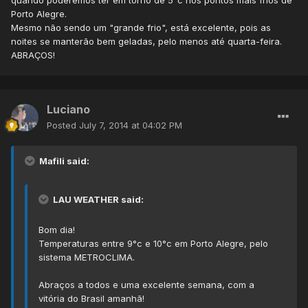
quando poderemos ter em torno de 5°c nos pontos mais frios de
Porto Alegre.
Mesmo não sendo um "grande frio", está excelente, pois as
noites se manterão bem geladas, pelo menos até quarta-feira.
ABRAÇOS!
Luciano
Posted
July 7, 2014 at 04:02 PM
Mafili said:
LAU WEATHER said:
Bom dia!
Temperaturas entre 9°c e 10°c em Porto Alegre, pelo
sistema METROCLIMA.
Abraços a todos e uma excelente semana, com a
vitória do Brasil amanhã!