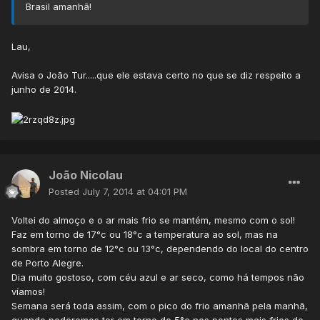
Brasil amanhã!
Lau,
Avisa o João Tur.....que ele estava certo no que se diz respeito a
junho de 2014.
João Nicolau
Posted
July 7, 2014 at 04:01 PM
Voltei do almoço e o ar mais frio se mantém, mesmo com o sol!
Faz em torno de 17°c ou 18°c a temperatura ao sol, mas na
sombra em torno de 12°c ou 13°c, dependendo do local do centro
de Porto Alegre.
Dia muito gostoso, com céu azul e ar seco, como há tempos não
víamos!
Semana será toda assim, com o pico do frio amanhã pela manhã,