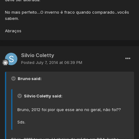
No mais perfeito....O inverno é fraco quando comparado...vocês
sabem.
Abraços
Silvio Coletty
Posted
July 7, 2014 at 06:39 PM
Bruno said:
Silvio Coletty said:
Bruno, 2012 foi pior que esse ano no geral, não foi??
Sds.