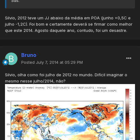
Sds.
Silvio, 2012 teve um JJ abaixo da média em POA (junho +0,5C e
julho -1,2C). Foi bom e certamente deverá se firmar como melhor
que este 2014. Agosto daquele ano, contudo, foi um desastre.
Bruno
Posted
July 7, 2014 at 05:29 PM
Silvio, olha como foi julho de 2012 no mundo. Difícil imaginar o
mesmo nesse julho/2014, não?