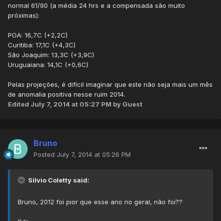
normal 61/90 (a média 24 hrs e a compensada são muito
próximas):
POA: 16,7C (+2,2C)
Curitiba: 17,1C (+4,3C)
São Joaquim: 13,3C (+3,9C)
Uruguaiana: 14,1C (+0,6C)
Pelas projeções, é difícil imaginar que este não seja mais um mês
de anomalia positiva nesse ruim 2014.
Edited
July 7, 2014 at 05:27 PM
by Guest
Bruno
Posted
July 7, 2014 at 05:26 PM
Silvio Coletty said:
Bruno, 2012 foi pior que esse ano no geral, não foi??