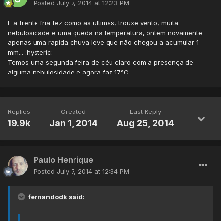
Posted
July 7, 2014 at 12:23 PM
E a frente fria fez como as ultimas, trouxe vento, muita
nebulosidade e uma queda na temperatura, ontem novamente
apenas uma rapida chuva leve que não chegou a acumular 1
mm... :hysteric:
Temos uma segunda feira de céu claro com a presença de
alguma nebulosidade e agora faz 17°C...
Replies
Created
Last Reply
19.9k
Jan 1, 2014
Aug 25, 2014
Paulo Henrique
Posted
July 7, 2014 at 12:34 PM
fernandodk said: