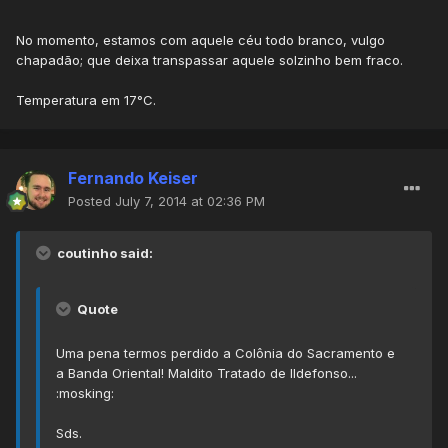
No momento, estamos com aquele céu todo branco, vulgo
chapadão; que deixa transpassar aquele solzinho bem fraco.
Temperatura em 17°C.
Fernando Keiser
Posted
July 7, 2014 at 02:36 PM
coutinho said:
Quote
Uma pena termos perdido a Colônia do Sacramento e
a Banda Oriental! Maldito Tratado de Ildefonso...
:mosking:
Sds.