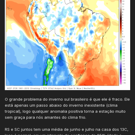
O grande problema do inverno sul brasileiro é que ele é fraco. Ele
está apenas um passo abaixo do inverno inexistente (clima
tropical), logo qualquer anomalia positiva torna a estação muito
sem graça para nós amantes do clima frio.
RS e SC juntos tem uma média de junho e julho na casa dos 13C,