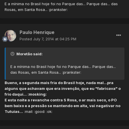
E a mínima no Brasil hoje foi no Parque das... Parque das... das
Rosas, em Santa Rosa... :prankster:
Paulo Henrique
Posted
July 7, 2014 at 04:25 PM
Moretão said:
E a mínima no Brasil hoje foi no Parque das... Parque das...
das Rosas, em Santa Rosa... :prankster:
Bueno, a segunda mais fria do Brasil hoje, nada mal...pra
alguns que achavam que era invenção, que eu "fabricava" o
frio daqui... :mosking:
E esta noite a revanche contra S Rosa, o ar mais seco, o PO
bem baixo e a pressão se mantendo em alta, vai negativar no
Tutuias...
:mail: :good: :ok: