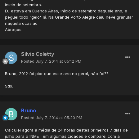
início de setembro.
Eu estava em Buenos Aires, início de setembro daquele ano, e
peguei todo "gelo" lá. Na Grande Porto Alegre caiu neve granular
naquela ocasião.
Abraços.
Silvio Coletty
Posted
July 7, 2014 at 05:12 PM
Bruno, 2012 foi pior que esse ano no geral, não foi??
Sds.
Bruno
Posted
July 7, 2014 at 05:20 PM
Calculei agora a média de 24 horas destes primeiros 7 dias de
julho para o INMET em algumas cidades e comparei com a