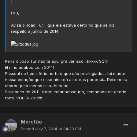
Lau,
Avisa o João Tur.....que ele estava certo no que se diz
respeito a junho de 2014.
Pena o João Tur não tá aqui pra ver isso....kkkkk SQN!
El nino acabou com 2014!
Pessoal do hemisfério norte é que são privilegiados, foi mudar
nossa estação que esse nino dá as caras por aqui... Deixem eu
chorar, pelo menos isso...hehehe
Saudades de 2011, litoral catarinense frio, semanada de geada
forte. VOLTA 2011!!!!
Moretão
Posted
July 7, 2014 at 04:20 PM