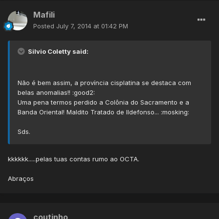
Mafili
Posted
July 7, 2014 at 01:42 PM
Silvio Coletty said:
Não é bem assim, a província cisplatina se destaca com
belas anomalias!! :good2:
Uma pena termos perdido a Colônia do Sacramento e a
Banda Oriental! Maldito Tratado de Ildefonso... :mosking:
Sds.
kkkkkk.....pelas tuas contas rumo ao OCTA.
Abraços
coutinho