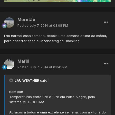
Moretão
Posted
July 7, 2014 at 03:08 PM
Frio normal essa semana, depois uma semana acima da média,
para encerrar essa quinzena trágica. :mosking:
Mafili
Posted
July 7, 2014 at 03:41 PM
LAU WEATHER said:
Bom dia!
Temperaturas entre 9°c e 10°c em Porto Alegre, pelo
sistema METROCLIMA.
Abraços a todos e uma excelente semana, com a vitória do