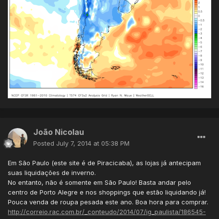
João Nicolau
Posted
July 7, 2014 at 05:38 PM
Em São Paulo (este site é de Piracicaba), as lojas já antecipam
suas liquidações de inverno.
No entanto, não é somente em São Paulo! Basta andar pelo
centro de Porto Alegre e nos shoppings que estão liquidando já!
Pouca venda de roupa pesada este ano. Boa hora para comprar.
http://correio.rac.com.br/_conteudo/2014/07/ig_paulista/186545-