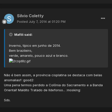
Silvio Coletty
Posted
July 7, 2014 at 01:20 PM
Mafili said:
Inverno, típico em junho de 2014.
Bem brazileiro,
verde, amarelo, pouco azul e branco.
Não é bem assim, a província cisplatina se destaca com belas
anomalias!! :good2:
Uma pena termos perdido a Colônia do Sacramento e a Banda
Oriental! Maldito Tratado de Ildefonso... :mosking:
Sds.