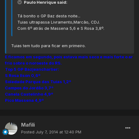
Paulo Henrique said:
Tá bonito o GP Baz desta noite...
Tuias ultrapassa Livramento,Marcão, CDJ.
Com 6º atrás de Massena 5,6 e S Rosa 3,8º.
Tuias tem tudo para ficar em primeiro.
E ficamos em segundo, pois estava mais seco e mais forte o ar
frio sobre o noroeste do RS.
Top 5 GP Bazjeancharlier:
S Rosa Ilson 0,6º
Soledade Parque das Tuias 1,2º
Campos do Jordão 3,7º
Canela Castelinho 4,9º
Pico Massena 4,9º
Mafili
Posted
July 7, 2014 at 12:40 PM