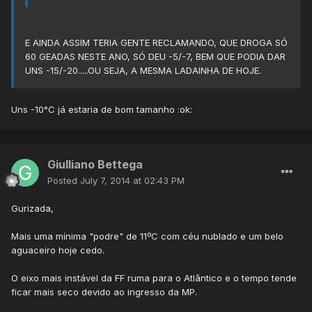
E AINDA ASSIM TERIA GENTE RECLAMANDO, QUE DROGA SÓ
60 GEADAS NESTE ANO, SÓ DEU -5/-7, BEM QUE PODIA DAR
UNS -15/-20.....OU SEJA, A MESMA LADAINHA DE HOJE.
Uns -10°C já estaria de bom tamanho :ok:
Giulliano Bettega
Posted
July 7, 2014 at 02:43 PM
Gurizada,
Mais uma mínima "podre" de 11ºC com céu nublado e um belo
aguaceiro hoje cedo.
O eixo mais instável da FF ruma para o Atlântico e o tempo tende
ficar mais seco devido ao ingresso da MP.