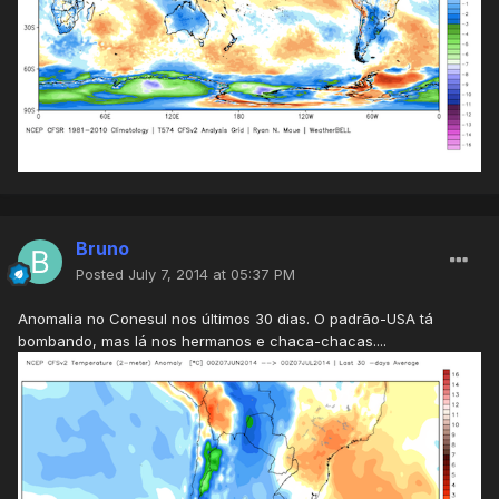
Bruno
Posted
July 7, 2014 at 05:37 PM
Anomalia no Conesul nos últimos 30 dias. O padrão-USA tá
bombando, mas lá nos hermanos e chaca-chacas....