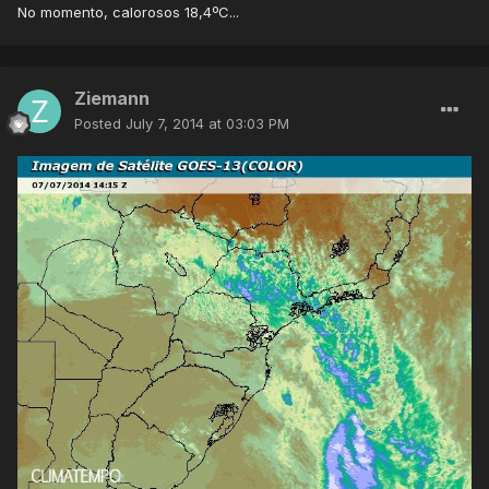
No momento, calorosos 18,4ºC...
Ziemann
Posted
July 7, 2014 at 03:03 PM