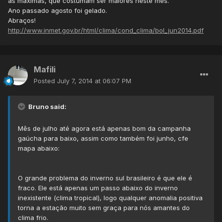
as máximas, que costumam ser maiores neste mês.
Ano passado agosto foi gelado.
Abraços!
http://www.inmet.gov.br/html/clima/cond_clima/bol_jun2014.pdf
Mafili
Posted
July 7, 2014 at 06:07 PM
Bruno said:
Mês de julho até agora está apenas bom da campanha
gaúcha para baixo, assim como também foi junho, cfe
mapa abaixo:
O grande problema do inverno sul brasileiro é que ele é
fraco. Ele está apenas um passo abaixo do inverno
inexistente (clima tropical), logo qualquer anomalia positiva
torna a estação muito sem graça para nós amantes do
clima frio.