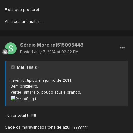
E óia que procurei.
Abraços anômalos....
Sérgio Moreira1515095448
Posted
July 7, 2014 at 02:32 PM
Mafili said:
Inverno, típico em junho de 2014.
Bem brazileiro,
verde, amarelo, pouco azul e branco.
Horror total !!!!!!!!!!
Cadê os maravilhosos tons de azul ????????