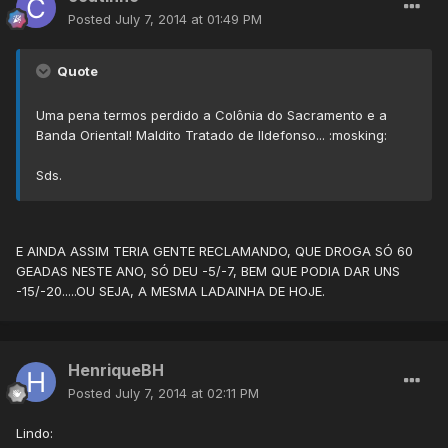
Posted
July 7, 2014 at 01:49 PM
Quote
Uma pena termos perdido a Colônia do Sacramento e a
Banda Oriental! Maldito Tratado de Ildefonso... :mosking:
Sds.
E AINDA ASSIM TERIA GENTE RECLAMANDO, QUE DROGA SÓ 60
GEADAS NESTE ANO, SÓ DEU -5/-7, BEM QUE PODIA DAR UNS
-15/-20.....OU SEJA, A MESMA LADAINHA DE HOJE.
HenriqueBH
Posted
July 7, 2014 at 02:11 PM
Lindo: