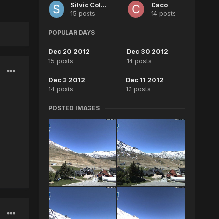
Silvio Coletty
Caco
15 posts
14 posts
POPULAR DAYS
Dec 20 2012
Dec 30 2012
15 posts
14 posts
Dec 3 2012
Dec 11 2012
14 posts
13 posts
POSTED IMAGES