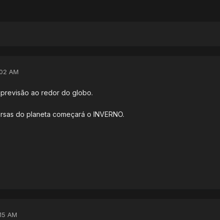
:02 AM
previsão ao redor do globo.
ersas do planeta começará o INVERNO.
:15 AM