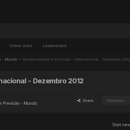
Online Users
Leaderboard
ão - Mundo
Monitoramento e Previsão - Internacional - Dezembro 201
rnacional - Dezembro 2012
Share
Followers
e Previsão - Mundo
Start new