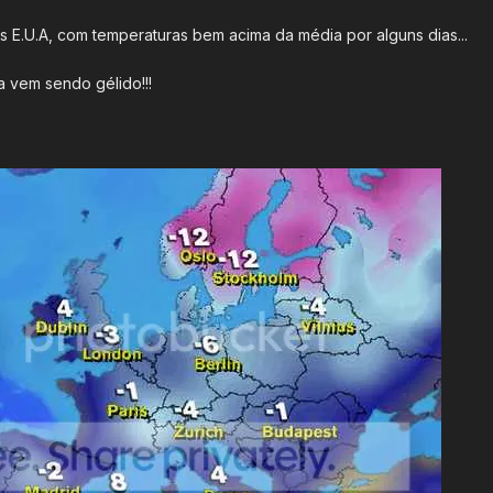
.U.A, com temperaturas bem acima da média por alguns dias...
a vem sendo gélido!!!