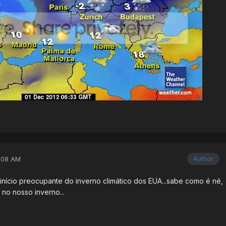
:08 AM
Author
início preocupante do inverno climático dos EUA...sabe como é né,
 no nosso inverno...