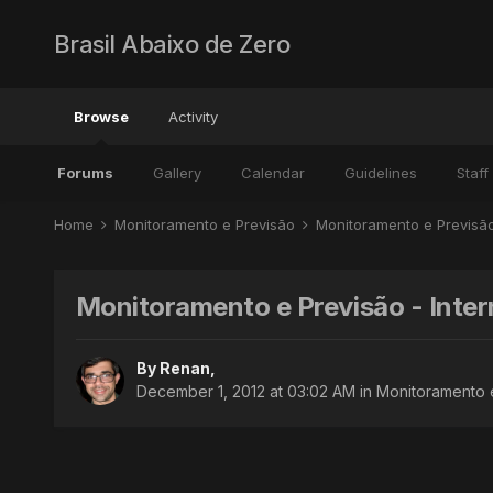
Brasil Abaixo de Zero
Browse
Activity
Forums
Gallery
Calendar
Guidelines
Staff
Home
Monitoramento e Previsão
Monitoramento e Previs
Monitoramento e Previsão - Inte
By
Renan
,
December 1, 2012 at 03:02 AM
in
Monitoramento 