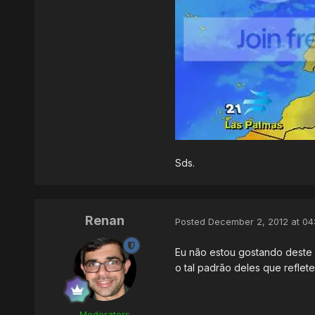
Sds.
Renan
Posted
December 2, 2012 at 04
Eu não estou gostando deste 
o tal padrão deles que reflete
Moderators