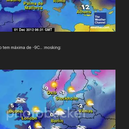
o tem máxima de -9C... :mosking: