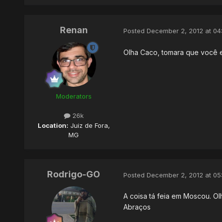
Renan
Posted
December 2, 2012 at 04
Olha Caco, tomara que você es
Moderators
26k
Location:
Juiz de Fora,
MG
Rodrigo-GO
Posted
December 2, 2012 at 05
A coisa tá feia em Moscou. Olh
Abraços