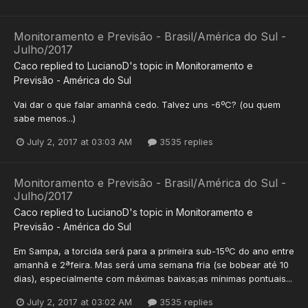
Monitoramento e Previsão - Brasil/América do Sul -
Julho/2017
Caco
replied to
LucianoD
's topic in
Monitoramento e
Previsão - América do Sul
Vai dar o que falar amanhã cedo. Talvez uns -6ºC? (ou quem
sabe menos...)
July 2, 2017 at 03:03 AM
3535 replies
Monitoramento e Previsão - Brasil/América do Sul -
Julho/2017
Caco
replied to
LucianoD
's topic in
Monitoramento e
Previsão - América do Sul
Em Sampa, a torcida será para a primeira sub-15ºC do ano entre
amanhã e 2ªfeira. Mas será uma semana fria (se bobear até 10
dias), especialmente com máximas baixas;as mínimas pontuais...
July 2, 2017 at 03:02 AM
3535 replies