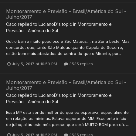
Monitoramento e Previsão - Brasil/América do Sul -
Julho/2017
Caco
replied to
LucianoD
's topic in
Monitoramento e
Previsão - América do Sul
Outro bairro muito populoso é São Mateus..., na Zona Leste. Mas
concordo, que, tanto São Mateus quanto Capela do Socorro,
estão bem mais afastados do centro do que o Mirante, por...
July 5, 2017 at 10:59 PM
3535 replies
Monitoramento e Previsão - Brasil/América do Sul -
Julho/2017
Caco
replied to
LucianoD
's topic in
Monitoramento e
Previsão - América do Sul
Essa MP está sendo melhor do que eu esperava, especialmente
em relação às mínimas. Estava esperando MM. Excelente início
de julho; aliás este mês parece que será MUITO BOM para cá. ...
July 5, 2017 at 10:52 PM
3535 replies