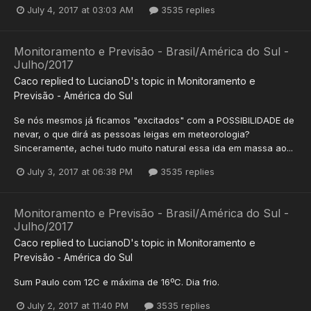
July 4, 2017 at 03:03 AM
3535 replies
Monitoramento e Previsão - Brasil/América do Sul -
Julho/2017
Caco
replied to
LucianoD
's topic in
Monitoramento e
Previsão - América do Sul
Se nós mesmos já ficamos "excitados" com a POSSIBILIDADE de
nevar, o que dirá as pessoas leigas em meteorologia?
Sinceramente, achei tudo muito natural essa ida em massa ao...
July 3, 2017 at 06:38 PM
3535 replies
Monitoramento e Previsão - Brasil/América do Sul -
Julho/2017
Caco
replied to
LucianoD
's topic in
Monitoramento e
Previsão - América do Sul
Sum Paulo com 12C e máxima de 16ºC. Dia frio.
July 2, 2017 at 11:40 PM
3535 replies