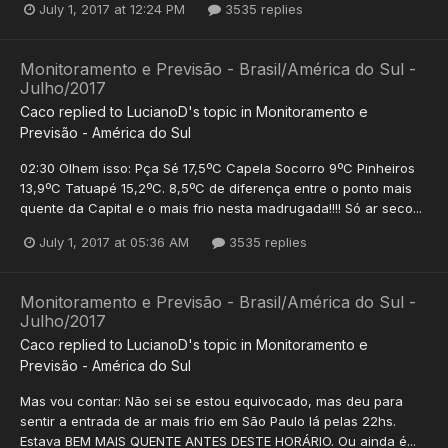
July 1, 2017 at 12:24 PM
3535 replies
Monitoramento e Previsão - Brasil/América do Sul -
Julho/2017
Caco
replied to
LucianoD
's topic in
Monitoramento e
Previsão - América do Sul
02:30 Olhem isso: Pça Sé 17,5ºC Capela Socorro 9ºC Pinheiros
13,9ºC Tatuapé 15,2ºC. 8,5ºC de diferença entre o ponto mais
quente da Capital e o mais frio nesta madrugada!!!! Só ar seco...
July 1, 2017 at 05:36 AM
3535 replies
Monitoramento e Previsão - Brasil/América do Sul -
Julho/2017
Caco
replied to
LucianoD
's topic in
Monitoramento e
Previsão - América do Sul
Mas vou contar: Não sei se estou equivocado, mas deu para
sentir a entrada de ar mais frio em São Paulo lá pelas 22hs.
Estava BEM MAIS QUENTE ANTES DESTE HORÁRIO. Ou ainda é...