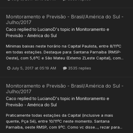
Monitoramento e Previsão - Brasil/América do Sul -
Julho/2017
Caco
replied to
LucianoD
's topic in
Monitoramento e
Previsão - América do Sul
Mínimas baixas neste horário na Capital Paulista, entre 8/11ºC
em todas estações. Destaque para: Santana Parnaíba (RMSP-
Oeste), com 5,6ºC e São Mateu (Extemo ZLeste Capital), com...
July 5, 2017 at 05:19 AM
3535 replies
Monitoramento e Previsão - Brasil/América do Sul -
Julho/2017
Caco
replied to
LucianoD
's topic in
Monitoramento e
Previsão - América do Sul
Praticamente todas estações da Capital (inclusive a mais
quente, Pça Sé), entre 10/11ºC neste momento. Santana
Parnaíba, oeste RMSP, com 9ºC. Como vc disse..., rezar para...