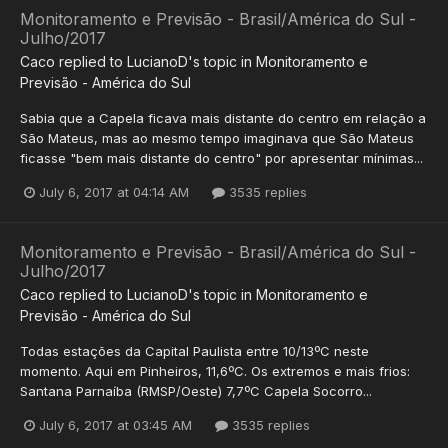
Monitoramento e Previsão - Brasil/América do Sul -
Julho/2017
Caco
replied to
LucianoD
's topic in
Monitoramento e
Previsão - América do Sul
Sabia que a Capela ficava mais distante do centro em relação a
São Mateus, mas ao mesmo tempo imaginava que São Mateus
ficasse "bem mais distante do centro" por apresentar mínimas...
July 6, 2017 at 04:14 AM
3535 replies
Monitoramento e Previsão - Brasil/América do Sul -
Julho/2017
Caco
replied to
LucianoD
's topic in
Monitoramento e
Previsão - América do Sul
Todas estações da Capital Paulista entre 10/13ºC neste
momento. Aqui em Pinheiros, 11,6ºC. Os extremos e mais frios:
Santana Parnaíba (RMSP/Oeste) 7,7ºC Capela Socorro...
July 6, 2017 at 03:45 AM
3535 replies