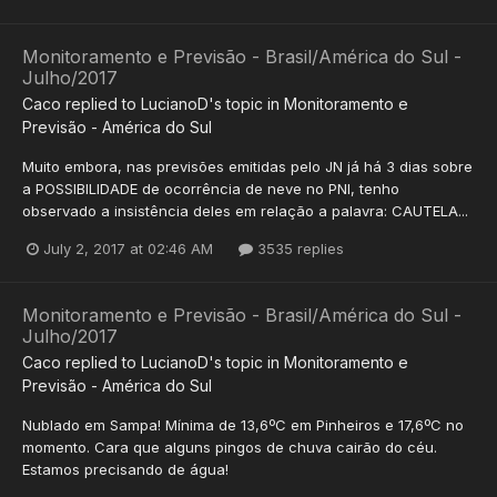
Monitoramento e Previsão - Brasil/América do Sul -
Julho/2017
Caco
replied to
LucianoD
's topic in
Monitoramento e
Previsão - América do Sul
Muito embora, nas previsões emitidas pelo JN já há 3 dias sobre
a POSSIBILIDADE de ocorrência de neve no PNI, tenho
observado a insistência deles em relação a palavra: CAUTELA...
July 2, 2017 at 02:46 AM
3535 replies
Monitoramento e Previsão - Brasil/América do Sul -
Julho/2017
Caco
replied to
LucianoD
's topic in
Monitoramento e
Previsão - América do Sul
Nublado em Sampa! Mínima de 13,6ºC em Pinheiros e 17,6ºC no
momento. Cara que alguns pingos de chuva cairão do céu.
Estamos precisando de água!