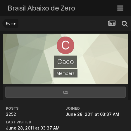
Brasil Abaixo de Zero
Home
Caco
Members
POSTS
JOINED
3252
June 28, 2011 at 03:37 AM
LAST VISITED
June 28, 2011 at 03:37 AM