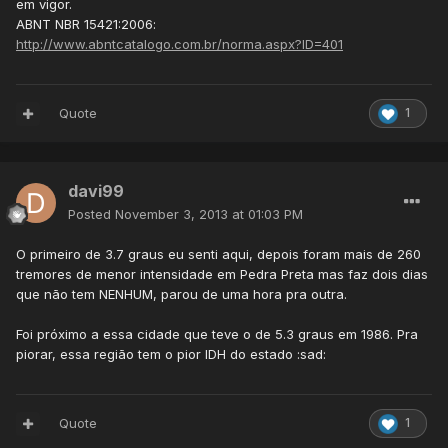
em vigor.
ABNT NBR 15421:2006:
http://www.abntcatalogo.com.br/norma.aspx?ID=401
Quote
1
davi99
Posted
November 3, 2013 at 01:03 PM
O primeiro de 3.7 graus eu senti aqui, depois foram mais de 260
tremores de menor intensidade em Pedra Preta mas faz dois dias
que não tem NENHUM, parou de uma hora pra outra.
Foi próximo a essa cidade que teve o de 5.3 graus em 1986. Pra
piorar, essa região tem o pior IDH do estado :sad:
Quote
1