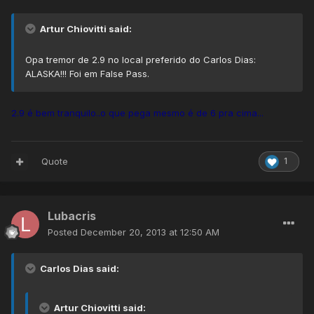
Artur Chiovitti said:
Opa tremor de 2.9 no local preferido do Carlos Dias:
ALASKA!!! Foi em False Pass.
2.9 é bem tranquilo..o que pega mesmo é de 6 pra cima...
Quote
1
Lubacris
Posted
December 20, 2013 at 12:50 AM
Carlos Dias said:
Artur Chiovitti said: