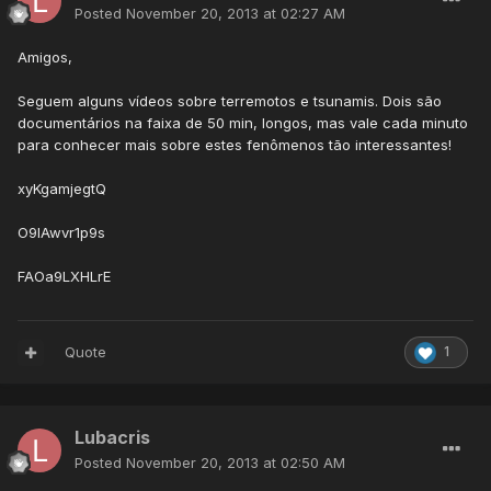
Posted
November 20, 2013 at 02:27 AM
Amigos,
Seguem alguns vídeos sobre terremotos e tsunamis. Dois são
documentários na faixa de 50 min, longos, mas vale cada minuto
para conhecer mais sobre estes fenômenos tão interessantes!
xyKgamjegtQ
O9IAwvr1p9s
FAOa9LXHLrE
Quote
1
Lubacris
Posted
November 20, 2013 at 02:50 AM