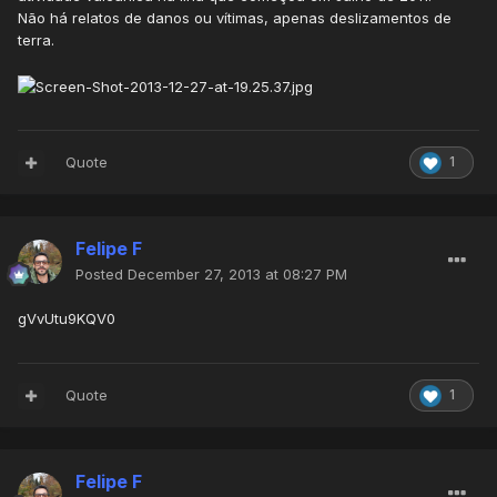
Não há relatos de danos ou vítimas, apenas deslizamentos de
terra.
Quote
1
Felipe F
Posted
December 27, 2013 at 08:27 PM
gVvUtu9KQV0
Quote
1
Felipe F