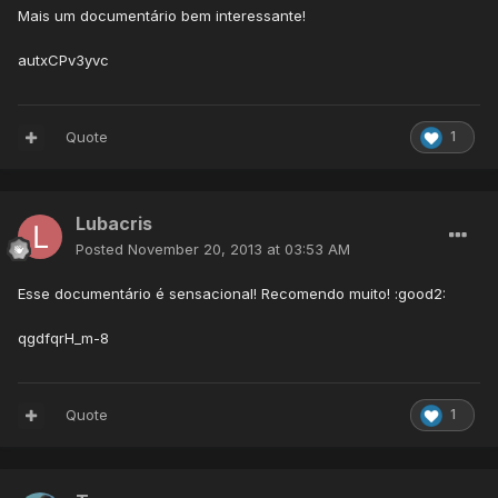
Mais um documentário bem interessante!
autxCPv3yvc
Quote
1
Lubacris
Posted
November 20, 2013 at 03:53 AM
Esse documentário é sensacional! Recomendo muito! :good2:
qgdfqrH_m-8
Quote
1