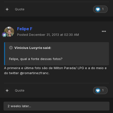
Quote
1
Felipe F
Posted
December 31, 2013 at 02:30 AM
Vinicius Lucyrio said:
Felipe, qual a fonte dessas fotos?
A primeira e última foto são de Milton Parada/ LPG e a do meio e
do twitter @romartinezfranc.
Quote
1
2 weeks later...