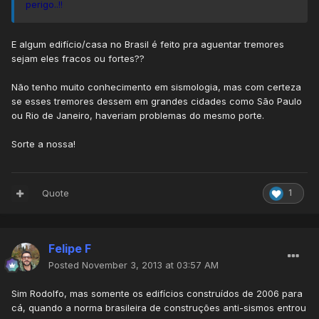
perigo..!!
E algum edifício/casa no Brasil é feito pra aguentar tremores
sejam eles fracos ou fortes??
Não tenho muito conhecimento em sismologia, mas com certeza
se esses tremores dessem em grandes cidades como São Paulo
ou Rio de Janeiro, haveriam problemas do mesmo porte.
Sorte a nossa!
Quote
1
Felipe F
Posted
November 3, 2013 at 03:57 AM
Sim Rodolfo, mas somente os edifícios construídos de 2006 para
cá, quando a norma brasileira de construções anti-sismos entrou