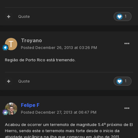
Quote
1
Troyano
Posted
December 26, 2013 at 03:26 PM
Região de Porto Rico está tremendo.
Quote
1
Felipe F
Posted
December 27, 2013 at 06:47 PM
Acabou de ocorrer um terremoto de magnitude 5.4º próximo de El
Hierro, sendo este o terremoto mais forte desde o início da
atividade vulcânica na ilha que começou em Julho de 2011.