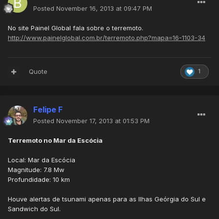
Posted
November 16, 2013 at 09:47 PM
No site Painel Global fala sobre o terremoto.
http://www.painelglobal.com.br/terremoto.php?mapa=16-1103-34
Quote
1
Felipe F
Posted
November 17, 2013 at 01:53 PM
Terremoto no Mar da Escócia
Local: Mar da Escócia
Magnitude: 7.8 Mw
Profundidade: 10 km
Houve alertas de tsunami apenas para as Ilhas Geórgia do Sul e
Sandwich do Sul.