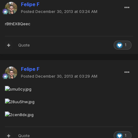
Felipe F
Posted
December 30, 2013 at 03:24 AM
rBthEX8Qeec
Quote
1
Felipe F
Posted
December 30, 2013 at 03:29 AM
Quote
1