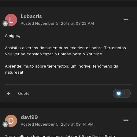
Lubacris
Posted
November 5, 2013 at 03:22 AM
Amigos,
Assisti a diversos documentários excelentes sobre Terremotos.
Vou ver se consigo fazer o upload para o Youtube.
Aprendei muito sobre terremotos, um incrível fenômeno da
natureza!
Quote
1
davi99
Posted
November 5, 2013 at 09:44 PM
Terra voltou a tremer por aqui, foi um 3.5 em Pedra Preta