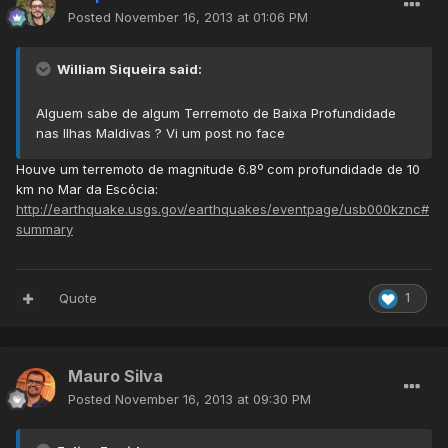
Posted
November 16, 2013 at 01:06 PM
William Siqueira said:
Alguem sabe de algum Terremoto de Baixa Profundidade
nas Ilhas Maldivas ? Vi um post no face
Houve um terremoto de magnitude 6.8º com profundidade de 10
km no Mar da Escócia:
http://earthquake.usgs.gov/earthquakes/eventpage/usb000kznc#
summary
Quote
1
Mauro Silva
Posted
November 16, 2013 at 09:30 PM