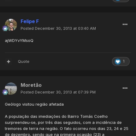
Felipe F
Posted
December 30, 2013 at 03:40 AM
ajWDYvYMsoQ
Quote
1
Moretão
Posted
December 30, 2013 at 07:39 PM
Geólogo visitou região afetada
A população das imediações do Bairro Tomás Coelho
surpreendeu-se, por três dias seguidos, com a incidência de
tremores de terra na região. O fato ocorreu nos dias 23, 24 e 25
de dezembro, sendo que na primeira ocasião (23) a