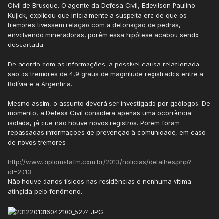
Civil de Brusque. O agente da Defesa Civil, Edevilson Paulino
Kujick, explicou que inicialmente a suspeita era de que os
tremores tivessem relação com a detonação de pedras,
envolvendo mineradoras, porém essa hipótese acabou sendo
descartada.
De acordo com as informações, a possível causa relacionada
são os tremores de 4,9 graus de magnitude registrados entre a
Bolívia e a Argentina.
Mesmo assim, o assunto deverá ser investigado por geólogos. De
momento, a Defesa Civil considera apenas uma ocorrência
isolada, já que não houve novos registros. Porém foram
repassadas informações de prevenção à comunidade, em caso
de novos tremores.
http://www.diplomatafm.com.br/2013/noticias/detalhes.php?
id=2013
Não houve danos físicos nas residências e nenhuma vítima
atingida pelo fenômeno.