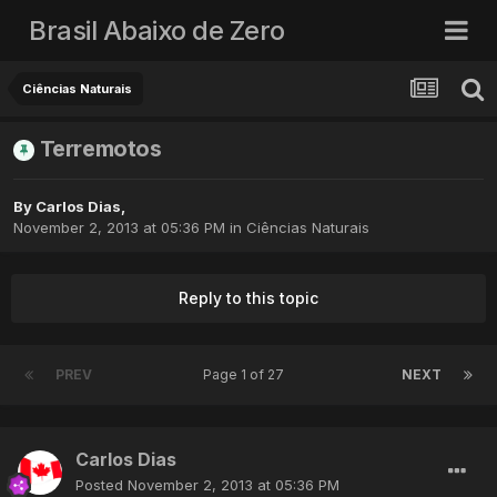
Brasil Abaixo de Zero
Ciências Naturais
Terremotos
By
Carlos Dias
,
November 2, 2013 at 05:36 PM
in
Ciências Naturais
Reply to this topic
PREV
Page 1 of 27
NEXT
Carlos Dias
Posted
November 2, 2013 at 05:36 PM