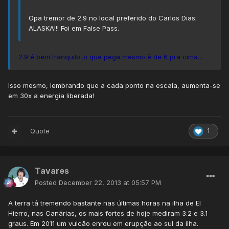
Opa tremor de 2.9 no local preferido do Carlos Dias:
ALASKA!!! Foi em False Pass.
2.9 é bem tranquilo..o que pega mesmo é de 6 pra cima...
Isso mesmo, lembrando que a cada ponto na escala, aumenta-se
em 30x a energia liberada!
Quote
1
Tavares
Posted
December 22, 2013 at 05:57 PM
A terra tá tremendo bastante nas últimas horas na ilha de El
Hierro, nas Canárias, os mais fortes de hoje mediram 3.2 e 3.1
graus. Em 2011 um vulcão enrou em erupção ao sul da ilha.