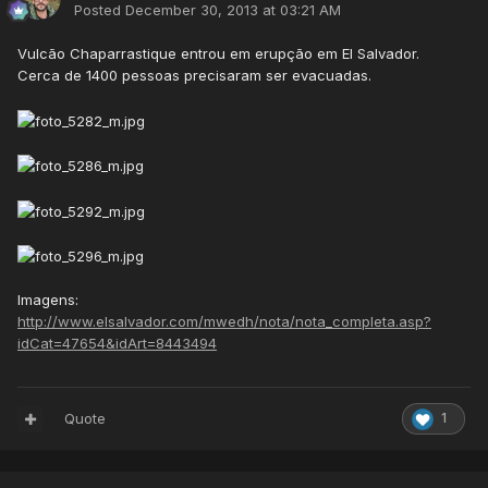
Posted
December 30, 2013 at 03:21 AM
Vulcão Chaparrastique entrou em erupção em El Salvador.
Cerca de 1400 pessoas precisaram ser evacuadas.
Imagens:
http://www.elsalvador.com/mwedh/nota/nota_completa.asp?
idCat=47654&idArt=8443494
Quote
1