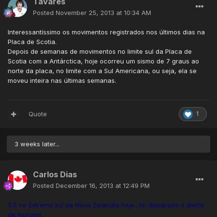
Tavares
Posted
November 25, 2013 at 10:34 AM
Interessantíssimo os movimentos registrados nos últimos dias na
Placa de Scotia.
Depois de semanas de movimentos no limite sul da Placa de
Scotia com a Antárctica, hoje ocorreu um sismo de 7 graus ao
norte da placa, no limite com a Sul Americana, ou seja, ela se
moveu inteira nas últimas semanas.
Quote
1
3 weeks later...
Carlos Dias
Posted
December 16, 2013 at 12:49 PM
5.5 no Extremo sul da Nova Zelandia hoje...foi disparado o alerta
de tsunami..