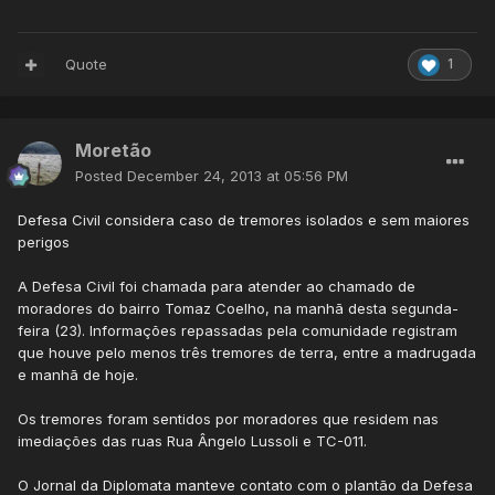
Quote
1
Moretão
Posted
December 24, 2013 at 05:56 PM
Defesa Civil considera caso de tremores isolados e sem maiores
perigos
A Defesa Civil foi chamada para atender ao chamado de
moradores do bairro Tomaz Coelho, na manhã desta segunda-
feira (23). Informações repassadas pela comunidade registram
que houve pelo menos três tremores de terra, entre a madrugada
e manhã de hoje.
Os tremores foram sentidos por moradores que residem nas
imediações das ruas Rua Ângelo Lussoli e TC-011.
O Jornal da Diplomata manteve contato com o plantão da Defesa