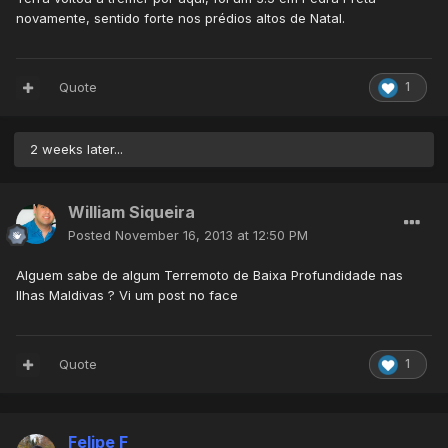
novamente, sentido forte nos prédios altos de Natal.
Quote
1
2 weeks later...
William Siqueira
Posted
November 16, 2013 at 12:50 PM
Alguem sabe de algum Terremoto de Baixa Profundidade nas
Ilhas Maldivas ? Vi um post no face
Quote
1
Felipe F