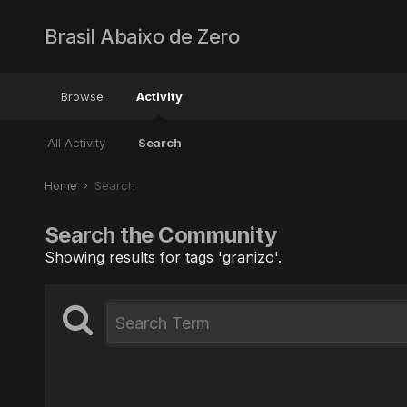
Brasil Abaixo de Zero
Browse
Activity
All Activity
Search
Home
Search
Search the Community
Showing results for tags 'granizo'.