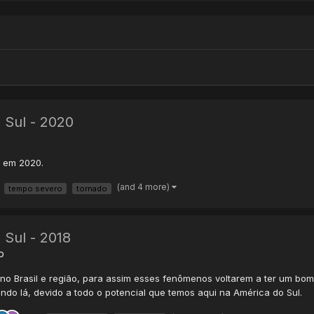
 Sul - 2020
l em 2020.
(and 4 more)
tempo severo
tornado
 Sul - 2018
o
i no Brasil e região, para assim esses fenômenos voltarem a ter um bo
do lá, devido a todo o potencial que temos aqui na América do Sul.