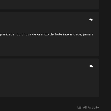
granizada, ou chuva de granizo de forte intensidade, jamais
All Activity