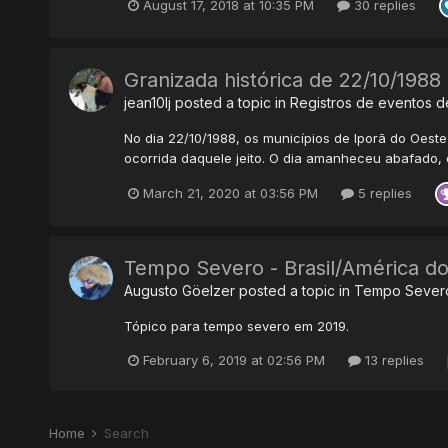
August 17, 2018 at 10:35 PM
30 replies
Granizada histórica de 22/10/1988
jean10lj
posted a topic in
Registros de eventos 
No dia 22/10/1988, os municípios de Iporã do Oeste
ocorrida daquele jeito. O dia amanheceu abafado, 
March 21, 2020 at 03:56 PM
5 replies
Tempo Severo - Brasil/América do
Augusto Göelzer
posted a topic in
Tempo Sever
Tópico para tempo severo em 2019.
February 6, 2019 at 02:56 PM
13 replies
Home
Search