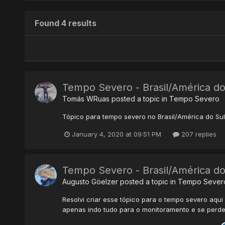
Found 4 results
Tempo Severo - Brasil/América do
Tomás WRuas
posted a topic in
Tempo Severo
Tópico para tempo severo no Brasil/América do Su
January 4, 2020 at 09:51 PM
207 replies
Tempo Severo - Brasil/América do
Augusto Göelzer
posted a topic in
Tempo Sever
Resolvi criar esse tópico para o tempo severo aqu
apenas indo tudo para o monitoramento e se perden