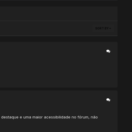
SORT BY
m destaque e uma maior acessibilidade no fórum, não