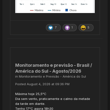
7
1
5
Monitoramento e previsão - Brasil /
América do Sul - Agosto/2026
in
Monitoramento e Previsão - América do Sul
Posted
August 4, 2026 at 09:36 PM
Máxima hoje 25,5°C
Dia sem vento, praticamente e calmo da metade
da tarde em diante.
Tenho 17°C agora 18h30