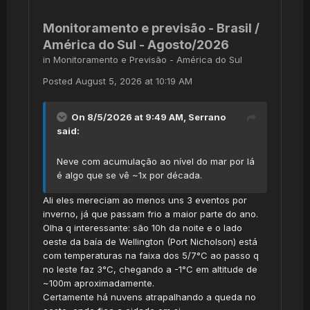
Monitoramento e previsão - Brasil /
América do Sul - Agosto/2026
in
Monitoramento e Previsão - América do Sul
Posted
August 5, 2026 at 10:19 AM
On 8/5/2026 at 9:49 AM,
Serrano
said:
Neve com acumulação ao nível do mar por lá
é algo que se vê ~1x por década.
Ali eles mereciam ao menos uns 3 eventos por
inverno, já que passam frio a maior parte do ano.
Olha q interessante: são 10h da noite e o lado
oeste da baía de Wellington (Port Nicholson) está
com temperaturas na faixa dos 5/7°C ao passo q
no leste faz 3°C, chegando a -1°C em altitude de
~100m aproximadamente.
Certamente há nuvens atrapalhando a queda no