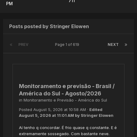
711
PM
Posts posted by Stringer Elowen
PREV
Page 1 of 619
NEXT
Monitoramento e previsão - Brasil /
América do Sul - Agosto/2026
in
Monitoramento e Previsão - América do Sul
Posted
August 5, 2026 at 10:58 AM
·
Edited
August 5, 2026 at 11:01 AM
by Stringer Elowen
Aí tenho q concordar. É frio quase q constante. E é
extremamente sossegado. Com bastante neve.