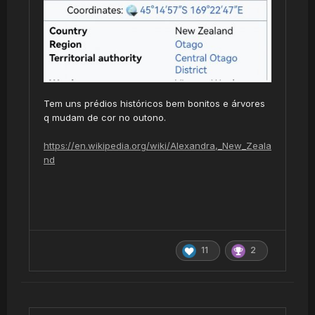
Tem uns prédios históricos bem bonitos e árvores
q mudam de cor no outono.
https://en.wikipedia.org/wiki/Alexandra,_New_Zeala
nd
11
2