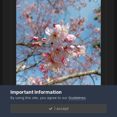
Important Information
By using this site, you agree to our
Guidelines
.
3h de pedal e essa paisagem hoje -
I accept