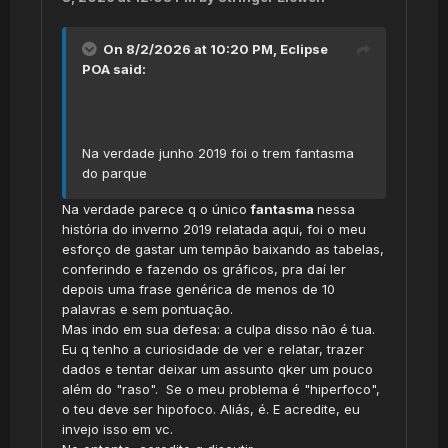
On 8/2/2026 at 10:20 PM,
Eclipse
POA
said:
Na verdade junho 2019 foi o trem fantasma
do parque
Na verdade parece q o único
fantasma
nessa
história do inverno 2019 relatada aqui, foi o meu
esforço de gastar um tempão baixando as tabelas,
conferindo e fazendo os gráficos, pra daí ler
depois uma frase genérica de menos de 10
palavras e sem pontuação.
Mas indo em sua defesa: a culpa disso não é tua.
Eu q tenho a curiosidade de ver e relatar, trazer
dados e tentar deixar um assunto qker um pouco
além do "raso". Se o meu problema é "hiperfoco",
o teu deve ser hipofoco. Aliás, é. E acredite, eu
invejo isso em vc.