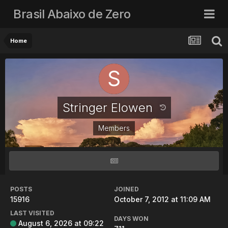
Brasil Abaixo de Zero
Home
Stringer Elowen
Members
POSTS
JOINED
15916
October 7, 2012 at 11:09 AM
LAST VISITED
DAYS WON
August 6, 2026 at 09:22