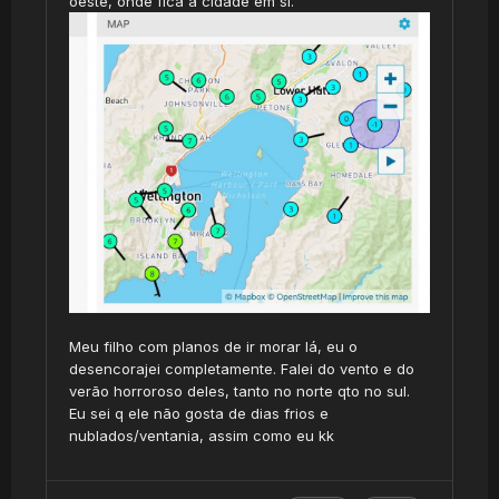
oeste, onde fica a cidade em si.
Meu filho com planos de ir morar lá, eu o
desencorajei completamente. Falei do vento e do
verão horroroso deles, tanto no norte qto no sul.
Eu sei q ele não gosta de dias frios e
nublados/ventania, assim como eu kk