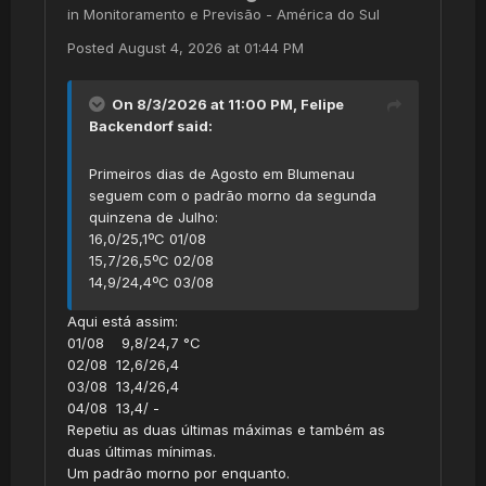
in
Monitoramento e Previsão - América do Sul
Posted
August 4, 2026 at 01:44 PM
On 8/3/2026 at 11:00 PM,
Felipe
Backendorf
said:
Primeiros dias de Agosto em Blumenau
seguem com o padrão morno da segunda
quinzena de Julho:
16,0/25,1ºC 01/08
15,7/26,5ºC 02/08
14,9/24,4ºC 03/08
Aqui está assim:
01/08 9,8/24,7 °C
02/08 12,6/26,4
03/08 13,4/26,4
04/08 13,4/ -
Repetiu as duas últimas máximas e também as
duas últimas mínimas.
Um padrão morno por enquanto.