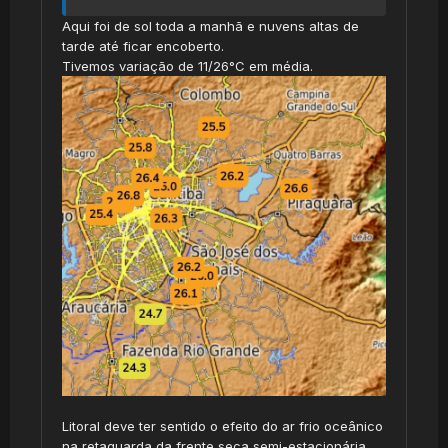
Aqui foi de sol toda a manhã e nuvens altas de
tarde até ficar encoberto.
Tivemos variação de 11/26°C em média.
Litoral deve ter sentido o efeito do ar frio oceânico
na retaguarda da frente seca semi-estacionária.