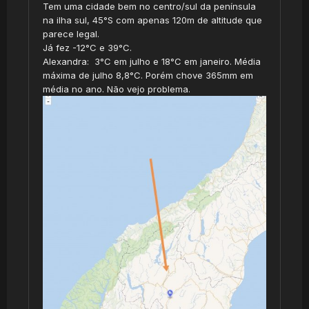
Tem uma cidade bem no centro/sul da península
na ilha sul, 45°S com apenas 120m de altitude que
parece legal.
Já fez -12°C e 39°C.
Alexandra: 3°C em julho e 18°C em janeiro. Média
máxima de julho 8,8°C. Porém chove 365mm em
média no ano. Não vejo problema.