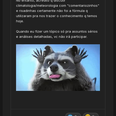
No entanto, acredito q discutir
climatologia/meteorologia com "comentariozinhos"
e risadinhas certamente não foi a fórmula q
utilizaram pra nos trazer o conhecimento q temos
hoje.
Quando eu fizer um tópico só pra assuntos sérios
e análises detalhadas, vc não irá participar.