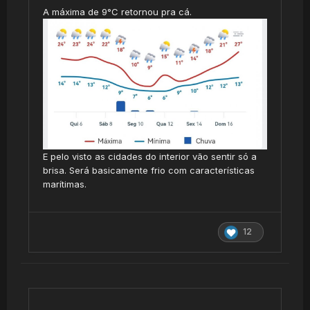
a partir deste domingo e primeira metade da
A máxima de 9°C retornou pra cá.
próxima semana. Já o GFS insiste em frio
mais úmido.
E pelo visto as cidades do interior vão sentir só a
brisa. Será basicamente frio com características
marítimas.
12