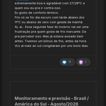
extremamente boa e agradável com 27/28°C e
quem sou eu pra ir contra isso.
Eu gosto de conforto térmico.
Frio só se for dia escuro com tarde abaixo dos
11°C ou abaixo de zero com geada de manhã.
Ai, ai... Essa segunda fase do inverno vai ser uma
frustração pra quem gosta de frio marcante. Da
pra perceber isso. Mas já estava avisado bem
antes. Tivemos um bônus de frio, antes da hora.
Vcs aí mais ao sul congelaram por uns bons dias.
11
1
Monitoramento e previsão - Brasil /
América do Sul - Agosto/2026