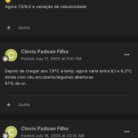
Agora 7,9/8,0 e variação de nebulosidade
Quote
Clovis Padoan Filho
Posted
July 17, 2005 at 11:41 PM
Depois de chegar aos 7,9°C a temp. agora varia entra 8,1 e 8,2°C.
Ainda com céu encoberto/algumas aberturas
97% de ur...
Quote
Clovis Padoan Filho
Posted
July 18, 2005 at 02:14 AM