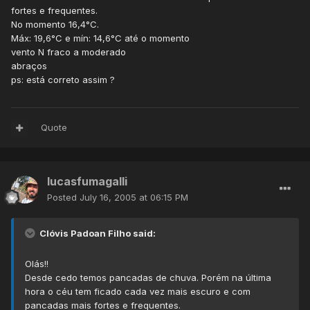
fortes e frequentes.
No momento 16,4°C.
Máx: 19,6°C e mín: 14,6°C até o momento
vento N fraco a moderado
abraços
ps: está correto assim ?
Quote
lucasfumagalli
Posted
July 16, 2005 at 06:15 PM
Clóvis Padoan Filho said:
Olás!!
Desde cedo temos pancadas de chuva. Porém na última
hora o céu tem ficado cada vez mais escuro e com
pancadas mais fortes e frequentes.