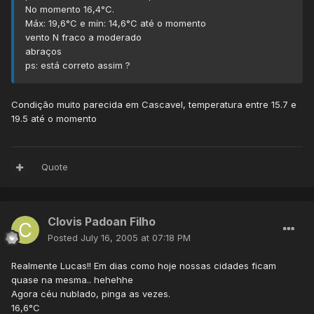
No momento 16,4°C.
Máx: 19,6°C e mín: 14,6°C até o momento
vento N fraco a moderado
abraços
ps: está correto assim ?
Condição muito parecida em Cascavel, temperatura entre 15.7 e
19.5 até o momento
Quote
Clovis Padoan Filho
Posted
July 16, 2005 at 07:18 PM
Realmente Lucas!! Em dias como hoje nossas cidades ficam
quase na mesma.. hehehhe
Agora céu nublado, pinga as vezes.
16,6°C