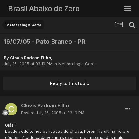
Brasil Abaixo de Zero
Meteorologia Geral
16/07/05 - Pato Branco - PR
By
Clovis Padoan Filho
,
July 16, 2005 at 03:19 PM
in
Meteorologia Geral
Reply to this topic
Clovis Padoan Filho
Posted
July 16, 2005 at 03:19 PM
Olás!!
Desde cedo temos pancadas de chuva. Porém na última hora o
céu tem ficado cada vez mais escuro e com pancadas mais