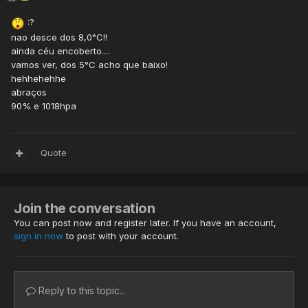
:?
nao desce dos 8,0°C!!
ainda céu encoberto....
vamos ver, dos 5°C acho que baixo!
hehhehehhe
abraços
90% e 1018hpa
Quote
Join the conversation
You can post now and register later. If you have an account,
sign in now
to post with your account.
Reply to this topic...