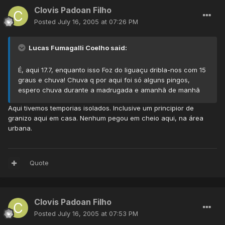
Clovis Padoan Filho
Posted
July 16, 2005 at 07:26 PM
Lucas Fumagalli Coelho said:
É, aqui 17.7, enquanto isso Foz do Iiguaçu dribla-nos com 15
graus e chuva! Chuva q por aqui foi só alguns pingos,
espero chuva durante a madrugada e amanhã de manhã
Aqui tivemos temporias isolados. Inclusive um principior de
granizo aqui em casa. Nenhum pegou em cheio aqui, na área
urbana.
Quote
Clovis Padoan Filho
Posted
July 16, 2005 at 07:53 PM