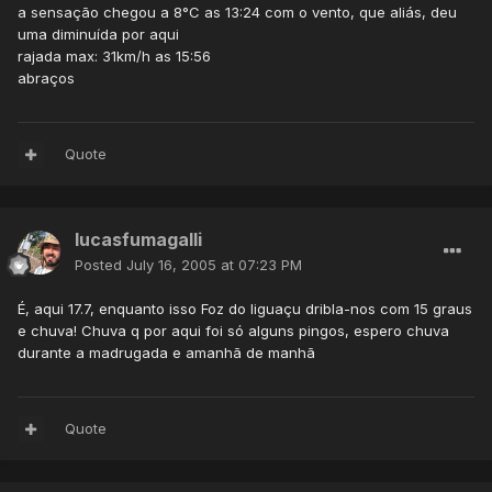
a sensação chegou a 8°C as 13:24 com o vento, que aliás, deu
uma diminuída por aqui
rajada max: 31km/h as 15:56
abraços
Quote
lucasfumagalli
Posted
July 16, 2005 at 07:23 PM
É, aqui 17.7, enquanto isso Foz do Iiguaçu dribla-nos com 15 graus
e chuva! Chuva q por aqui foi só alguns pingos, espero chuva
durante a madrugada e amanhã de manhã
Quote