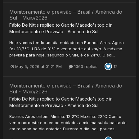
Monitoramento e previsão – Brasil / América do
Sul - Maio/2026
Fábio De Nittis
replied to
GabrielMacedo
's topic in
Monitoramento e Previsão - América do Sul
Hoje vamos tendo um dia nublado em Buenos Aires. Agora
faz 18,7°C, URA de 81% e vento norte a 4 km/h. A máxima
prevista para hoje, segundo o SMN, é de 24°C. O sol...
May 5, 2026 at 01:21 PM
1363 replies
12
Monitoramento e previsão – Brasil / América do
Sul - Maio/2026
Fábio De Nittis
replied to
GabrielMacedo
's topic in
Monitoramento e Previsão - América do Sul
Buenos Aires ontem: Mínima: 12,2°C Máxima: 22°C Com o
vento noroeste e o tempo nublado, a mínima subiu bastante
em relacao ao dia anterior. Durante o dia, sol, poucas...