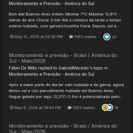
Monitoramento e Previsão - América do Sul
Bom dia! Buenos Aires ontem: Mínima: 7°C Máxima: 12,8°C -
menor do ano Chuva: 3 mm Até o comeco da tarde o tempo
esteve nublado, com garoa/chuvinha fraca. Depois, sol e...
May 10, 2026 at 02:39 PM
1363 replies
20
Monitoramento e previsão – Brasil / América do
Sul - Maio/2026
Fábio De Nittis
replied to
GabrielMacedo
's topic in
Monitoramento e Previsão - América do Sul
Após a maior parte do dia ter sido nublada e de garoa, agora
temos sol e céu parcialmente nublado em Buenos Aires.
Segue gelado por aqui: 12,2°C! O frio é potencializado pelo...
May 9, 2026 at 06:42 PM
1363 replies
19
Monitoramento e previsão – Brasil / América do
Sul - Maio/2026