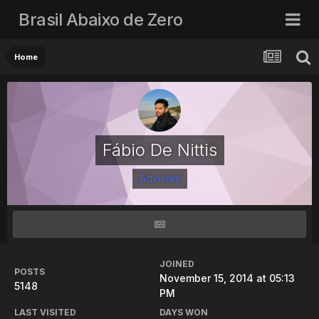
Brasil Abaixo de Zero
Home
Fábio De Nittis
Advisors
JOINED
POSTS
November 15, 2014 at 05:13
5148
PM
LAST VISITED
DAYS WON