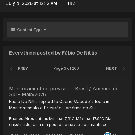
July 4, 2026 at 12:12 AM
142
Content Type
Everything posted by Fábio De Nittis
PREV
Page 3 of 206
NEXT
Monitoramento e previsão – Brasil / América do
Sul - Maio/2026
Fábio De Nittis
replied to
GabrielMacedo
's topic in
Monitoramento e Previsão - América do Sul
Buenos Aires ontem: Mínima: 7,5°C Máxima: 17,9°C Dia
ensolarado, com um pouco de névoa ao amanhecer.