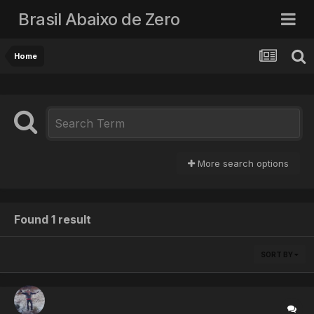
Brasil Abaixo de Zero
Home
More search options
Found 1 result
SORT BY