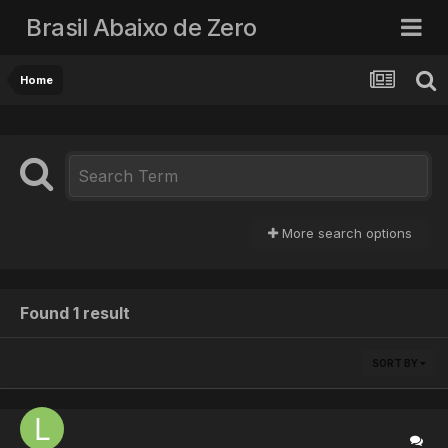
Brasil Abaixo de Zero
Home
More search options
Found 1 result
SORT BY