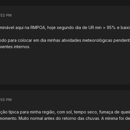
:52 PM
inável aqui na RMPOA, hoje segundo dia de UR min > 95% e baixi
odo para colocar em dia minhas atividades meteorológicas pendent
ientes internos.
:55 PM
ão típica para minha região, com sol, tempo seco, fumaça de que
momento. Muito normal antes do retorno das chuvas. A mínima foi de