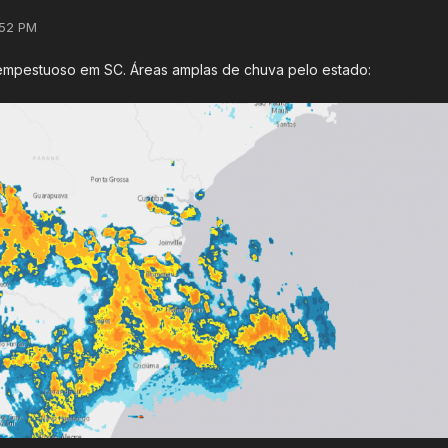
:52 PM
mpestuoso em SC. Áreas amplas de chuva pelo estado: