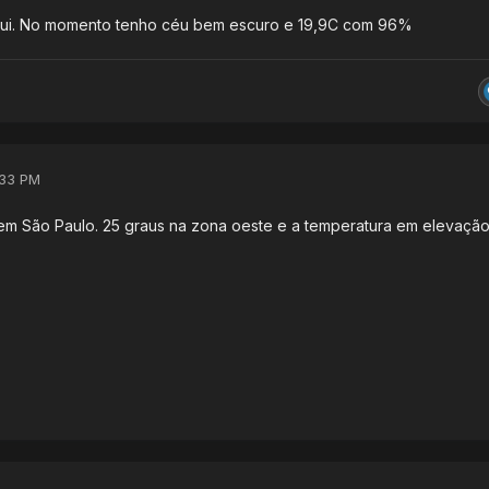
ui. No momento tenho céu bem escuro e 19,9C com 96%
:33 PM
m São Paulo. 25 graus na zona oeste e a temperatura em elevaçã