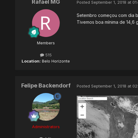
Rafael MG
Posted
September 1, 2018 at 01
Setembro começou com dia b
Tivemos boa mínima de 14,6 g
Members
515
Location:
Belo Horizonte
Felipe Backendorf
Posted
September 1, 2018 at 02
Administrators