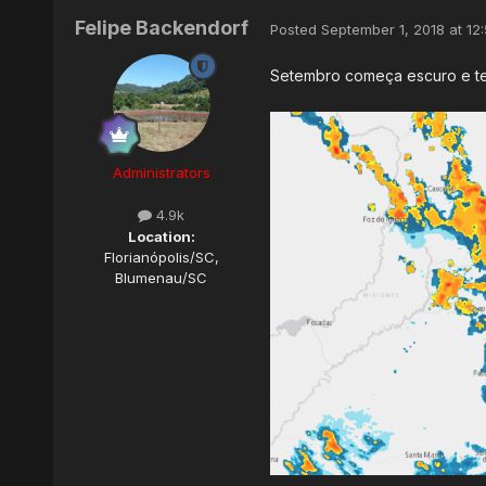
Felipe Backendorf
Posted
September 1, 2018 at 12
Setembro começa escuro e te
Administrators
4.9k
Location:
Florianópolis/SC,
Blumenau/SC