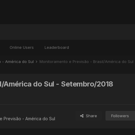
Online Users
Leaderboard
o - América do Sul
Monitoramento e Previsão - Brasil/América do Sul
l/América do Sul - Setembro/2018
Share
Followers
e Previsão - América do Sul