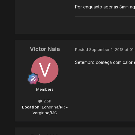
Por enquanto apenas 8mm aq
Victor Naia
Posted
September 1, 2018 at 01
Setembro começa com calor e
Members
2.5k
Location:
Londrina/PR -
Varginha/MG