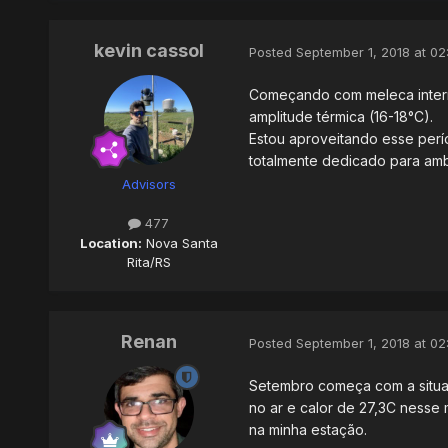
kevin cassol
Posted
September 1, 2018 at 02
Começando com meleca interm
amplitude térmica (16-18°C).
Estou aproveitando esse perí
totalmente dedicado para amb
Advisors
477
Location:
Nova Santa
Rita/RS
Renan
Posted
September 1, 2018 at 02
Setembro começa com a situaç
no ar e calor de 27,3C nesse 
na minha estação.