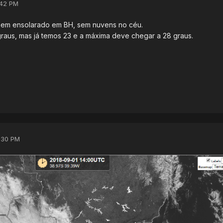
:42 PM
em ensolarado em BH, sem nuvens no céu.
raus, mas já temos 23 e a máxima deve chegar a 28 graus.
:30 PM