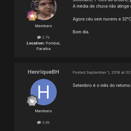
A média de chuva não ating
Agora céu sem nuvens e 32°
Members
Bom dia.
2.7k
Location:
Pombal,
Paraíba
HenriqueBH
Posted
September 1, 2018 at 02
Setembro é o mês do retorno
Members
3.4k