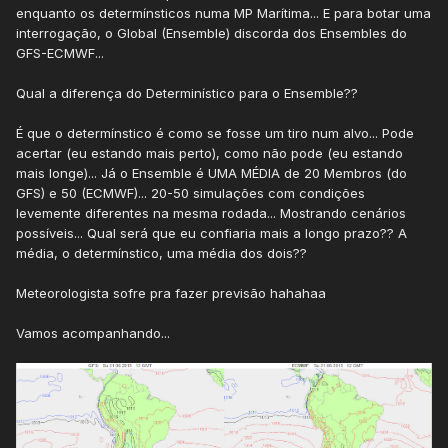
enquanto os determínsticos numa MP Marítima... E para botar uma
interrogação, o Global (Ensemble) discorda dos Ensembles do
GFS-ECMWF...
Qual a diferença do Determinístico para o Ensemble??
É que o determínstico é como se fosse um tiro num alvo... Pode
acertar (eu estando mais perto), como não pode (eu estando
mais longe)... Já o Ensemble é UMA MÉDIA de 20 Membros (do
GFS) e 50 (ECMWF)... 20-50 simulações com condições
levemente diferentes na mesma rodada... Mostrando cenários
possíveis... Qual será que eu confiaria mais a longo prazo?? A
média, o determínstico, uma média dos dois??
Meteorologista sofre pra fazer previsão hahahaa
Vamos acompanhando...