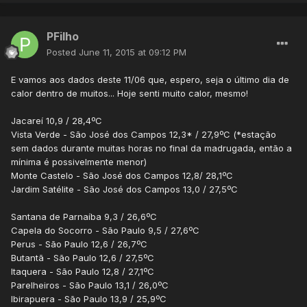
PFilho
Posted
June 11, 2015 at 09:12 PM
E vamos aos dados deste 11/06 que, espero, seja o último dia de
calor dentro de muitos... Hoje senti muito calor, mesmo!
Jacareí 10,9 / 28,4ºC
Vista Verde - São José dos Campos 12,3* / 27,9ºC (*estação
sem dados durante muitas horas no final da madrugada, então a
mínima é possivelmente menor)
Monte Castelo - São José dos Campos 12,8/ 28,1ºC
Jardim Satélite - São José dos Campos 13,0 / 27,5ºC
Santana de Parnaíba 9,3 / 26,6ºC
Capela do Socorro - São Paulo 9,5 / 27,6ºC
Perus - São Paulo 12,6 / 26,7ºC
Butantã - São Paulo 12,6 / 27,5ºC
Itaquera - São Paulo 12,8 / 27,1ºC
Parelheiros - São Paulo 13,1 / 26,0ºC
Ibirapuera - São Paulo 13,9 / 25,9ºC