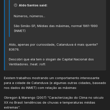
Aldo Santos said:
Números, números...
São Simão-SP, Médias das máximas, normal 1961-1990
(INMET)
Aldo, apenas por curiosidade, Catanduva é mais quente?
83676.
Descobri que ela tem o slogan de Capital Nacional dos
Ventiladores. :heat: :rofl:
Existem trabalhos mostrando um comportamento interessante
para a cidade de Catanduva (e algumas outras cidades, baseado
nos dados do INMET) com relação as máximas:
Obregon & Marengo (2007) "Caracterização do Clima no século
XX no Brasil: tendências de chuvas e temperaturas médias
extremas".