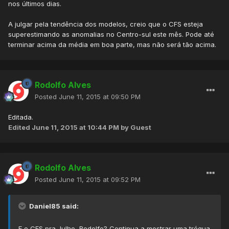
nos últimos dias.
A julgar pela tendência dos modelos, creio que o CFS esteja
superestimando as anomalias no Centro-sul este mês. Pode até
terminar acima da média em boa parte, mas não será tão acima.
Rodolfo Alves
Posted
June 11, 2015 at 09:50 PM
Editada.
Edited
June 11, 2015 at 10:44 PM
by Guest
Rodolfo Alves
Posted
June 11, 2015 at 09:52 PM
Daniel85 said:
E o CFS pra Julho, Rodolfo? Continua a mostrar uma trégua