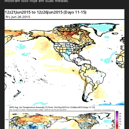
mostram isso hoje em suas médias.