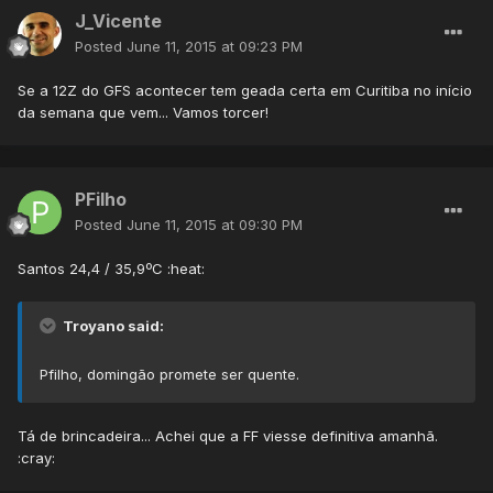
J_Vicente
Posted
June 11, 2015 at 09:23 PM
Se a 12Z do GFS acontecer tem geada certa em Curitiba no início
da semana que vem... Vamos torcer!
PFilho
Posted
June 11, 2015 at 09:30 PM
Santos 24,4 / 35,9ºC :heat:
Troyano said:
Pfilho, domingão promete ser quente.
Tá de brincadeira... Achei que a FF viesse definitiva amanhã.
:cray: