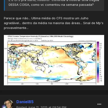
DESSA COISA, como vc comentou na semana passada?
Parece que não... Ultima média do CFS mostra um Julho
agradável... dentro da média na maioria das áreas... Sinal de Mp's
provavelmente...
Daniel85
Posted
June 11, 2015 at 09:54 PM