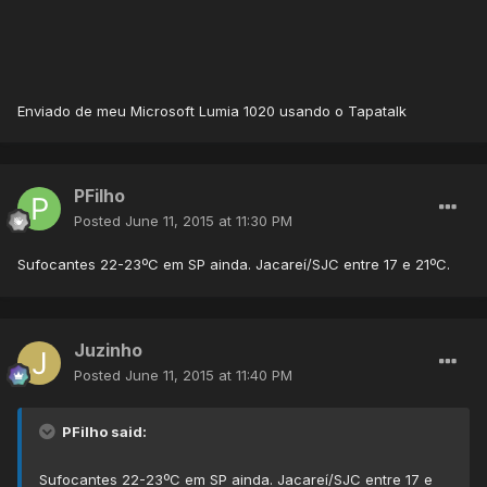
Enviado de meu Microsoft Lumia 1020 usando o Tapatalk
PFilho
Posted
June 11, 2015 at 11:30 PM
Sufocantes 22-23ºC em SP ainda. Jacareí/SJC entre 17 e 21ºC.
Juzinho
Posted
June 11, 2015 at 11:40 PM
PFilho said:
Sufocantes 22-23ºC em SP ainda. Jacareí/SJC entre 17 e