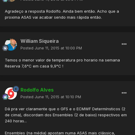
Agradeço a resposta Rodolfo. Ainda bem então. Acho que a
proxima ASAS vai acabar sendo mais rápida então.
William Siqueira
Posted
June 11, 2015 at 10:00 PM
Temos o menor valor de temperatura pro horario na semana
Reserva 7,6°C em casa 9,9°C !
Rodolfo Alves
Posted
June 11, 2015 at 10:10 PM
Dá pra ver claramente que o GFS e o ECMWF Determínsticos (2
de cima), discordam dos Ensembles (2 de baixo) respectivos em
240 horas...
Ensembles (na média) apostam numa ASAS mais clássica,