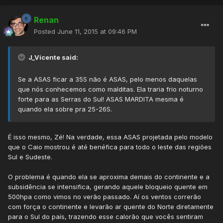
Renan
Posted
June 11, 2015 at 09:46 PM
J_Vicente said:
Se a ASAS ficar a 35S não é ASAS, pelo menos daquelas
que nós conhecemos como malditas. Ela traria frio noturno
forte para as Serras do Sul! ASAS MARDITA mesma é
quando ela sobre pra 25-26S.
É isso mesmo, Zé! Na verdade, essa ASAS projetada pelo modelo
que o Caio mostrou é até benéfica para todo o leste das regiões
Sul e Sudeste.
O problema é quando ela se aproxima demais do continente e a
subsidência se intensifica, gerando aquele bloqueio quente em
500hpa como vimos no verão passado. Aí os ventos correrão
com força o continente e levarão ar quente do Norte diretamente
para o Sul do país, trazendo esse calorão que vocês sentiram