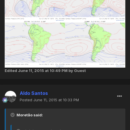
Edited
June 11, 2015 at 10:49 PM
by Guest
Aldo Santos
Posted
June 11, 2015 at 10:33 PM
Moretão said: