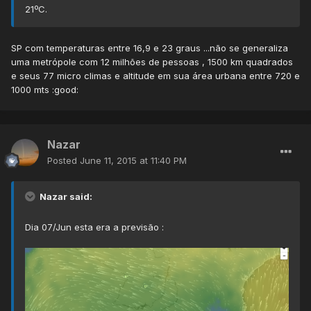
21ºC.
SP com temperaturas entre 16,9 e 23 graus ...não se generaliza
uma metrópole com 12 milhões de pessoas , 1500 km quadrados
e seus 77 micro climas e altitude em sua área urbana entre 720 e
1000 mts :good:
Nazar
Posted
June 11, 2015 at 11:40 PM
Nazar said:
Dia 07/Jun esta era a previsão :