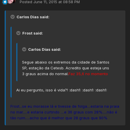
Posted
June 11, 2015 at 08:58 PM
Carlos Dias said:
Frost said:
Carlos Dias said:
Segue abaixo os extremos da cidade de Santos
SP, estação da Cetesb. Acredito que esteja uns
3 graus acima do normal.
Faz 35,6 no momento
Ai eu pergunto, isso é vida?! :dash1: :dash1: :dash1:
Frost...se eu morasse lá e tivesse de folga....estaria na praia
no mar.....e estaria curtindo ....e 36 graus com 28%.....não é
tão ruim.....acho que é melhor que 28 graus que 90%