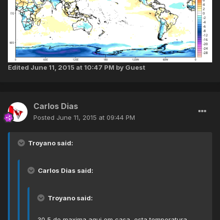
Edited
June 11, 2015 at 10:47 PM
by Guest
Carlos Dias
Posted
June 11, 2015 at 09:44 PM
Troyano said:
Carlos Dias said:
Troyano said:
30,5 de maxima aqui em casa, esta temperatura