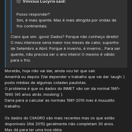
Vinicius Lucyrio said:
Posso responder?
Sim, é mais quente. Mas é mais atingida por ondas de
frio continentais.
Claro que sim. :good: Dados? Porque não conheço direito!
O meu interesse seria maior nos meses de calor, suponho
de Setembro a Abril. Porque é inverno, é inverno... Para ser
quente, não precisa ser o ano inteiro! O mesmo é válido
para o frio.
Moretão, hoje não vai dar, ainda vou ter que sair.
Amanhã ou depois (Vai depender o trabalho que vai dar :laugh: )
posto médias de algumas cidades paulistas.
O problema é que os dados do INMET vão ser da normal 1961-
1990 (40 anos atrás :mosking: ).
Daria para a calcular as normais 1981-2010 mas é muuuiiito
trabalho.
Os dados do CIIAGRO são mais recentes mas os que estão
disponíveis (Até 2015) geralmente não completam 30 anos.
Mas dá para ter uma boa idéia.