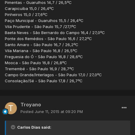
Pimentas - Guarulhos 14,7 / 26,5ºC
Carapicuíba 15,0 / 26,4ºC
Pinheiros 15,0 / 27,6ºC
Paço Municipal - Guarulhos 15,5 / 26,4ºC
Vila Prudente - São Paulo 15,7 /27,1ºC
Baeta Neves - São Bernardo do Campo 16,4 / 27,0ºC
Ponte dos Remédios - São Paulo 16,6 / 27,2ºC
Santo Amaro - São Paulo 16,7 / 26,2ºC
Vila Mariana - São Paulo 16,8 / 26,5ºC
Freguesia do Ó - São Paulo 16,8 / 28,6ºC
Mooca - São Paulo 16,8 / 26,8ºC
Tremembé - São Paulo 16,9 / 28,7ºC
Campo Grande/Interlagos - São Paulo 17,0 / 27,0ºC
Consolação/Sé - São Paulo 17,8 / 26,7ºC
Troyano
Posted
June 11, 2015 at 09:20 PM
Carlos Dias said: