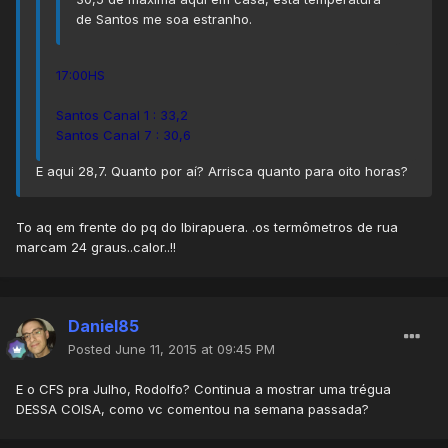
de Santos me soa estranho.
17:00HS
Santos Canal 1 : 33,2
Santos Canal 7 : 30,6
E aqui 28,7. Quanto por aí? Arrisca quanto para oito horas?
To aq em frente do pq do Ibirapuera. .os termômetros de rua
marcam 24 graus..calor..!!
Daniel85
Posted
June 11, 2015 at 09:45 PM
E o CFS pra Julho, Rodolfo? Continua a mostrar uma trégua
DESSA COISA, como vc comentou na semana passada?