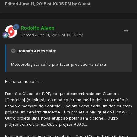
Edited
June 11, 2015 at 10:35 PM
by Guest
Rodolfo Alves
Posted
June 11, 2015 at 10:35 PM
Rodolfo Alves said:
Meteorologista sofre pra fazer previsão hahahaa
E olha como sofre....
Esse é o Global do INPE, só que desmembrado em Clusters
[Cenários] (a solução do modelo é uma média deles ou então é
usado o membro do controle)... Vejam como cada um dos clusters
projeta um cenário diferente... Um projeta a MP igual do ECMWF...
Outro projeta uma nova erupção polar sem ciclone... Outro
projeta com ciclone... Outro projeta ASAS...
E reparem no número de membros... Cada Cluster tem a mesma