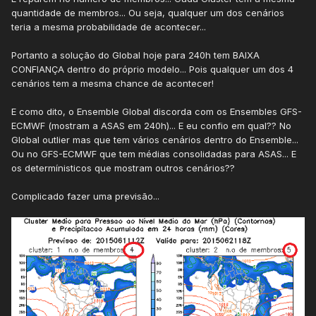
quantidade de membros... Ou seja, qualquer um dos cenários
teria a mesma probabilidade de acontecer...
Portanto a solução do Global hoje para 240h tem BAIXA
CONFIANÇA dentro do próprio modelo... Pois qualquer um dos 4
cenários tem a mesma chance de acontecer!
E como dito, o Ensemble Global discorda com os Ensembles GFS-
ECMWF (mostram a ASAS em 240h)... E eu confio em qual?? No
Global outlier mas que tem vários cenários dentro do Ensemble...
Ou no GFS-ECMWF que tem médias consolidadas para ASAS... E
os determínisticos que mostram outros cenários??
Complicado fazer uma previsão...