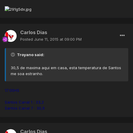
Carlos Dias
Posted
June 11, 2015 at 09:00 PM
Troyano said:
30,5 de maxima aqui em casa, esta temperatura de Santos
me soa estranho.
17:00HS
Santos Canal 1 : 33,2
Santos Canal 7 : 30,6
Carlos Dias