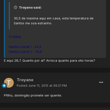
Troyano said:
30,5 de maxima aqui em casa, esta temperatura de
Santos me soa estranho.
17:00HS
Santos Canal 1 : 33,2
Santos Canal 7 : 30,6
E aqui 28,7. Quanto por aí? Arrisca quanto para oito horas?
Troyano
Posted
June 11, 2015 at 09:21 PM
Pfilho, domingão promete ser quente.