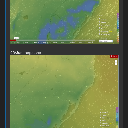
08/Jun :negative: