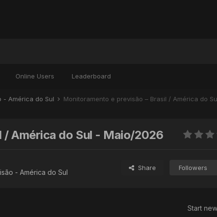
Online Users
Leaderboard
o - América do Sul
Monitoramento e previsão – Brasil / América do S
l / América do Sul - Maio/2026
Share
Followers
são - América do Sul
Start new