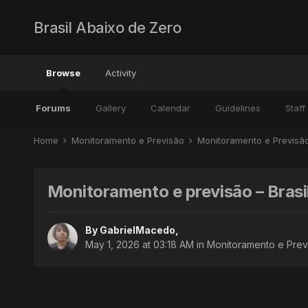
Brasil Abaixo de Zero
Browse
Activity
Forums
Gallery
Calendar
Guidelines
Staff
Home
Monitoramento e Previsão
Monitoramento e Previsã
Monitoramento e previsão – Brasi
By
GabrielMacedo
,
May 1, 2026 at 03:18 AM
in
Monitoramento e Previ