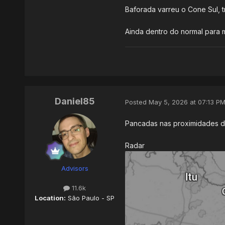
Baforada varreu o Cone Sul, t
Ainda dentro do normal para 
Daniel85
Posted
May 5, 2026 at 07:13 P
Pancadas nas proximidades 
Radar
Advisors
11.6k
Location:
São Paulo - SP