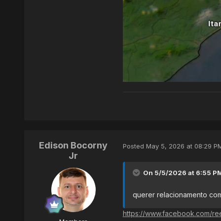
Edison Bocorny
Posted
May 5, 2026 at 08:29 P
Jr
On 5/5/2026 at 6:55 P
querer relacionamento com
https://www.facebook.com/r