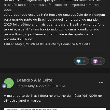
https://climate.copernicus.eu/surface-air-temperature-march-
2026
Já percebi que essa La Niña tem sido uma espécie de blindagem
para grande parte do Brasil do aquecimento geral do mundo,
2025 foi o sétimo ano mais quente para o Brasil, pro mundo foi o
terceiro, a La Niña tem funcionado como um ar condicionado
para o Brasil, o problema é quando ele é desligado com a
entrada do El Niño.
Edited
May 1, 2026 at 03:48 PM
by Leandro A M Leite
8
1
Leandro A M Leite
Posted
May 1, 2026 at 03:51 PM
A maior parte do Brasil ficou no entorno da média 1981-2010 no
trimestre janeiro-março: