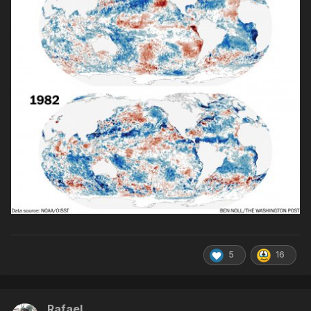
5
16
Rafael