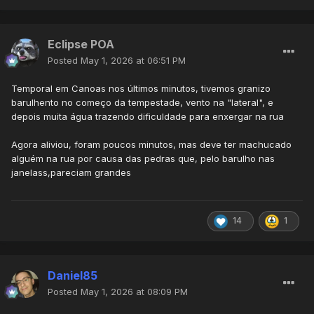
Eclipse POA
Posted
May 1, 2026 at 06:51 PM
Temporal em Canoas nos últimos minutos, tivemos granizo
barulhento no começo da tempestade, vento na "lateral", e
depois muita água trazendo dificuldade para enxergar na rua
Agora aliviou, foram poucos minutos, mas deve ter machucado
alguém na rua por causa das pedras que, pelo barulho nas
janelass,pareciam grandes
14
1
Daniel85
Posted
May 1, 2026 at 08:09 PM