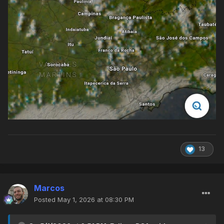
13
Marcos
Posted
May 1, 2026 at 08:30 PM