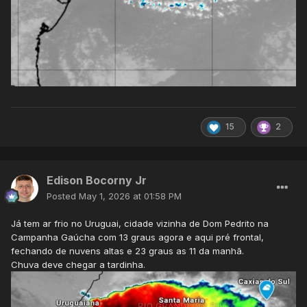
15
2
Edison Bocorny Jr
Posted
May 1, 2026 at 01:58 PM
Já tem ar frio no Uruguai, cidade vizinha de Dom Pedrito na
Campanha Gaúcha com 13 graus agora e aqui pré frontal,
fechando de nuvens altas e 23 graus as 11 da manhã.
Chuva deve chegar a tardinha.