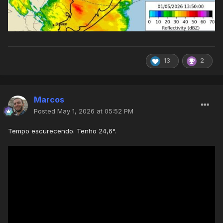
13
2
Marcos
Posted
May 1, 2026 at 05:52 PM
Tempo escurecendo. Tenho 24,6°.