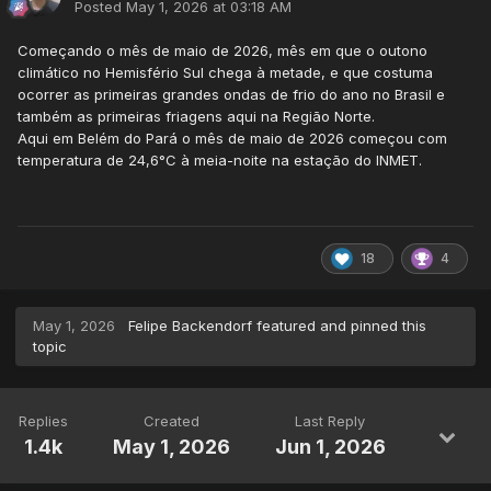
Posted
May 1, 2026 at 03:18 AM
Começando o mês de maio de 2026, mês em que o outono
climático no Hemisfério Sul chega à metade, e que costuma
ocorrer as primeiras grandes ondas de frio do ano no Brasil e
também as primeiras friagens aqui na Região Norte.
Aqui em Belém do Pará o mês de maio de 2026 começou com
temperatura de 24,6°C à meia-noite na estação do INMET.
18
4
May 1, 2026
Felipe Backendorf
featured and pinned this
topic
Replies
Created
Last Reply
1.4k
May 1, 2026
Jun 1, 2026