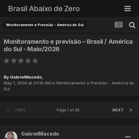
Brasil Abaixo de Zero
Monitoramento e Previsão - América do Sul
Monitoramento e previsão – Brasil / América
do Sul - Maio/2026
By
GabrielMacedo
,
May 1, 2026 at 03:18 AM
in
Monitoramento e Previsão - América do
Sul
PREV
Page 1 of 28
NEXT
GabrielMacedo