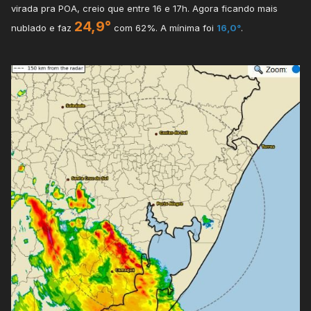
virada pra POA, creio que entre 16 e 17h. Agora ficando mais
24,9°
nublado e faz
com 62%. A mínima foi
16,0°
.