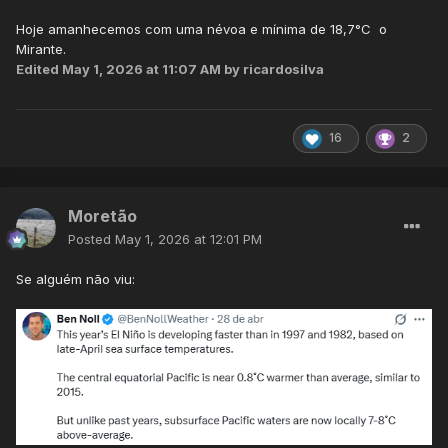
Hoje amanhecemos com uma névoa e mínima de 18,7°C o
Mirante.
Edited
May 1, 2026 at 11:07 AM
by ricardosilva
16
2
Moretão
Posted
May 1, 2026 at 12:01 PM
Se alguém não viu: