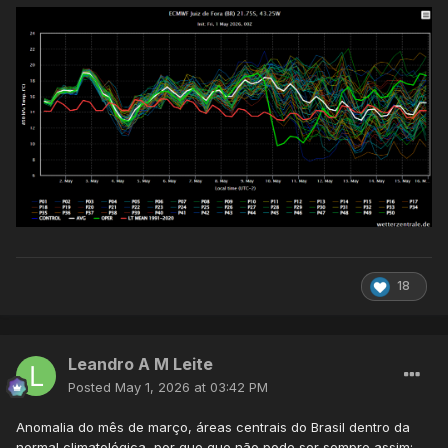
18
Leandro A M Leite
Posted
May 1, 2026 at 03:42 PM
Anomalia do mês de março, áreas centrais do Brasil dentro da
normal climatológica, por que que não pode ser sempre assim: