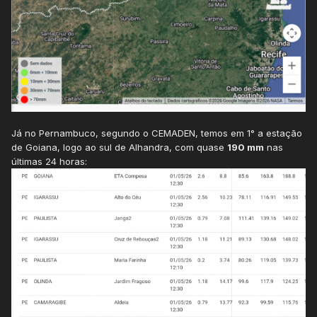
Já no Pernambuco, segundo o CEMADEN, temos em 1° a estação
de Goiana, logo ao sul de Alhandra, com quase
190 mm
nas
últimas 24 horas: