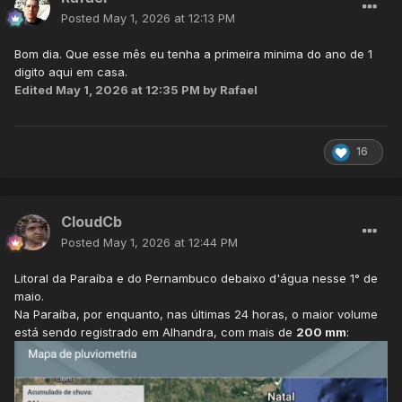
Posted
May 1, 2026 at 12:13 PM
Bom dia. Que esse mês eu tenha a primeira minima do ano de 1
digito aqui em casa.
Edited
May 1, 2026 at 12:35 PM
by Rafael
16
CloudCb
Posted
May 1, 2026 at 12:44 PM
Litoral da Paraíba e do Pernambuco debaixo d'água nesse 1° de
maio.
Na Paraíba, por enquanto, nas últimas 24 horas, o maior volume
está sendo registrado em Alhandra, com mais de
200 mm
: