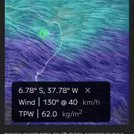
Inclusive, no print acima, das 21h de hoje, é possível ver que a