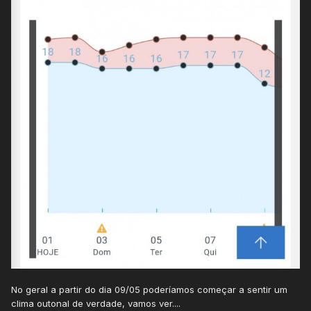
No geral a partir do dia 09/05 poderíamos começar a sentir um
clima outonal de verdade, vamos ver....