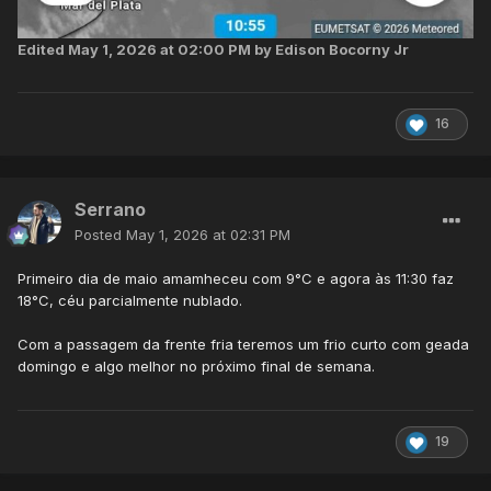
Edited
May 1, 2026 at 02:00 PM
by Edison Bocorny Jr
16
Serrano
Posted
May 1, 2026 at 02:31 PM
Primeiro dia de maio amamheceu com 9°C e agora às 11:30 faz
18°C, céu parcialmente nublado.
Com a passagem da frente fria teremos um frio curto com geada
domingo e algo melhor no próximo final de semana.
19