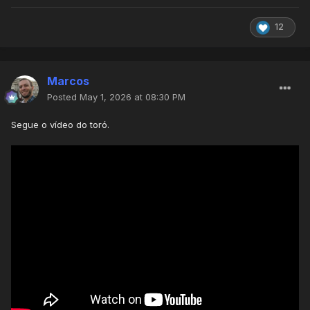
12
Marcos
Posted
May 1, 2026 at 08:30 PM
Segue o vídeo do toró.