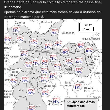
Grande parte de São Paulo com altas temperaturas nesse final
de semana.
Apenas no extremo que está mais fresco devido a atuação da
infiltração marítima por lá.