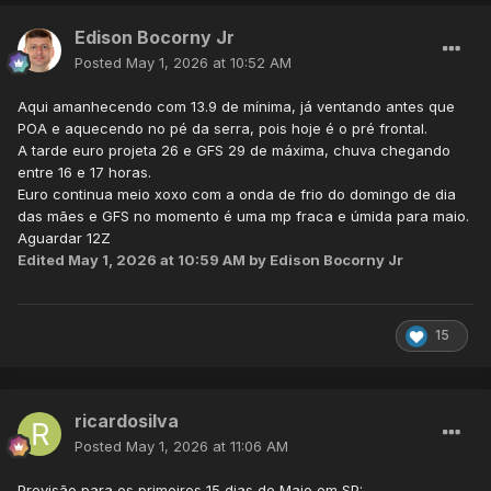
Edison Bocorny Jr
Posted
May 1, 2026 at 10:52 AM
Aqui amanhecendo com 13.9 de mínima, já ventando antes que
POA e aquecendo no pé da serra, pois hoje é o pré frontal.
A tarde euro projeta 26 e GFS 29 de máxima, chuva chegando
entre 16 e 17 horas.
Euro continua meio xoxo com a onda de frio do domingo de dia
das mães e GFS no momento é uma mp fraca e úmida para maio.
Aguardar 12Z
Edited
May 1, 2026 at 10:59 AM
by Edison Bocorny Jr
15
ricardosilva
Posted
May 1, 2026 at 11:06 AM
Previsão para os primeiros 15 dias de Maio em SP: