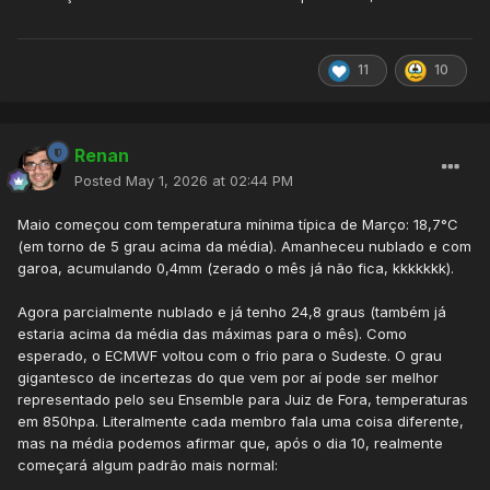
11
10
Renan
Posted
May 1, 2026 at 02:44 PM
Maio começou com temperatura mínima típica de Março: 18,7°C
(em torno de 5 grau acima da média). Amanheceu nublado e com
garoa, acumulando 0,4mm (zerado o mês já não fica, kkkkkkk).
Agora parcialmente nublado e já tenho 24,8 graus (também já
estaria acima da média das máximas para o mês). Como
esperado, o ECMWF voltou com o frio para o Sudeste. O grau
gigantesco de incertezas do que vem por aí pode ser melhor
representado pelo seu Ensemble para Juiz de Fora, temperaturas
em 850hpa. Literalmente cada membro fala uma coisa diferente,
mas na média podemos afirmar que, após o dia 10, realmente
começará algum padrão mais normal: