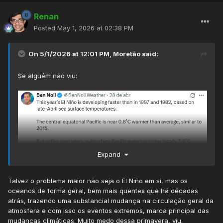
Renan
Posted
May 1, 2026 at 02:38 PM
On 5/1/2026 at 12:01 PM,
Moretão
said:
Se alguém não viu:
Expand
Talvez o problema maior não seja o El Niño em si, mas os
oceanos de forma geral, bem mais quentes que há décadas
atrás, trazendo uma substancial mudança na circulação geral da
atmosfera e com isso os eventos extremos, marca principal das
mudanças climáticas. Muito medo dessa primavera, viu.