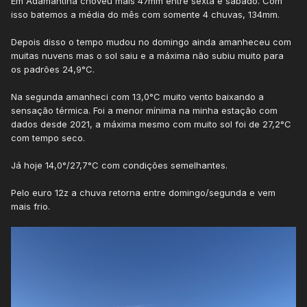
Em Adamantina choveu mais 47mm entre sexta e sábado. Com
isso batemos a média do mês com somente 4 chuvas, 134mm.
Depois disso o tempo mudou no domingo ainda amanheceu com
muitas nuvens mas o sol saiu e a máxima não subiu muito para
os padrões 24,9°C.
Na segunda amanheci com 13,0°C muito vento baixando a
sensação térmica. Foi a menor mínima na minha estação com
dados desde 2021, a máxima mesmo com muito sol foi de 27,2°C
com tempo seco.
Já hoje 14,0°/27,7°C com condições semelhantes.
Pelo euro 12z a chuva retorna entre domingo/segunda e vem
mais frio.