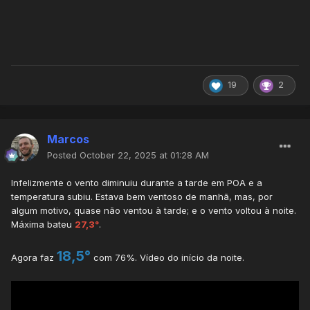
19
2
Marcos
Posted
October 22, 2025 at 01:28 AM
Infelizmente o vento diminuiu durante a tarde em POA e a
temperatura subiu. Estava bem ventoso de manhã, mas, por
algum motivo, quase não ventou à tarde; e o vento voltou à noite.
Máxima bateu
27,3°
.
18,5°
Agora faz
com 76%. Vídeo do início da noite.