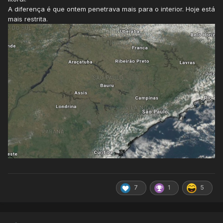
A diferença é que ontem penetrava mais para o interior. Hoje está
mais restrita.
Aqui na capital do estado, o sol predominou pela manhã,
mas há nebulosidade desde o meio-dia, com máxima na
casa dos 23°C.
7
1
5