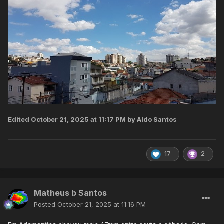
Edited
October 21, 2025 at 11:17 PM
by Aldo Santos
17
2
Matheus b Santos
Posted
October 21, 2025 at 11:16 PM