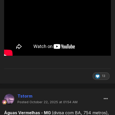
13
Tstorm
Posted
October 22, 2025 at 01:54 AM
Águas Vermelhas - MG
(divisa com BA, 754 metros),