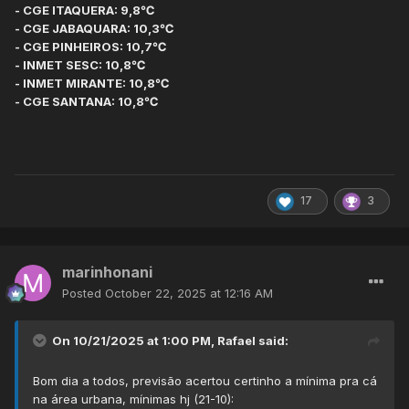
- CGE ITAQUERA: 9,8℃
- CGE JABAQUARA: 10,3℃
- CGE PINHEIROS: 10,7℃
- INMET SESC: 10,8℃
- INMET MIRANTE: 10,8℃
- CGE SANTANA: 10,8℃
17
3
marinhonani
Posted
October 22, 2025 at 12:16 AM
On 10/21/2025 at 1:00 PM,
Rafael
said:
Bom dia a todos, previsão acertou certinho a mínima pra cá
na área urbana, mínimas hj (21-10):