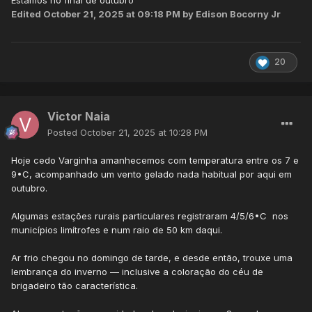
Estamos no final de outubro
Edited
October 21, 2025 at 09:18 PM
by Edison Bocorny Jr
20
Victor Naia
Posted
October 21, 2025 at 10:28 PM
Hoje
cedo Varginha amanhecemos com temperatura entre os 7 e
9•C, acompanhado um vento gelado nada habitual por aqui em
outubro.
Algumas estações rurais particulares registraram 4/5/6•C nos
municípios limítrofes e num raio de 50 km daqui.
Ar frio chegou no domingo de tarde, e desde então, trouxe uma
lembrança do inverno — inclusive a coloração do céu de
brigadeiro tão característica.