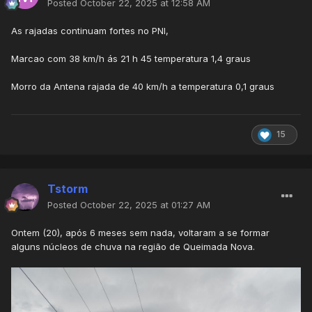
Posted
October 22, 2025 at 12:58 AM
As rajadas continuam fortes no PNI,
Marcao com 38 km/h ás 21 h 45 temperatura 1,4 graus
Morro da Antena rajada de 40 km/h a temperatura 0,1 graus
15
Tstorm
Posted
October 22, 2025 at 01:27 AM
Ontem (20), após 6 meses sem nada, voltaram a se formar
alguns núcleos de chuva na região de Queimada Nova.