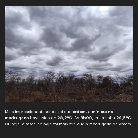
Mais impressionante ainda foi que
ontem
, a
mínima na
madrugada
havia sido de
28,2ºC
. Às
6h00
, eu já tinha
29,5ºC
.
Ou seja, a tarde de hoje foi mais fria que a madrugada de ontem.