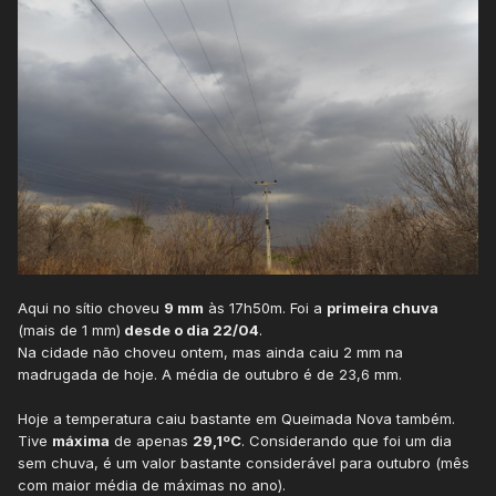
Aqui no sítio choveu
9 mm
às 17h50m. Foi a
primeira chuva
(mais de 1 mm)
desde o dia 22/04
.
Na cidade não choveu ontem, mas ainda caiu 2 mm na
madrugada de hoje. A média de outubro é de 23,6 mm.
Hoje a temperatura caiu bastante em Queimada Nova também.
Tive
máxima
de apenas
29,1ºC
. Considerando que foi um dia
sem chuva, é um valor bastante considerável para outubro (mês
com maior média de máximas no ano).