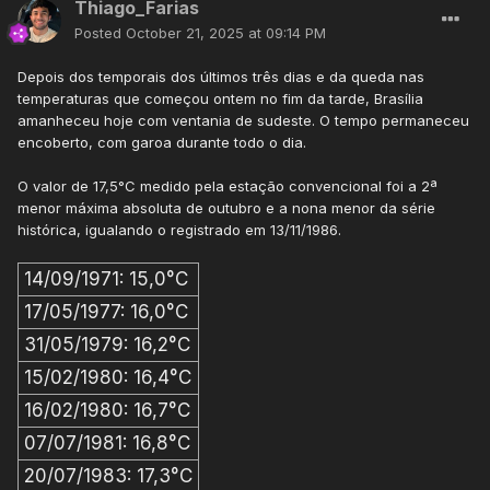
Thiago_Farias
Posted
October 21, 2025 at 09:14 PM
Depois dos temporais dos últimos três dias e da queda nas
temperaturas que começou ontem no fim da tarde, Brasília
amanheceu hoje com ventania de sudeste. O tempo permaneceu
encoberto, com garoa durante todo o dia.
O valor de 17,5°C medido pela estação convencional foi a 2ª
menor máxima absoluta de outubro e a nona menor da série
histórica, igualando o registrado em 13/11/1986.
14/09/1971: 15,0°C
17/05/1977: 16,0°C
31/05/1979: 16,2°C
15/02/1980: 16,4°C
16/02/1980: 16,7°C
07/07/1981: 16,8°C
20/07/1983: 17,3°C