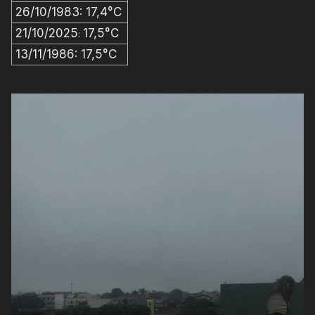
26/10/1983: 17,4°C
21/10/2025
17,5°C
:
13/11/1986: 17,5°C