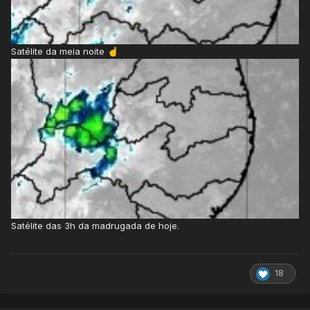
Satélite da meia noite
☝️
Satélite das 3h da madrugada de hoje.
18