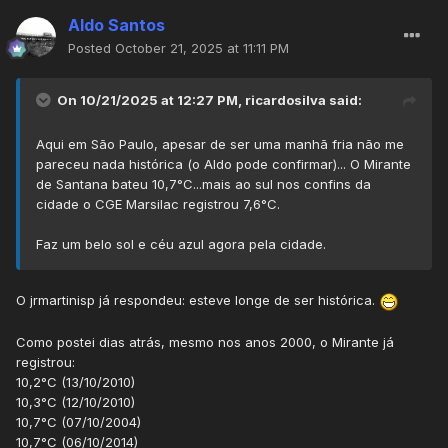
Aldo Santos
Posted
October 21, 2025 at 11:11 PM
On 10/21/2025 at 12:27 PM,
ricardosilva
said:
Aqui em São Paulo, apesar de ser uma manhã fria não me
pareceu nada histórica (o Aldo pode confirmar)... O Mirante
de Santana bateu 10,7°C...mais ao sul nos confins da
cidade o CGE Marsilac registrou 7,6°C.
Faz um belo sol e céu azul agora pela cidade.
O jrmartinisp já respondeu: esteve longe de ser histórica.
Como postei dias atrás, mesmo nos anos 2000, o Mirante já
registrou:
10,2°C (13/10/2010)
10,3°C (12/10/2010)
10,7°C (07/10/2004)
10,7°C (06/10/2014)