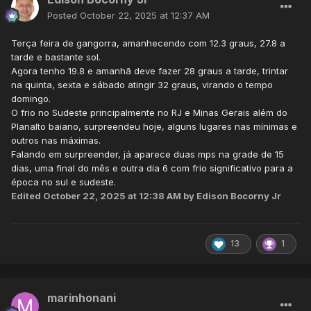
Posted
October 22, 2025 at 12:37 AM
Terça feira de gangorra, amanhecendo com 12.3 graus, 27.8 a
tarde e bastante sol.
Agora tenho 19.8 e amanhã deve fazer 28 graus a tarde, trintar
na quinta, sexta e sábado atingir 32 graus, virando o tempo
domingo.
O frio no Sudeste principalmente no RJ e Minas Gerais além do
Planalto baiano, surpreendeu hoje, alguns lugares nas mínimas e
outros nas máximas.
Falando em surpreender, já aparece duas mps na grade de 15
dias, uma final do mês e outra dia 6 com frio significativo para a
época no sul e sudeste.
Edited
October 22, 2025 at 12:38 AM
by Edison Bocorny Jr
13
1
marinhonani