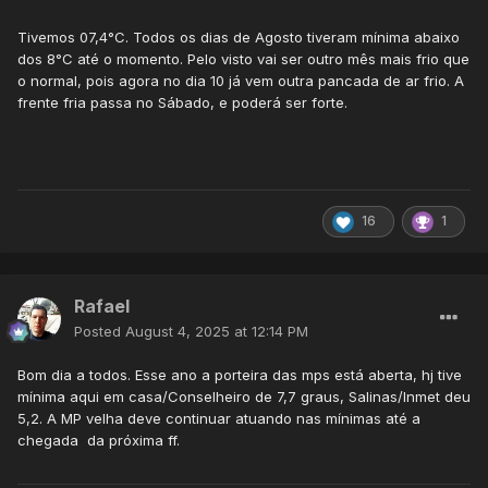
Tivemos 07,4°C. Todos os dias de Agosto tiveram mínima abaixo
dos 8°C até o momento. Pelo visto vai ser outro mês mais frio que
o normal, pois agora no dia 10 já vem outra pancada de ar frio. A
frente fria passa no Sábado, e poderá ser forte.
16
1
Rafael
Posted
August 4, 2025 at 12:14 PM
Bom dia a todos. Esse ano a porteira das mps está aberta, hj tive
mínima aqui em casa/Conselheiro de 7,7 graus, Salinas/Inmet deu
5,2. A MP velha deve continuar atuando nas mínimas até a
chegada da próxima ff.