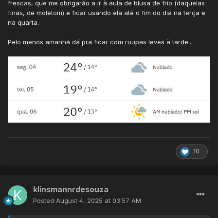
frescas, que me obrigarão a ir à aula de blusa de frio (daquelas
finas, de moletom) e ficar usando ela até o fim do dia na terça e
na quarta.
Pelo menos amanhã dá pra ficar com roupas leves à tarde...
10
klinsmannrdesouza
Posted
August 4, 2025 at 03:57 AM