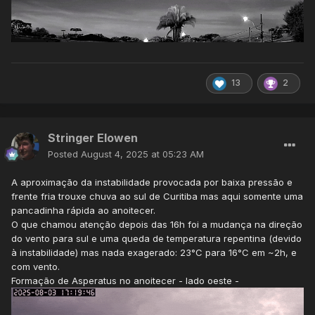
13
2
Stringer Elowen
Posted
August 4, 2025 at 05:23 AM
A aproximação da instabilidade provocada por baixa pressão e
frente fria trouxe chuva ao sul de Curitiba mas aqui somente uma
pancadinha rápida ao anoitecer.
O que chamou atenção depois das 16h foi a mudança na direção
do vento para sul e uma queda de temperatura repentina (devido
à instabilidade) mas nada exagerado: 23°C para 16°C em ~2h, e
com vento.
Formação de Asperatus no anoitecer - lado oeste -