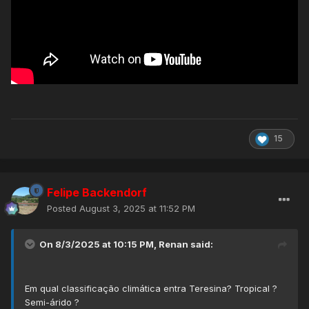
15
Felipe Backendorf
Posted
August 3, 2025 at 11:52 PM
On 8/3/2025 at 10:15 PM,
Renan
said:
Em qual classificação climática entra Teresina? Tropical ?
Semi-árido ?