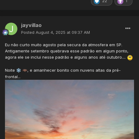
22
1
jayvillao
Posted
August 4, 2025 at 09:37 AM
Eu não curto muito agosto pela secura da atmosfera em SP.
Antigamente setembro quebrava esse padrão em algum ponto,
agora ele se inclui nesse padrão e alguns anos até outubro....
Noite
, e amanhecer bonito com nuvens altas da pré-
❄️
🦇
frontal...