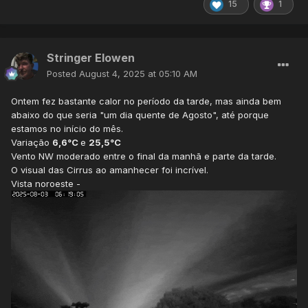
15
1
Stringer Elowen
Posted
August 4, 2025 at 05:10 AM
Ontem fez bastante calor no período da tarde, mas ainda bem
abaixo do que seria "um dia quente de Agosto", até porque
estamos no início do mês.
Variação
6,6°C
e
25,5°C
Vento NW moderado entre o final da manhã e parte da tarde.
O visual das Cirrus ao amanhecer foi incrível.
Vista noroeste -