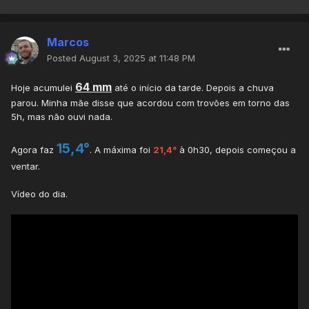
Marcos
Posted
August 3, 2025 at 11:48 PM
64 mm
Hoje acumulei
até o início da tarde. Depois a chuva
parou. Minha mãe disse que acordou com trovões em torno das
5h, mas não ouvi nada.
15,4°
Agora faz
. A máxima foi
21,4°
à 0h30, depois começou a
ventar.
Vídeo do dia.