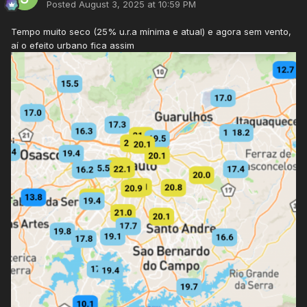
Posted
August 3, 2025 at 10:59 PM
Tempo muito seco (25% u.r.a mínima e atual) e agora sem vento,
aí o efeito urbano fica assim