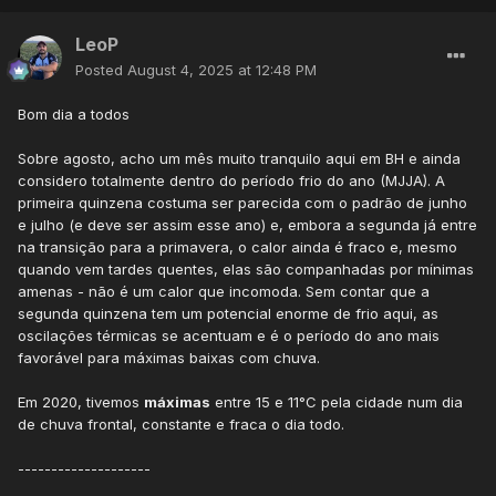
LeoP
Posted
August 4, 2025 at 12:48 PM
Bom dia a todos
Sobre agosto, acho um mês muito tranquilo aqui em BH e ainda
considero totalmente dentro do período frio do ano (MJJA). A
primeira quinzena costuma ser parecida com o padrão de junho
e julho (e deve ser assim esse ano) e, embora a segunda já entre
na transição para a primavera, o calor ainda é fraco e, mesmo
quando vem tardes quentes, elas são companhadas por mínimas
amenas - não é um calor que incomoda. Sem contar que a
segunda quinzena tem um potencial enorme de frio aqui, as
oscilações térmicas se acentuam e é o período do ano mais
favorável para máximas baixas com chuva.
Em 2020, tivemos
máximas
entre 15 e 11°C pela cidade num dia
de chuva frontal, constante e fraca o dia todo.
--------------------