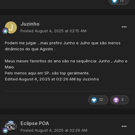
15
Juzinho
Posted
August 4, 2025 at 02:15 AM
Podem me julgar ...mas prefiro Junho e Julho que são menos
dinâmicos do que Agosto .
Meus meses favoritos do ano são na sequência: Junho , Julho e
Maio.
Pelo menos aqui em SP...são top geralmente.
Edited
August 4, 2025 at 02:26 AM
by Juzinho
12
3
Eclipse POA
Posted
August 4, 2025 at 02:29 AM