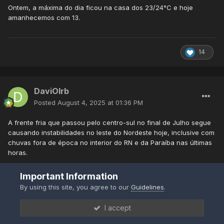
Ontem, a máxima do dia ficou na casa dos 23/24°C e hoje
amanhecemos com 13.
14
DaviOlrb
Posted
August 4, 2025 at 01:36 PM
A frente fria que passou pelo centro-sul no final de Julho segue
causando instabilidades no leste do Nordeste hoje, inclusive com
chuvas fora de época no interior do RN e da Paraíba nas últimas
horas.
Important Information
By using this site, you agree to our
Guidelines
.
I accept