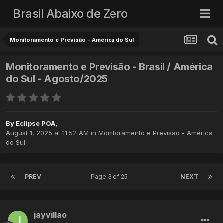
Brasil Abaixo de Zero
Monitoramento e Previsão - América do Sul
Monitoramento e Previsão - Brasil / América
do Sul - Agosto/2025
By
Eclipse POA
,
August 1, 2025 at 11:52 AM
in
Monitoramento e Previsão - América
do Sul
PREV
Page 3 of 25
NEXT
jayvillao