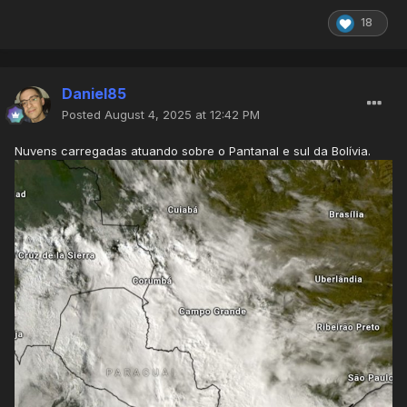
18
Daniel85
Posted
August 4, 2025 at 12:42 PM
Nuvens carregadas atuando sobre o Pantanal e sul da Bolívia.