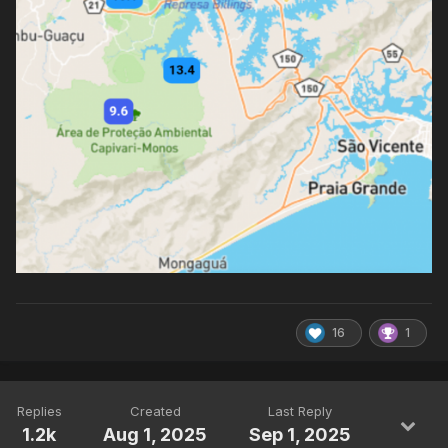
16
1
Replies
Created
Last Reply
1.2k
Aug 1, 2025
Sep 1, 2025