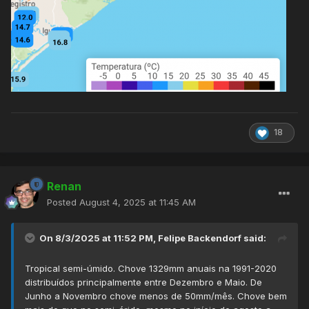
18
Renan
Posted
August 4, 2025 at 11:45 AM
On 8/3/2025 at 11:52 PM,
Felipe Backendorf
said:
Tropical semi-úmido. Chove 1329mm anuais na 1991-2020
distribuídos principalmente entre Dezembro e Maio. De
Junho a Novembro chove menos de 50mm/mês. Chove bem