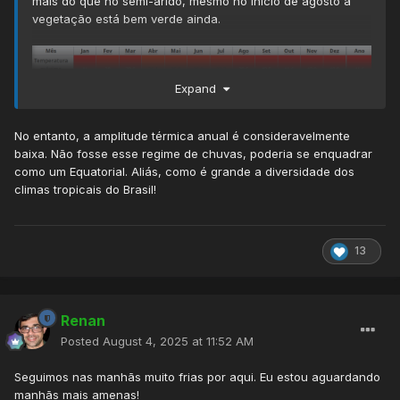
mais do que no semi-árido, mesmo no início de agosto a
vegetação está bem verde ainda.
Expand
No entanto, a amplitude térmica anual é consideravelmente
baixa. Não fosse esse regime de chuvas, poderia se enquadrar
como um Equatorial. Aliás, como é grande a diversidade dos
climas tropicais do Brasil!
13
Renan
Posted
August 4, 2025 at 11:52 AM
Seguimos nas manhãs muito frias por aqui. Eu estou aguardando
manhãs mais amenas!