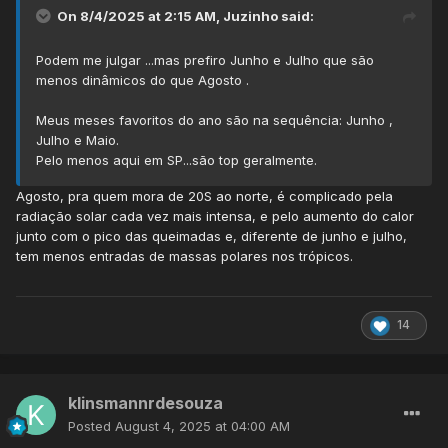
On 8/4/2025 at 2:15 AM,
Juzinho
said:
Podem me julgar ...mas prefiro Junho e Julho que são
menos dinâmicos do que Agosto .
Meus meses favoritos do ano são na sequência: Junho ,
Julho e Maio.
Pelo menos aqui em SP...são top geralmente.
Agosto, pra quem mora de 20S ao norte, é complicado pela
radiação solar cada vez mais intensa, e pelo aumento do calor
junto com o pico das queimadas e, diferente de junho e julho,
tem menos entradas de massas polares nos trópicos.
14
klinsmannrdesouza
Posted
August 4, 2025 at 04:00 AM