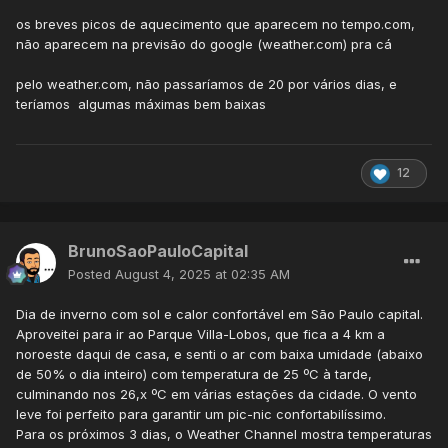
os breves picos de aquecimento que aparecem no tempo.com,
não aparecem na previsão do google (weather.com) pra cá
pelo weather.com, não passaríamos de 20 por vários dias, e
teríamos algumas máximas bem baixas
12
BrunoSaoPauloCapital
Posted
August 4, 2025 at 02:35 AM
Dia de inverno com sol e calor confortável em São Paulo capital.
Aproveitei para ir ao Parque Villa-Lobos, que fica a 4 km a
noroeste daqui de casa, e senti o ar com baixa umidade (abaixo
de 50% o dia inteiro) com temperatura de 25 ºC à tarde,
culminando nos 26,x ºC em várias estações da cidade. O vento
leve foi perfeito para garantir um pic-nic confortabilíssimo.
Para os próximos 3 dias, o Weather Channel mostra temperaturas