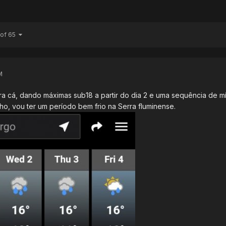
 of 65
M
pra cá, dando máximas sub18 a partir do dia 2 e uma sequência de m
lho, vou ter um período bem frio na Serra fluminense.