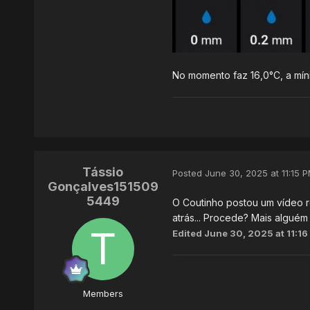
No momento faz 16,0°C, a míni
Tássio
Posted
June 30, 2025 at 11:15 
Gonçalves151509
5449
O Coutinho postou um vídeo r
atrás... Procede? Mais algué
Edited
June 30, 2025 at 11:16
Members