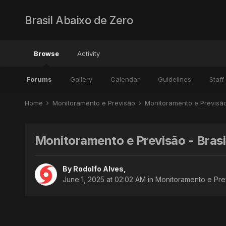
Brasil Abaixo de Zero
Browse
Activity
Forums
Gallery
Calendar
Guidelines
Staff
Home
Monitoramento e Previsão
Monitoramento e Previsã
Monitoramento e Previsão - Brasi
By
Rodolfo Alves
,
June 1, 2025 at 02:02 AM
in
Monitoramento e Prev