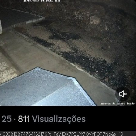
tatus/1939818874784162176?t=TaV1DK7PZLYr7OvYFOP7Ng&s=19