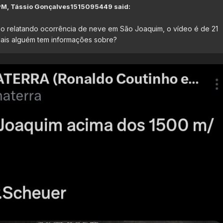
PM,
Tássio Gonçalves1515095449
said:
o relatando ocorrência de neve em São Joaquim, o vídeo é de 21
Mais alguém tem informações sobre?