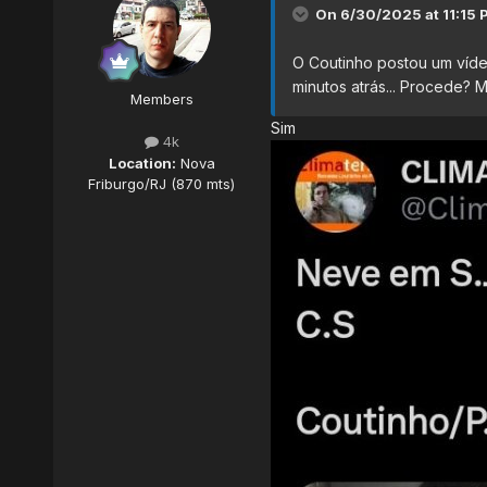
On 6/30/2025 at 11:15 
O Coutinho postou um víde
minutos atrás... Procede? 
Members
Sim
4k
Location:
Nova
Friburgo/RJ (870 mts)