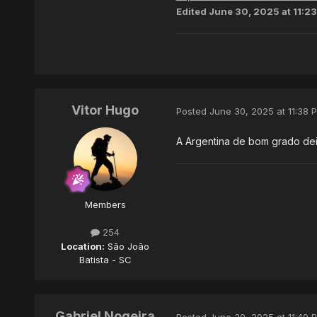
Edited
June 30, 2025 at 11:2
Vitor Hugo
Posted
June 30, 2025 at 11:38 
A Argentina de bom grado dei
Members
254
Location:
São João
Batista - SC
Gabriel Nogeira
Posted
June 30, 2025 at 11:40 