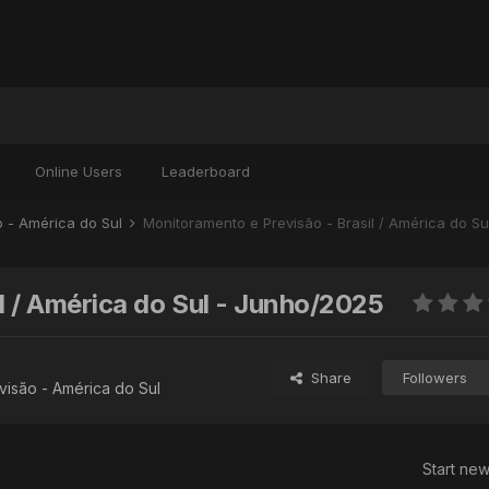
Online Users
Leaderboard
o - América do Sul
Monitoramento e Previsão - Brasil / América do S
l / América do Sul - Junho/2025
Share
Followers
isão - América do Sul
Start new