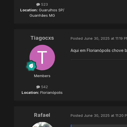
523
Location:
Guarulhos SP/
Guanhães MG
Tiagocxs
Posted
June 30, 2025 at 11:19 
Aqui em Florianópolis chove 
Members
542
Location:
Florianópolis
Rafael
Posted
June 30, 2025 at 11:20 