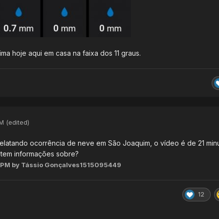
ma hoje aqui em casa na faixa dos 11 graus.
PM
(edited)
elatando ocorrência de neve em São Joaquim, o vídeo é de 21 min
m tem informações sobre?
 PM
by Tássio Gonçalves1515095449
12