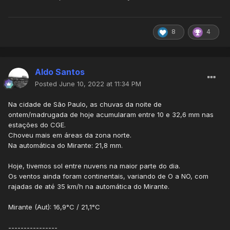
8
4
Aldo Santos
Posted
June 10, 2022 at 11:34 PM
Na cidade de São Paulo, as chuvas da noite de
ontem/madrugada de hoje acumularam entre 10 e 32,6 mm nas
estações do CGE.
Choveu mais em áreas da zona norte.
Na automática do Mirante: 21,8 mm.
Hoje, tivemos sol entre nuvens na maior parte do dia.
Os ventos ainda foram continentais, variando de O a NO, com
rajadas de até 35 km/h na automática do Mirante.
Mirante (Aut): 16,9°C / 21,1°C
----------------