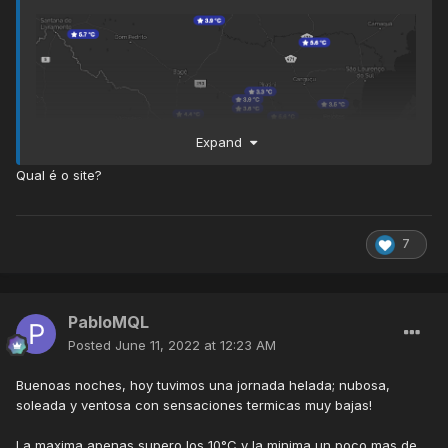
Expand
Qual é o site?
7
PabloMQL
Posted
June 11, 2022 at 12:23 AM
Buenoas noches, hoy tuvimos una jornada helada; nubosa,
soleada y ventosa con sensaciones termicas muy bajas!
La maxima apenas supero los 10°C y la minima un poco mas de