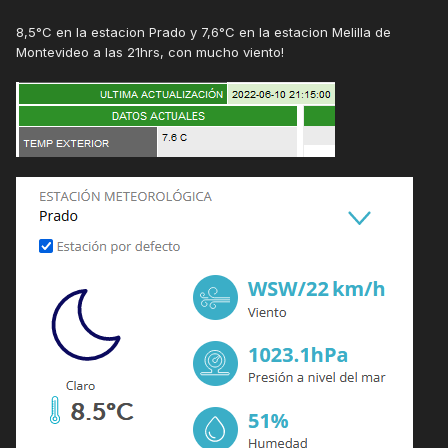
8,5°C en la estacion Prado y 7,6°C en la estacion Melilla de
Montevideo a las 21hrs, con mucho viento!