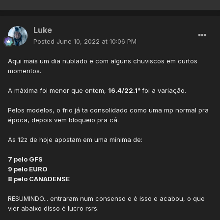
Luke
Posted
June 10, 2022 at 10:06 PM
Aqui mais um dia nublado e com alguns chuviscos em curtos
momentos.
A máxima foi menor que ontem,
16.4/22.1°
foi a variação.
Pelos modelos, o frio já ta consolidado como uma mp normal pra
época, depois vem bloqueio pra cá.
As 12z de hoje apostam em uma mínima de:
7 pelo GFS
9 pelo EURO
8 pelo CANADENSE
RESUMINDO... entraram num consenso e é isso e acabou, o que
vier abaixo disso é lucro rsrs.