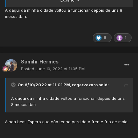
resolveram cutucar o INMET pra ajeitar as estações.
A daqui da minha cidade voltou a funcionar depois de uns 8
🙏
meses tbm.
8
1
Samihr Hermes
Posted
June 10, 2022 at 11:05 PM
On 6/10/2022 at 11:01 PM,
rogervezaro
said:
A daqui da minha cidade voltou a funcionar depois de uns
8 meses tbm.
Ainda bem. Espero que não tenha perdido a frente fria de maio.