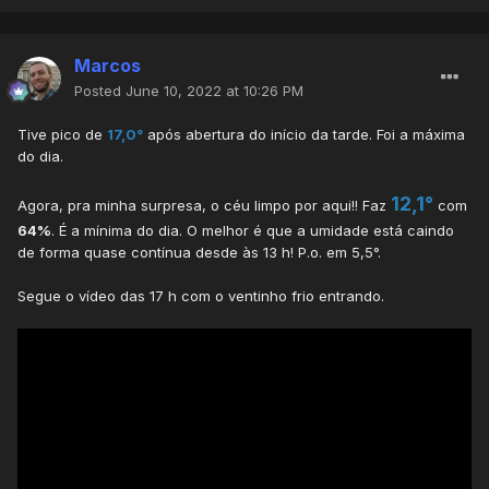
Marcos
Posted
June 10, 2022 at 10:26 PM
Tive pico de
17,0°
após abertura do início da tarde. Foi a máxima
do dia.
12,1°
Agora, pra minha surpresa, o céu limpo por aqui!! Faz
com
64%
. É a mínima do dia. O melhor é que a umidade está caindo
de forma quase contínua desde às 13 h! P.o. em 5,5°.
Segue o vídeo das 17 h com o ventinho frio entrando.