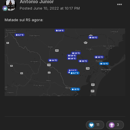
Antonio Junior
Posted
June 10, 2022 at 10:17 PM
Matade sul RS agora:
11
3