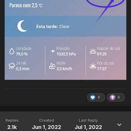
6
6
Replies
Created
Last Reply
2.1k
Jun 1, 2022
Jul 1, 2022