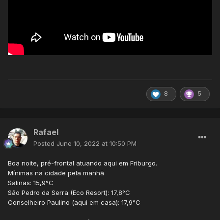
8
5
Rafael
Posted
June 10, 2022 at 10:50 PM
Boa noite, pré-frontal atuando aqui em Friburgo.
Mínimas na cidade pela manhã
Salinas: 15,9°C
São Pedro da Serra (Eco Resort): 17,8°C
Conselheiro Paulino (aqui em casa): 17,9°C