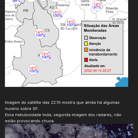
Imagem do satélite das 22:10 mostra que ainda há algumas
nuvens sobre SP.
Essa nebulosidade toda, segunda imagem dos radares, não
estão provocando chuva.