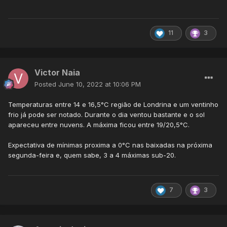
11
3
Victor Naia
Posted
June 10, 2022 at 10:06 PM
Temperaturas entre 14 e 16,5°C região de Londrina e um ventinho
frio já pode ser notado. Durante o dia ventou bastante e o sol
apareceu entre nuvens. A máxima ficou entre 19/20,5°C.
Expectativa de mínimas proxima a 0°C nas baixadas na próxima
segunda-feira e, quem sabe, 3 a 4 máximas sub-20.
7
3