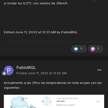
a rondar los 6,5°C con vientos de 30km/h.
Edited
June 11, 2022 at 12:31 AM
by PabloMQL
11
3
PabloMQL
Posted
June 11, 2022 at 12:26 AM
Actualmente a las 21hrs las temperaturas en todo el pais son las
siguientes: