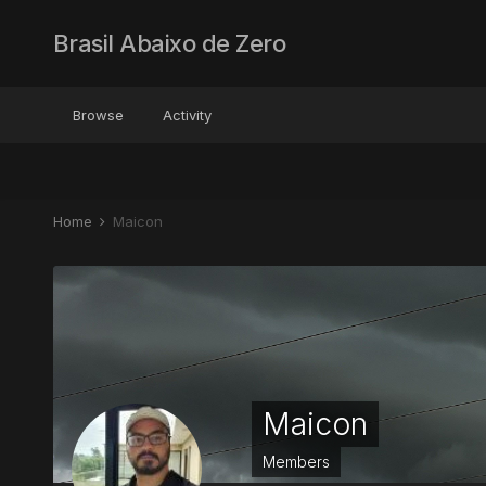
Brasil Abaixo de Zero
Browse
Activity
Home
Maicon
Maicon
Members